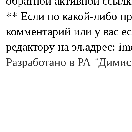
обратной активной ссылк
** Если по какой-либо п
комментарий или у вас е
редактору на эл.адрес: i
Разработано в РА "Димис