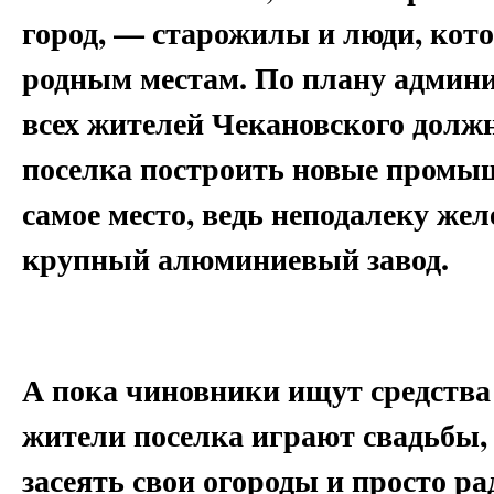
город, — старожилы и люди, кот
родным местам. По плану админи
всех жителей Чекановского должн
поселка построить новые промыш
самое место, ведь неподалеку же
крупный алюминиевый завод.
А пока чиновники ищут средства 
жители поселка играют свадьбы, 
засеять свои огороды и просто р