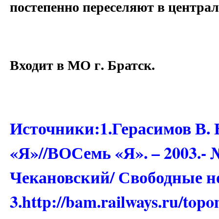
постепенно переселяют в централ
Входит в МО г. Братск.
Источники:1.Герасимов В. 
«Я»//ВОСемь «Я». – 2003.- №
Чекановский/ Свободные но
3.
http://bam.railways.ru/top