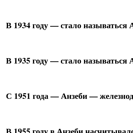
В 1934 году — стало называться 
В 1935 году — стало называться 
С 1951 года — Анзеби — железно
В 1955 году в Анзеби насчитывал