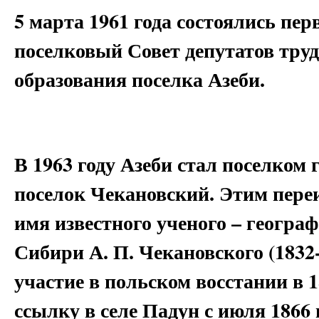
5 марта 1961 года состоялись пе
поселковый Совет депутатов труд
образования поселка Азеби.
В 1963 году Азеби стал поселком 
поселок Чекановский. Этим пер
имя известного ученого – геогра
Сибири А. П. Чекановского (1832-
участие в польском восстании в 
ссылку в селе Падун с июля 1866 г