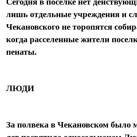
Сегодня в поселке нет действую
лишь отдельные учреждения и с
Чекановского не торопятся соби
когда расселенные жители посел
пенаты.
ЛЮДИ
За полвека в Чекановском было 
лет посвятила односельчанам Л