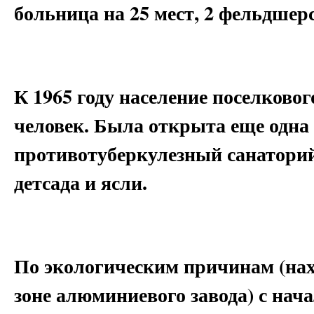
больница на 25 мест, 2 фельдшер
К 1965 году население поселковог
человек. Была открыта еще одна
противотуберкулезный санаторий,
детсада и ясли.
По экологическим причинам (нах
зоне алюминиевого завода) с нача