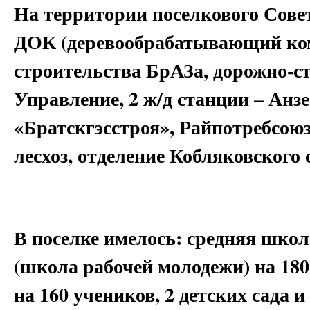
На территории поселкового Сове
ДОК (деревообрабатывающий ком
строительства БрАЗа, дорожно-с
Управление, 2 ж/д станции – Анз
«Братскгэсстроя», Райпотребсоюз
лесхоз, отделение Кобляковского с
В поселке имелось: средняя шко
(школа рабочей молодежи) на 18
на 160 учеников, 2 детских сада и