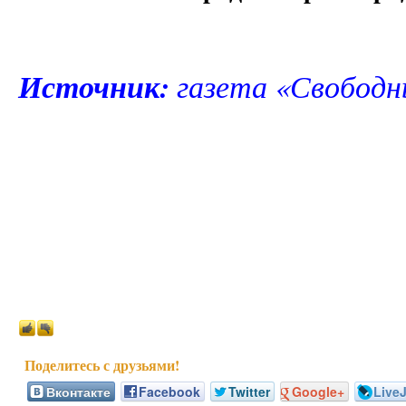
Источник:
газета «Свободны
Вконтакте
Facebook
Twitter
Google+
Live