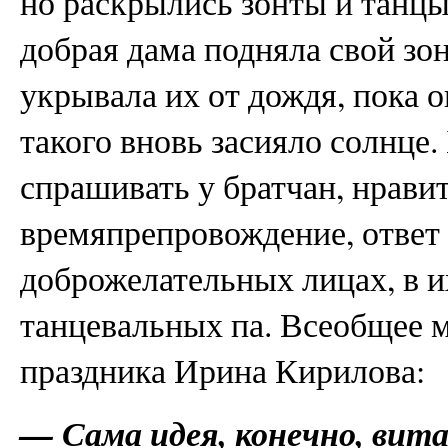
но раскрылись зонты и танц
добрая дама подняла свой зо
укрывала их от дождя, пока о
такого вновь засияло солнце
спрашивать у братчан, нрави
времяпрепровождение, ответ 
доброжелательных лицах, в 
танцевальных па. Всеобщее 
праздника Ирина Кирилова:
— Сама идея, конечно, витал