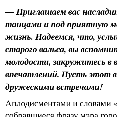
— Приглашаем вас наслади
танцами и под приятную м
жизнь. Надеемся, что, усл
старого вальса, вы вспомн
молодости, закружитесь в 
впечатлений. Пусть этот 
дружескими встречами!
Аплодисментами и словами «
собравшиеся фразу мэра горо