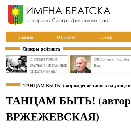
Главная
О проекте
Братск
Лидеры рейтинга
С НОВЫМ ГОДОМ,
СЛОВО (Автор: Скробот
БРАТЧАНЕ! ИЗБРАННЫЕ
В.А.)
СТИХОТВОРЕНИЯ
ВИКТОРА СМИРНОВА
ТАНЦАМ БЫТЬ! (возрождение танцев на улице в 
ТАНЦАМ БЫТЬ! (автор
ВРЖЕЖЕВСКАЯ)