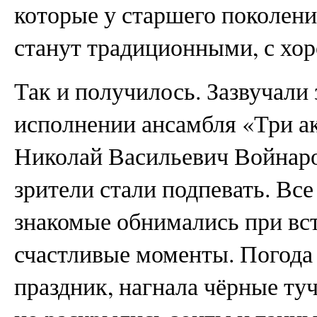
которые у старшего поколения
станут традиционными, с хо
Так и получилось. Зазвучали
исполнении ансамбля «Три а
Николай Васильевич Войнаро
зрители стали подпевать. Все
знакомые обнимались при вс
счастливые моменты. Погода
праздник, нагнала чёрные ту