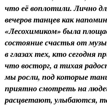
что её воплотили. Лично д
вечеров танцев как напомин
«Лесохимиком» была площад
состояние счастья от музы
в глазах тех, кто сегодня п
что восторг, а тихая радос
мы росли, под которые тан
приятно смотреть на людей 
расцветают, улыбаются, 