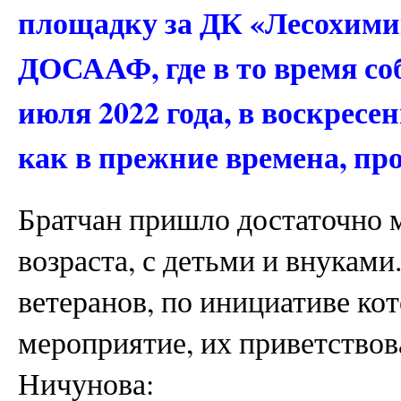
площадку за ДК «Лесохимик
ДОСААФ, где в то время соб
июля 2022 года, в воскресе
как в прежние времена, пр
Братчан пришло достаточно м
возраста, с детьми и внуками
ветеранов, по инициативе ко
мероприятие, их приветство
Ничунова: