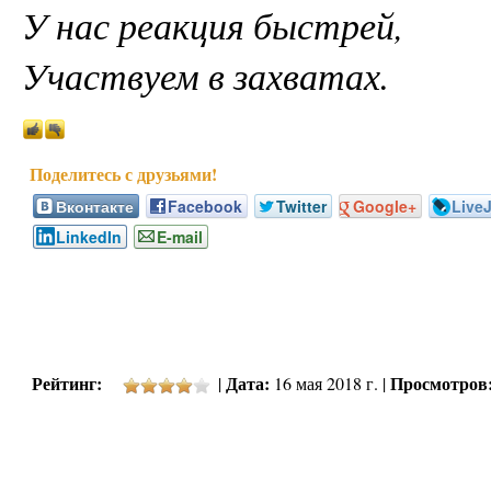
У нас реакция быстрей,
Участвуем в захватах.
Вконтакте
Facebook
Twitter
Google+
Live
LinkedIn
E-mail
Рейтинг:
Дата:
Просмотров
|
16 мая 2018 г. |