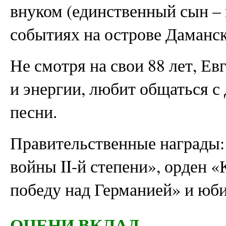
внуком (единственный сын – 
событиях на острове Даманск
Не смотря на свои 88 лет, Е
и энергии, любит общаться с
песни.
Правительственные награды:
войны II-й степени», орден «
победу над Германией» и юб
ОЦЕНИ ВКЛАД