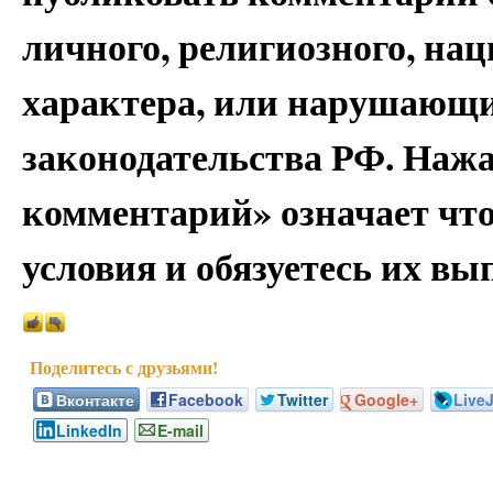
личного, религиозного, на
характера, или нарушающи
законодательства РФ. Наж
комментарий» означает чт
условия и обязуетесь их вы
Вконтакте
Facebook
Twitter
Google+
Live
LinkedIn
E-mail