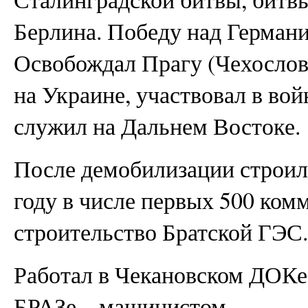
Берлина. Победу над Германи
Освобождал Прагу (Чехослов
на Украине, участвовал в во
служил на Дальнем Востоке.
После демобилизации строил
году в числе первых 500 ком
строительство Братской ГЭС.
Работал в Чекановском ДОКе,
БРАЗе – машинистом.