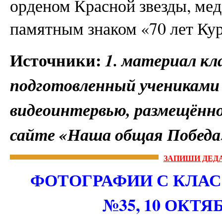
орденом Красной звезды, мед
памятным знаком «70 лет Кур
Источники:
1. материал кла
подготовленный учениками 
видеоинтервью, размещённ
сайте «Наша общая Победа
ЗАПИШИ ДЕДА
ФОТОГРАФИИ С КЛАС
№35, 10 ОКТЯБ