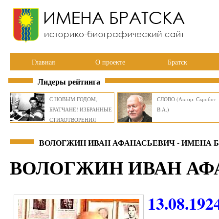
Главная
О проекте
Братск
Лидеры рейтинга
С НОВЫМ ГОДОМ,
СЛОВО (Автор: Скробот
БРАТЧАНЕ! ИЗБРАННЫЕ
В.А.)
СТИХОТВОРЕНИЯ
ВИКТОРА СМИРНОВА
ВОЛОГЖИН ИВАН АФАНАСЬЕВИЧ - ИМЕНА 
ВОЛОГЖИН ИВАН АФ
13.08.192