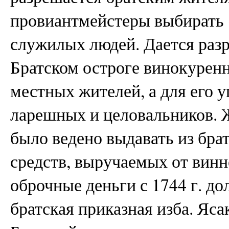
провиантмейстеры выбирать 
служилых людей. Дается раз
Братском остроге винокуренн
местных жителей, а для его 
ларешных и целовальников.
было ведено выдавать из бра
средств, выручаемых от вин
оброчные деньги с 1744 г. д
братская приказная изба. Яса