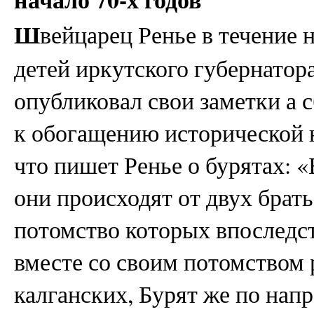
Ш
вейцарец Ренье в течение 
детей иркутского губернатор
опубликовал свои заметки а 
к обогащению исторической н
что пишет Ренье о бурятах: 
они происходят от двух брат
потомство которых впоследс
вместе со своим потомством 
калганских, Бурят же по нап