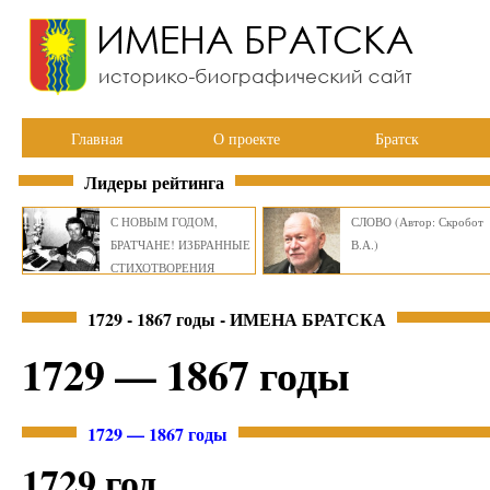
Главная
О проекте
Братск
Лидеры рейтинга
С НОВЫМ ГОДОМ,
СЛОВО (Автор: Скробот
БРАТЧАНЕ! ИЗБРАННЫЕ
В.А.)
СТИХОТВОРЕНИЯ
ВИКТОРА СМИРНОВА
1729 - 1867 годы - ИМЕНА БРАТСКА
1729 — 1867 годы
1729 — 1867 годы
1729 год