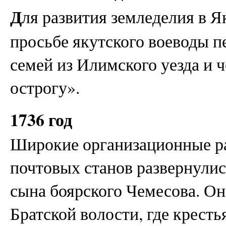
Д
ля развития земледелия в Я
просьбе якутского воеводы п
семей из Илимского уезда и 
острогу».
1736 год
Широкие организационные р
почтовых станов развернулис
сына боярского Чемесова. Он
Братской волости, где крест