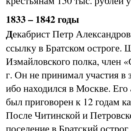
крестьянам 150 тыс. рублей 
1833 – 1842 годы
Д
екабрист Петр Александро
ссылку в Братском остроге. 
Измайловского полка, член «
г. Он не принимал участия в з
ибо находился в Москве. Его 
был приговорен к 12 годам ка
После Читинской и Петровск
поселение в Братский острог