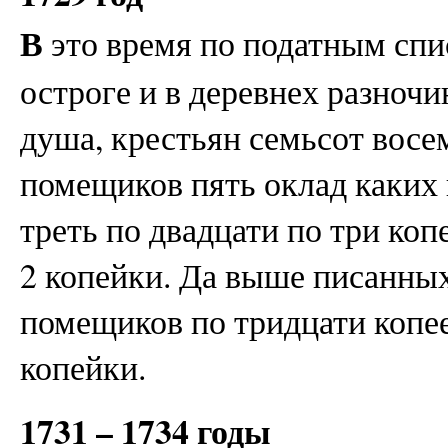
В
это время по податным спи
остроге и в деревнех разночи
душа, крестьян семьсот восе
помещиков пять оклад каких 
треть по двадцати по три коп
2 копейки. Да выше писанны
помещиков по тридцати копее
копейки.
1731 – 1734 годы