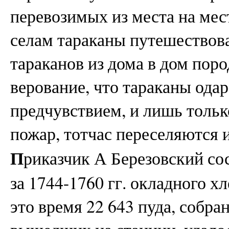
перевозимых из места на мес
селам тараканы путешествов
тараканов из дома в дом пор
верование, что тараканы ода
предчувствием, и лишь тольк
пожар, тотчас переселяются и
П
риказчик А Березовский со
за 1744-1760 гг. окладного х
это время 22 643 пуда, собран