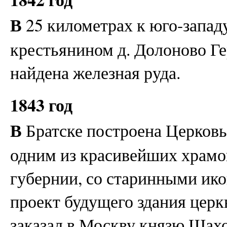
В
25 километрах к юго-западу
крестьянином д. Долоново 
найдена железная руда.
1843 год
В
Братске построена Церковь
одним из красивейших храмо
губернии, со старинными ик
проект будущего здания цер
заказал в Москву князю Шахо