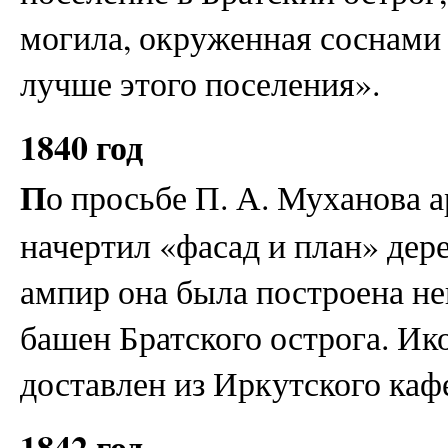
могила, окруженная соснами
лучше этого поселения».
1840 год
П
о просьбе П. А. Муханова 
начертил «фасад и план» дер
ампир она была построена не
башен Братского острога. Ик
доставлен из Иркутского каф
1842 год