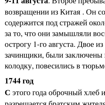
9-11 августа
. Второе пребыв
возвращении из Китая . Он с
содержится под стражей окол
за то, что они замышляли во
острогу 1-го августа. Двое из
зачинщики, были заключены 
колодку, повесились в тюрь
1744 год
С
этого года оброчный хлеб 
разрешается братским жителя