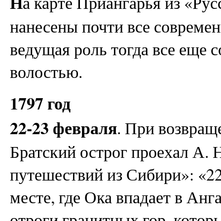
Н
а карте Приангарья из «Русс
нанесены почти все современ
ведущая роль тогда все еще с
волостью.
1797 год
22-23 февраля
. При возвращ
Братский острог проехал А. 
путешествий из Сибири»: «22
месте, где Ока впадает в Анг
отроги гранитных гор, котор