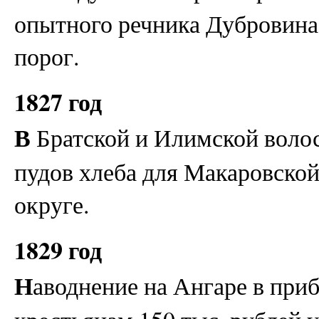
опытного речника Дубровина 
порог.
1827 год
В
Братской и Илимской волос
пудов хлеба для Макаровской
округе.
1829 год
Н
аводнение на Ангаре в при