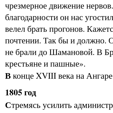
чрезмерное движение нервов.
благодарности он нас угостил
велел брать прогонов. Кажетс
почтении. Так бы и должно. 
не брали до Шамановой. В Б
крестьяне и пашные».
В
конце XVIII века на Ангаре
1805 год
С
тремясь усилить администр