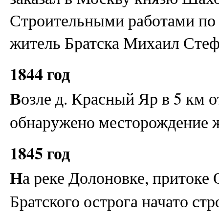
Строительными работами по 
житель Братска Михаил Стеф
1844 год
В
озле д. Красный Яр в 5 км 
обнаружено месторождение ж
1845 год
Н
а реке Долоновке, притоке 
Братского острога начато стр