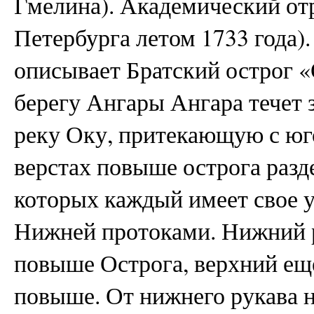
Гмелина). Академический отр
Петербурга летом 1733 года)
описывает Братский острог «
берегу Ангары Ангара течет 
реку Оку, притекающую с юго
верстах повыше острога разд
которых каждый имеет свое 
Нижней протоками. Нижний р
повыше Острога, верхний еще
повыше. От нижнего рукава 