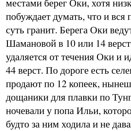
местами берег Оки, хотя низк
побуждает думать, что и вся
суть гранит. Берега Оки веду
Шамановой в 10 или 14 верст
удаляется от течения Оки и 
44 верст. По дороге есть сел
продают по 12 копеек, нынеш
дощаники для плавки по Тун
ночевали у попа Ильи, которо
будто за ним ходила и не дав