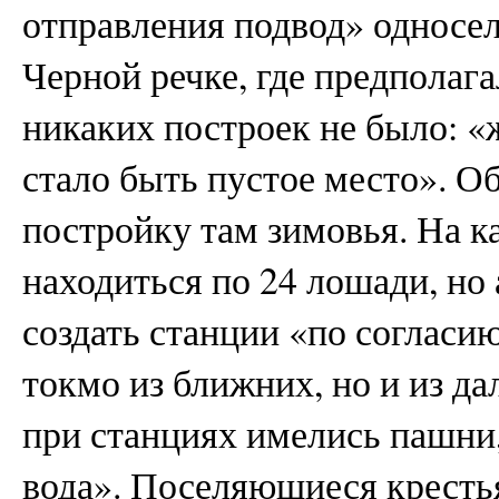
отправления подвод» односел
Черной речке, где предполага
никаких построек не было: «
стало быть пустое место». О
постройку там зимовья. На 
находиться по 24 лошади, но
создать станции «по согласи
токмо из ближних, но и из да
при станциях имелись пашни
вода». Поселяющиеся кресть