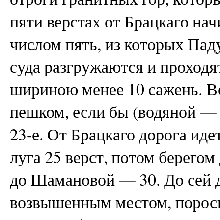
пяти верстах от Брацкаго на
числом пять, из которых Пад
суда разгружаются и проходя
шириною менее 10 сажень. В
пешком, если бы (водяной — В
23-е. От Брацкаго дорога иде
луга 25 верст, потом берего
до Шамановой — 30. До сей д
возвышенным местом, поросш