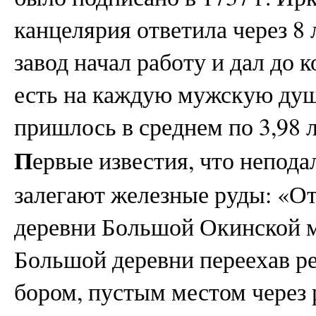
канцелярия ответила через 8 
завод начал работу и дал до к
есть на каждую мужскую душ
пришлось в среднем по 3,98 л
П
ервые известия, что непода
залегают железные руды: «От
деревни Большой Окинской ме
Большой деревни переехав ре
бором, пустым местом через 