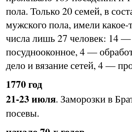
пола. Только 20 семей, в сос
мужского пола, имели какое-т
числа лишь 27 человек: 14 —
посуднооконное, 4 — обрабо
дело и вязание сетей, 4 — пр
1770 год
21-23 июля
. Заморозки в Бра
посевы.
начало 70-х годов