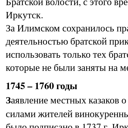
Братской волости, с этого в
Иркутск.
За Илимском сохранилось пр
деятельностью братской прик
использовать только тех бра
которые не были заняты на м
1745 – 1760 годы
З
аявление местных казаков о
силами жителей винокуренный
было подписано в 1737 г. Ир