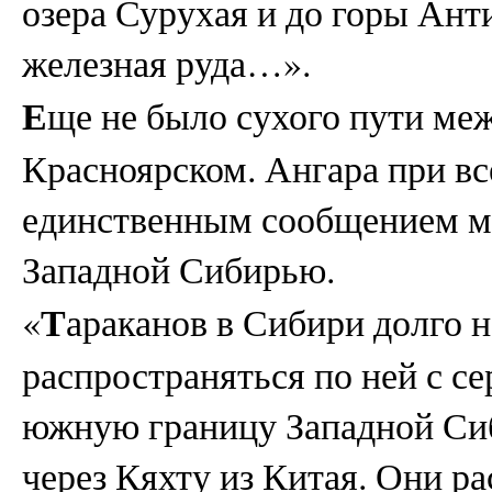
озера Сурухая и до горы Анти
железная руда…».
Е
ще не было сухого пути ме
Красноярском. Ангара при вс
единственным сообщением м
Западной Сибирью.
Т
«
араканов в Сибири долго н
распространяться по ней с се
южную границу Западной Сиб
через Кяхту из Китая. Они р