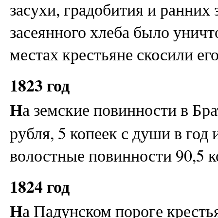
засухи, градобития и ранних
засеянного хлеба было уничт
местах крестьяне скосили его
1823 год
Н
а земские повинности в Бра
рубля, 5 копеек с души в го
волостные повинности 90,5 ко
1824 год
Н
а Падунском пороге кресть