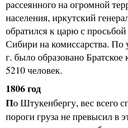
рассеянного на огромной тер
населения, иркутский генера
обратился к царю с просьбой
Сибири на комиссарства. По у
г. было образовано Братское
5210 человек.
1806 год
П
о Штукенбергу, вес всего с
пороги груза не превысил в э