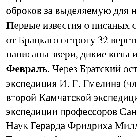
оброков за выделяемую для н
П
ервые известия о писаных с
от Брацкаго острогу 32 верст
написаны звери, дикие козы
Февраль
. Через Братский ос
экспедиция И. Г. Гмелина (ч
второй Камчатской экспедиц
экспедиции профессоров Са
Наук Герарда Фридриха Милл