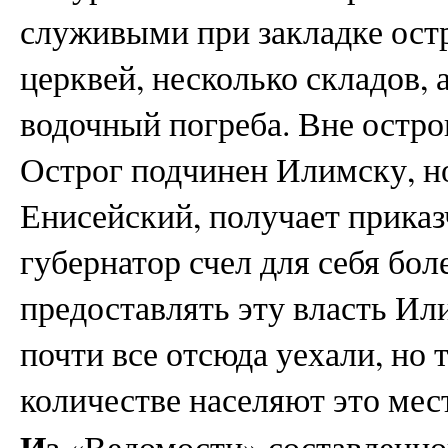
служивыми при закладке остр
церквей, несколько складов, 
водочный погреба. Вне остро
Острог подчинен Илимску, но 
Енисейский, получает приказ
губернатор счел для себя бо
предоставлять эту власть И
почти все отсюда уехали, но
количестве населяют это мес
И
з «Ведомости» составленн