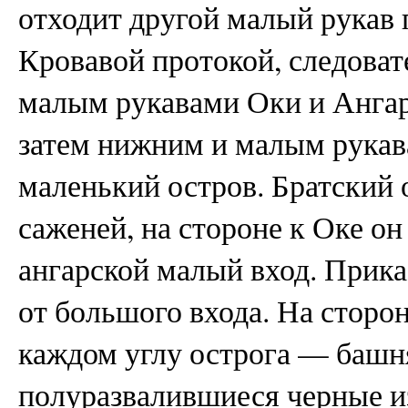
отходит другой малый рукав
Кровавой протокой, следоват
малым рукавами Оки и Ангар
затем нижним и малым рука
маленький остров. Братский о
саженей, на стороне к Оке он
ангарской малый вход. Прика
от большого входа. На сторо
каждом углу острога — башня
полуразвалившиеся черные из