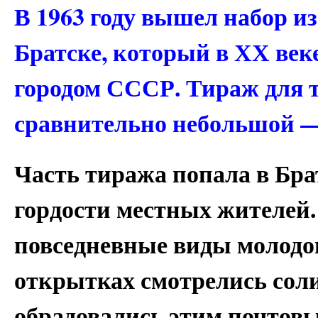
В 1963 году вышел набор и
Братске, который в ХХ ве
городом СССР. Тираж для 
сравнительно небольшой — 
Часть тиража попала в Бра
гордости местных жителей
повседневные виды молодог
открытках смотрелись соли
обрадовались этим почтов