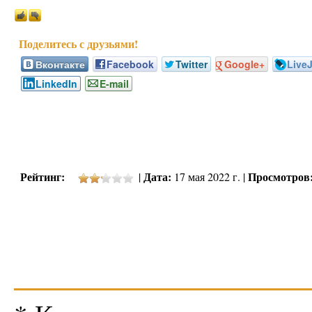
Вконтакте
Facebook
Twitter
Google+
Live
LinkedIn
E-mail
Рейтинг:
Дата:
Просмотров
|
17 мая 2022 г. |