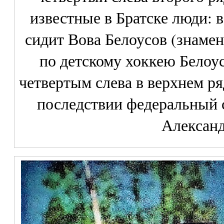
известные в Братске люди: 
сидит Вова Белоусов (знаме
по детскому хоккею Белоу
четвертым слева в верхнем ря
последствии федеральный 
Александ