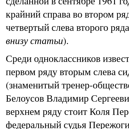
сделанной в сентябре 1961 г
крайний справа во втором р
четвертый слева второго ряда
внизу статьи
).
Среди одноклассников извест
первом ряду вторым слева си
(знаменитый тренер-обществ
Белоусов Владимир Сергеевич
верхнем ряду стоит Коля Пер
федеральный судья Пережоги