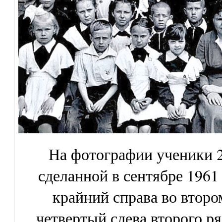
На фотографии ученики 
сделанной в сентябре 1961
крайний справа во втор
четвертый слева второго р