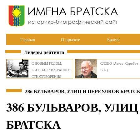
Главная
О проекте
Братск
Лидеры рейтинга
С НОВЫМ ГОДОМ,
СЛОВО (Автор: Скробот
БРАТЧАНЕ! ИЗБРАННЫЕ
В.А.)
СТИХОТВОРЕНИЯ
ВИКТОРА СМИРНОВА
386 БУЛЬВАРОВ, УЛИЦ И ПЕРЕУЛКОВ БРАТС
386 БУЛЬВАРОВ, УЛИ
БРАТСКА