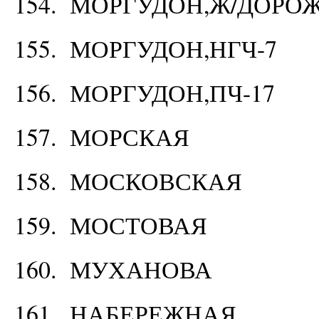
154. МОРГУДОН,Ж/ДОРО
155. МОРГУДОН,НГЧ-7
156. МОРГУДОН,ПЧ-17
157. МОРСКАЯ
158. МОСКОВСКАЯ
159. МОСТОВАЯ
160. МУХАНОВА
161. НАБЕРЕЖНАЯ