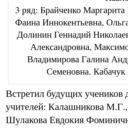
3 ряд: Брайченко Маргарит
Фаина Иннокентьевна, Ольга
Долинин Геннадий Николаев
Александровна, Максимо
Владимирова Галина Анд
Семеновна. Кабачук
Встретил будущих учеников 
учителей: Калашникова М.Г.,
Шулакова Евдокия Фоминичн