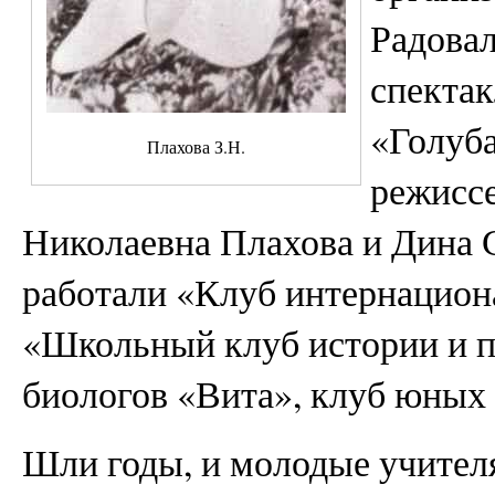
Радовал
спекта
«Голуба
Плахова З.Н.
режиссе
Николаевна Плахова и Дина 
работали «Клуб интернацион
«Школьный клуб истории и п
биологов «Вита», клуб юных
Шли годы, и молодые учителя