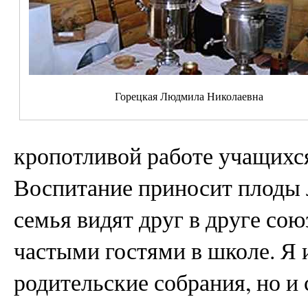
Горецкая Людмила Николаевна
кропотливой работе учащихс
Воспитание приносит плоды л
семья видят друг в друге со
частыми гостями в школе. Я 
родительские собрания, но и