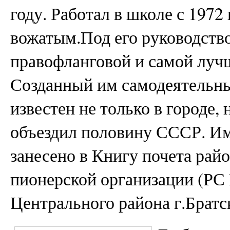
году. Работал в школе с 197
вожатым.Под его руководст
правофланговой и самой лучш
Созданный им самодеятельны
известен не только в городе,
объездил половину СССР. Им
занесено в Книгу почета рай
пионерской организации (РС
Центрального района г.Братск