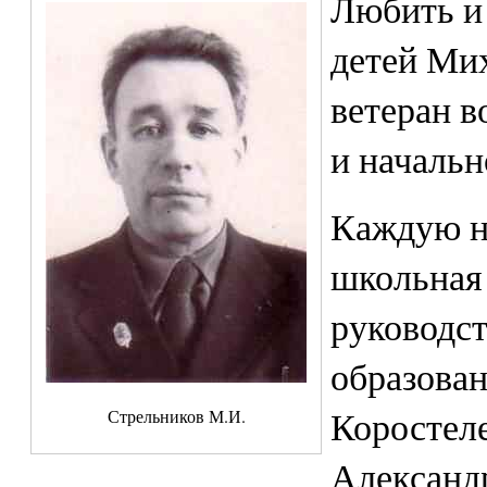
Любить и
детей Ми
ветеран в
и начальн
Каждую н
школьная 
руководст
образован
Коростел
Стрельников М.И.
Александ