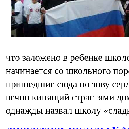
что заложено в ребенке школо
начинается со школьного пор
пришедшие сюда по зову серд
вечно кипящий страстями дом
однажды назвал школу «сладк