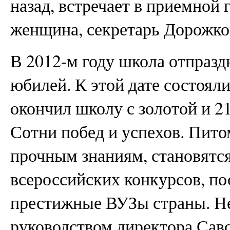
назад, встречает в приемной
женщина, секретарь Дорожко
В 2012-м году школа отпразд
юбилей. К этой дате состоял
окончил школу с золотой и 2
Сотни побед и успехов. Пит
прочным знаниям, становятс
всероссийских конкурсов, по
престижные ВУЗы страны. Не
руководством директора Са