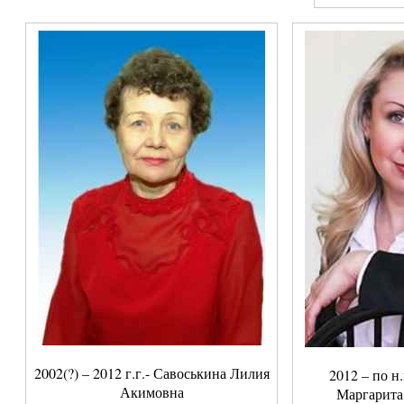
2002(?) – 2012 г.г.- Савоськина Лилия
2012 – по н
Акимовна
Маргарита