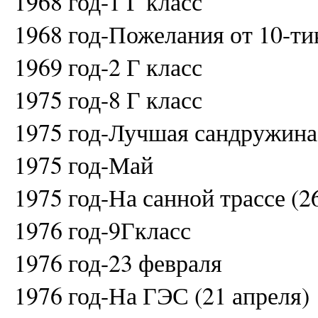
1968 год-1 Г класс
1968 год-Пожелания от 10-ти
1969 год-2 Г класс
1975 год-8 Г класс
1975 год-Лучшая сандружина
1975 год-Май
1975 год-На санной трассе (2
1976 год-9Гкласс
1976 год-23 февраля
1976 год-На ГЭС (21 апреля)