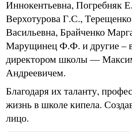
Иннокентьевна, Погребняк Е.
Верхотурова Г.С., Терещенко
Васильевна, Брайченко Марг
Марущинец Ф.Ф. и другие – в
директором школы — Макси
Андреевичем.
Благодаря их таланту, профе
жизнь в школе кипела. Созда
лицо.