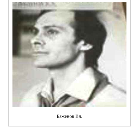
Баженов Вл.