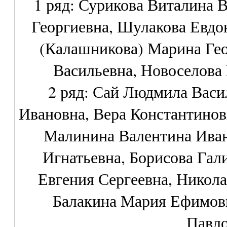
1 ряд: Сурикова Виталина 
Георгиевна, Шулакова Евд
(Калашникова) Марина Гео
Васильевна, Новоселова
2 ряд: Сай Людмила Васи
Ивановна, Вера Константинов
Малинина Валентина Иван
Игнатьевна, Борисова Гал
Евгения Сергеевна, Никола
Балакина Мария Ефимов
Павло