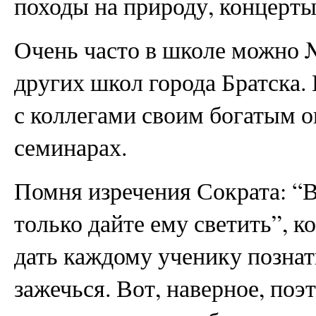
походы на природу, концерты
Очень часто в школе можно 
других школ города Братска.
с коллегами своим богатым 
семинарах.
Помня изречения Сократа: “В
только дайте ему светить”, к
дать каждому ученику познат
зажечься. Вот, наверное, поэ