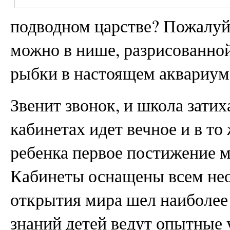
подводном царстве? Пожалуй
можно в нише, разрисованно
рыбки в настоящем аквариуме
Звенит звонок, и школа зати
кабинетах идет вечное и в то
ребенка первое постижение м
Кабинеты оснащены всем не
открытия мира шел наиболее
знаний детей ведут опытные 