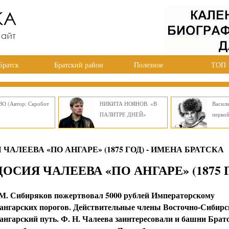
Братск
Братский район
Полезное
ТОП
О (Автор: Скробот
НИКИТА НОЯНОВ. «В
Васил
ПАЛИТРЕ ДНЕЙ»
перво
АЛЕЕВА «ПО АНГАРЕ» (1875 ГОД) - ИМЕНА БРАТСКА
СИЯ ЧАЛЕЕВА «ПО АНГАРЕ» (1875 
А. М. Сибиряков пожертвовал 5000 рублей Императорскому
 ангарских порогов. Действительные члены Восточно-Сибирс
нгарский путь. Ф. Н. Чалеева заинтересовали и башни Брат