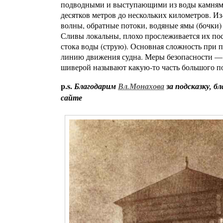
подводными и выступающими из воды камнями
десятков метров до нескольких километров. Из
волны, обратные потоки, водяные ямы (бочки)
Сливы локальны, плохо прослеживается их по
стока воды (струю). Основная сложность при 
линию движения судна. Меры безопасности — р
шиверой называют какую-то часть большого п
p.s.
Благодарим
Вл.Монахова
за подсказку, б
сайте