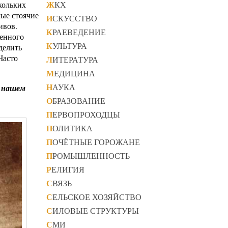
ЖКХ
кольких
мые стоячие
ИСКУССТВО
ивов.
КРАЕВЕДЕНИЕ
венного
КУЛЬТУРА
делить
Часто
ЛИТЕРАТУРА
МЕДИЦИНА
НАУКА
а нашем
ОБРАЗОВАНИЕ
ПЕРВОПРОХОДЦЫ
ПОЛИТИКА
ПОЧЁТНЫЕ ГОРОЖАНЕ
ПРОМЫШЛЕННОСТЬ
РЕЛИГИЯ
СВЯЗЬ
СЕЛЬСКОЕ ХОЗЯЙСТВО
СИЛОВЫЕ СТРУКТУРЫ
СМИ