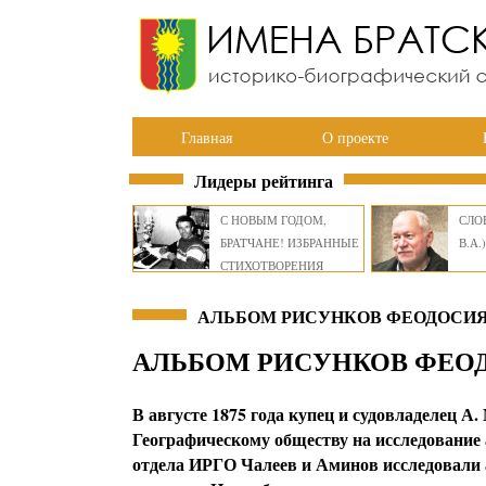
Главная
О проекте
Лидеры рейтинга
С НОВЫМ ГОДОМ,
СЛОВ
БРАТЧАНЕ! ИЗБРАННЫЕ
В.А.)
СТИХОТВОРЕНИЯ
ВИКТОРА СМИРНОВА
АЛЬБОМ РИСУНКОВ ФЕОДОСИЯ Ч
АЛЬБОМ РИСУНКОВ ФЕОДО
В августе 1875 года купец и судовладелец 
Географическому обществу на исследование
отдела ИРГО Чалеев и Аминов исследовали а