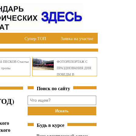
Супер-ТОП
Заявка на участие
ий ПЕСКОВ Счастье
ФОТОРЕПОРТАЖ С
й тропы
ПРАЗДНОВАНИЯ ДНЯ
ПОБЕДЫ В
ПРАВОБЕРЕЖНОМ
Поиск по сайту
ОКРУГЕ БРАТСКА
ГОД)
кого
Будь в курсе
ского
Ваш электронный адрес: