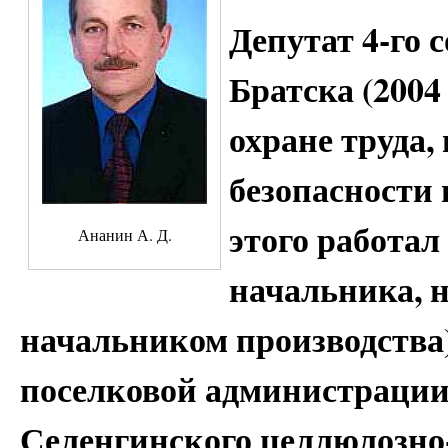
Депутат 4-го 
Братска (2004
охране труда
безопасности
этого работа
Ананин А. Д.
начальника, 
начальником производства)
поселковой администрации
Селенгинского целлюлозно