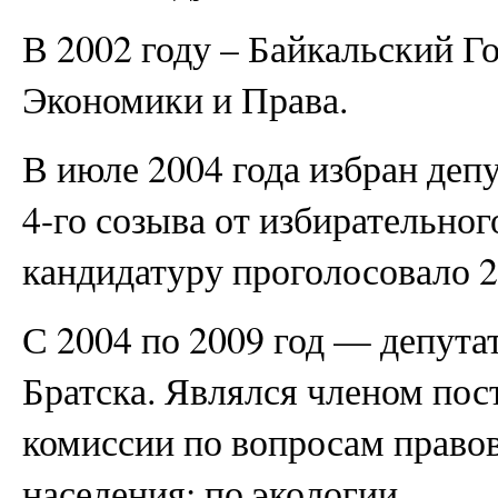
В 2002 году – Байкальский Г
Экономики и Права.
В июле 2004 года избран деп
4-го созыва от избирательног
кандидатуру проголосовало 2
С 2004 по 2009 год — депута
Братска. Являлся членом пос
комиссии по вопросам право
населения; по экологии.