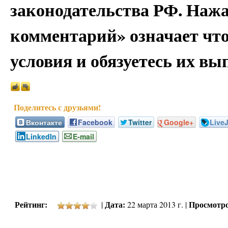
законодательства РФ. Наж
комментарий» означает чт
условия и обязуетесь их вы
Вконтакте
Facebook
Twitter
Google+
Live
LinkedIn
E-mail
Рейтинг:
Дата:
Просмотро
|
22 марта 2013 г. |