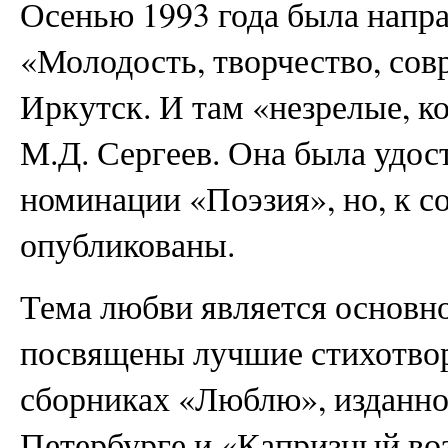
Осенью 1993 года была напр
«Молодость, творчество, сов
Иркутск. И там «незрелые, к
М.Д. Сергеев. Она была удос
номинации «Поэзия», но, к с
опубликованы.
Тема любви является основно
посвящены лучшие стихотвор
сборниках «Люблю», изданном 
Петербурге и «Капризный воз