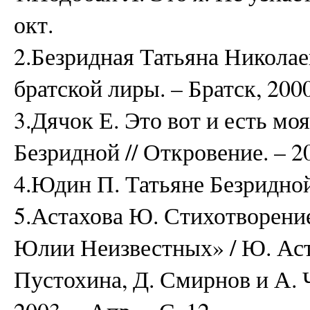
окт.
2.Безридная Татьяна Николаев
братской лиры. – Братск, 2000
3.Дячок Е. Это вот и есть моя
Безридной // Откровение. – 2
4.Юдин П. Татьяне Безридной /
5.Астахова Ю. Стихотворени
Юлии Неизвестных» / Ю. Аста
Пустохина, Д. Смирнов и А. Ч