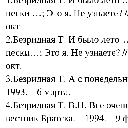
пески …; Это я. Не узнаете? //
окт.
2.Безридная Т. И было лето
пески…; Это я. Не узнаете? //
окт.
3.Безридная Т. А с понедельни
1993. – 6 марта.
4.Безридная Т. В.Н. Все оче
вестник Братска. – 1994. – 9 