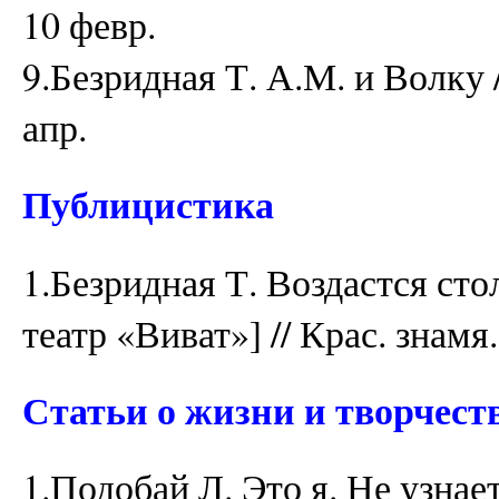
10 февр.
9.Безридная Т. А.М. и Волку //
апр.
Публицистика
1.Безридная Т. Воздастся сто
театр «Виват»] // Крас. знамя.
Статьи о жизни и творчест
1.Подобай Л. Это я. Не узнаете