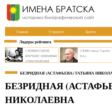
Главная
О проекте
Братск
Лидеры рейтинга
С НОВЫМ ГОДОМ,
СЛОВО (Автор: Скробот
БРАТЧАНЕ! ИЗБРАННЫЕ
В.А.)
СТИХОТВОРЕНИЯ
ВИКТОРА СМИРНОВА
БЕЗРИДНАЯ (АСТАФЬЕВА) ТАТЬЯНА НИКОЛ
БЕЗРИДНАЯ (АСТАФЬЕ
НИКОЛАЕВНА