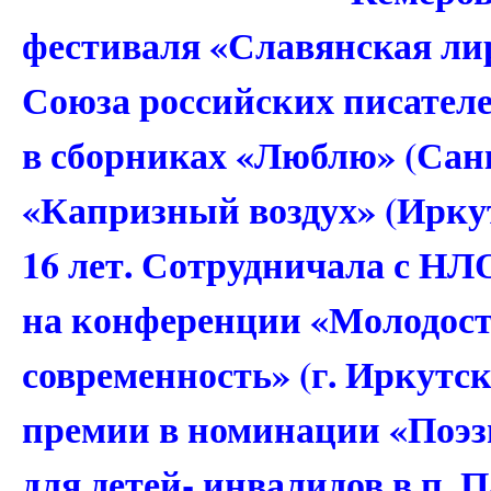
фестиваля «Славянская лира
Союза российских писател
в сборниках «Люблю» (Санк
«Капризный воздух» (Иркут
16 лет. Сотрудничала с НЛ
на конференции «Молодость
современность» (г. Иркутск
премии в номинации «Поэзи
для детей- инвалидов в п. П