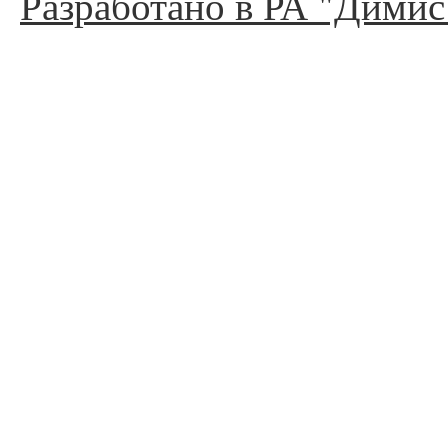
Разработано в РА "Димис