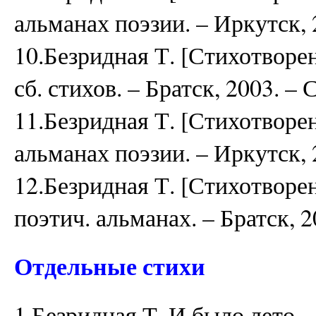
альманах поэзии. – Иркутск, 2
10.Безридная Т. [Стихотворе
сб. стихов. – Братск, 2003. – С
11.Безридная Т. [Стихотворен
альманах поэзии. – Иркутск, 2
12.Безридная Т. [Стихотворен
поэтич. альманах. – Братск, 20
Отдельные стихи
1.Безридная Т. И было лето 