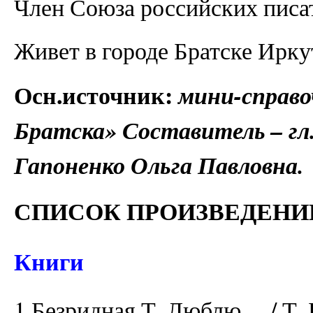
Член Союза российских писат
Живет в городе Братске Ирку
Осн.источник:
мини-справо
Братска» Составитель – гл
Гапоненко Ольга Павловна.
СПИСОК ПРОИЗВЕДЕНИ
Книги
1.Безридная Т. Люблю… / Т. Б