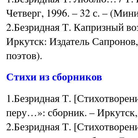
Четверг, 1996. – 32 с. – (Мин
2.Безридная Т. Капризный воз
Иркутск: Издатель Сапронов, 2
поэтов).
Стихи из сборников
1.Безридная Т. [Стихотворени
перу…»: сборник. – Иркутск, 
2.Безридная Т. [Стихотворени