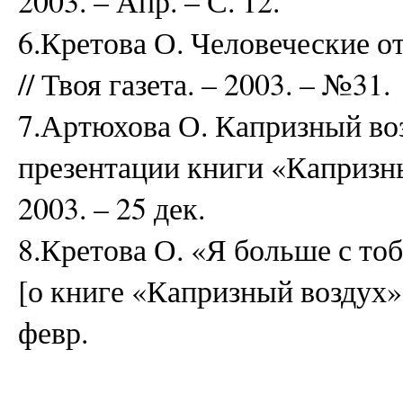
2003. – Апр. – С. 12.
6.Кретова О. Человеческие 
// Твоя газета. – 2003. – №31.
7.Артюхова О. Капризный во
презентации книги «Капризный
2003. – 25 дек.
8.Кретова О. «Я больше с то
[о книге «Капризный воздух»] 
февр.