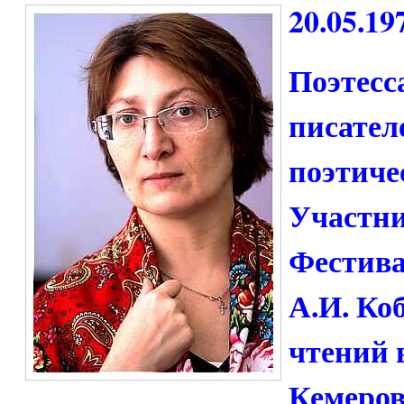
20.05.19
Поэтесс
писателе
поэтиче
Участн
Фестива
А.И. Ко
чтений 
Кемеров