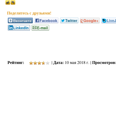
Вконтакте
Facebook
Twitter
Google+
Live
LinkedIn
E-mail
Рейтинг:
Дата:
Просмотров
|
10 мая 2018 г. |