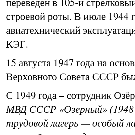
переведен в 105-й стрелковы
строевой роты. В июле 1944 г
авиатехнический эксплуатац
КЭГ.
15 августа 1947 года на осн
Верховного Совета СССР был 
С 1949 года – сотрудник Озёр
МВД СССР «Озерный» (1948 –
трудовой лагерь — особый ла