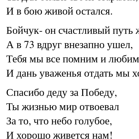
И в бою живой остался.
Бойчук- он счастливый путь 
А в 73 вдруг внезапно ушел,
Тебя мы все помним и любим
И дань уваженья отдать мы х
Спасибо деду за Победу,
Ты жизнью мир отвоевал
За то, что небо голубое,
И хорошо живется нам!