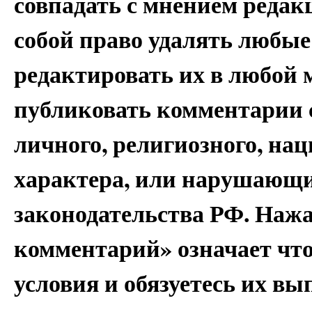
совпадать с мнением редак
собой право удалять любые
редактировать их в любой 
публиковать комментарии 
личного, религиозного, на
характера, или нарушающи
законодательства РФ. Наж
комментарий» означает чт
условия и обязуетесь их вы