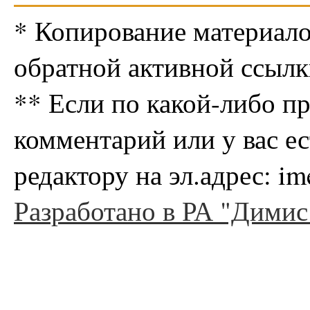
* Копирование материало
обратной активной ссылк
** Если по какой-либо п
комментарий или у вас е
редактору на эл.адрес: i
Разработано в РА "Димис