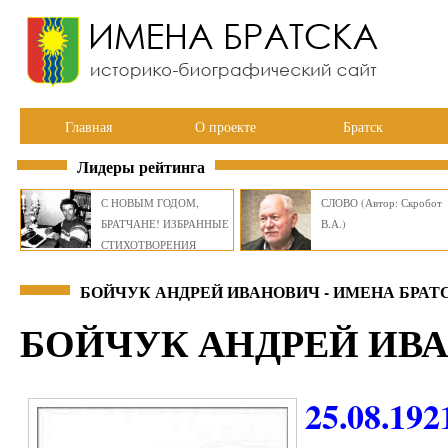
Главная
О проекте
Братск
Лидеры рейтинга
С НОВЫМ ГОДОМ,
СЛОВО (Автор: Скробот
БРАТЧАНЕ! ИЗБРАННЫЕ
В.А.)
СТИХОТВОРЕНИЯ
ВИКТОРА СМИРНОВА
БОЙЧУК АНДРЕЙ ИВАНОВИЧ - ИМЕНА БРАТ
БОЙЧУК АНДРЕЙ ИВ
25.08.192