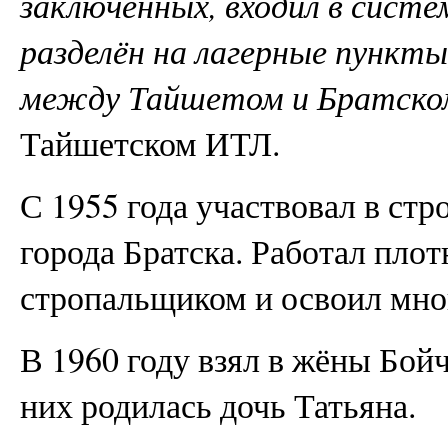
заключённых, входил в систе
разделён на лагерные пункт
между Тайшетом и Братском.
Тайшетском ИТЛ.
С 1955 года участвовал в ст
города Братска. Работал плот
стропальщиком и освоил мно
В 1960 году взял в жёны Бо
них родилась дочь Татьяна.