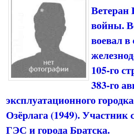
Ветеран 
войны. В
воевал в 
железнод
105-го ст
383-го а
эксплуатационного городка
Озёрлага (1949). Участник
ГЭС и города Братска.