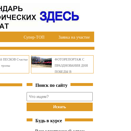
Супер-ТОП
Заявка на участие
ий ПЕСКОВ Счастье
ФОТОРЕПОРТАЖ С
й тропы
ПРАЗДНОВАНИЯ ДНЯ
ПОБЕДЫ В
ПРАВОБЕРЕЖНОМ
Поиск по сайту
ОКРУГЕ БРАТСКА
Будь в курсе
Ваш электронный адрес: