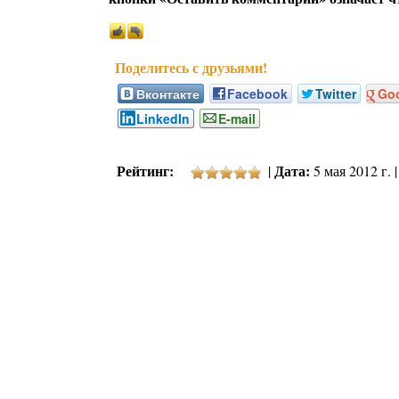
Вконтакте
Facebook
Twitter
Go
LinkedIn
E-mail
Рейтинг:
Дата:
|
5 мая 2012 г. 