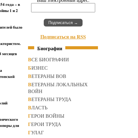
54 года – в
ойны 1 и 2
дителей было
Подписаться на RSS
актористом.
Биографии
8 месяцев
ВСЕ БИОГРАФИИ
БИЗНЕС
ка
ВЕТЕРАНЫ ВОВ
итовской
ВЕТЕРАНЫ ЛОКАЛЬНЫХ
ВОЙН
ВЕТЕРАНЫ ТРУДА
олий
ВЛАСТЬ
ГЕРОИ ВОЙНЫ
роического
ГЕРОИ ТРУДА
 опоры для
ГУЛАГ