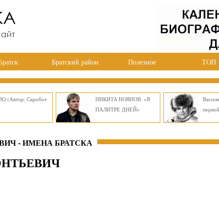
Братск
Братский район
Полезное
ТОП
О (Автор: Скробот
НИКИТА НОЯНОВ. «В
Васил
ПАЛИТРЕ ДНЕЙ»
перво
ИЧ - ИМЕНА БРАТСКА
ОНТЬЕВИЧ