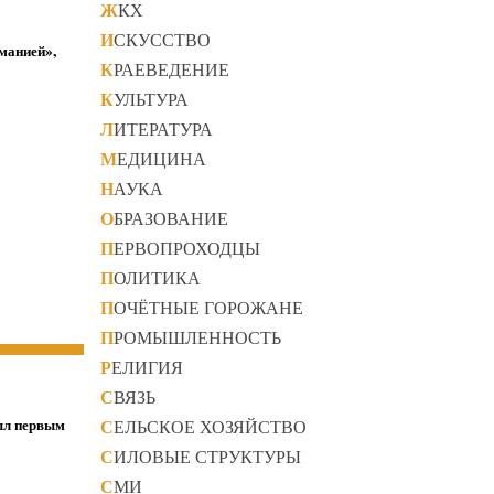
ЖКХ
ИСКУССТВО
манией»,
КРАЕВЕДЕНИЕ
КУЛЬТУРА
ЛИТЕРАТУРА
МЕДИЦИНА
НАУКА
ОБРАЗОВАНИЕ
ПЕРВОПРОХОДЦЫ
ПОЛИТИКА
ПОЧЁТНЫЕ ГОРОЖАНЕ
ПРОМЫШЛЕННОСТЬ
РЕЛИГИЯ
СВЯЗЬ
был первым
СЕЛЬСКОЕ ХОЗЯЙСТВО
СИЛОВЫЕ СТРУКТУРЫ
СМИ