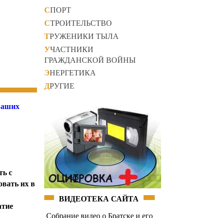
СПОРТ
СТРОИТЕЛЬСТВО
ТРУЖЕНИКИ ТЫЛА
УЧАСТНИКИ
ГРАЖДАНСКОЙ ВОЙНЫ
ЭНЕРГЕТИКА
ДРУГИЕ
 Ваших
ть с
овать их в
ВИДЕОТЕКА САЙТА
атие
Собрание видео о Братске и его