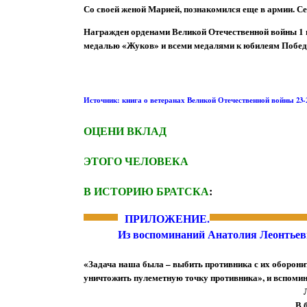
Со своей женой Марией, познакомился еще в армии. Сей
Награжден орденами Великой Отечественной войны 1 и
медалью «Жуков» и всеми медалями к юбилеям Побед
Источник: книга о ветеранах Великой Отечественной войны 23
ОЦЕНИ ВКЛАД
ЭТОГО ЧЕЛОВЕКА
В ИСТОРИЮ БРАТСКА
:
ПРИЛОЖЕНИЕ.
Из воспоминаний Анатолия Леонтьев
«Задача наша была – выбить противника с их оборони
уничтожить пулеметную точку противника», и вспомин
В 