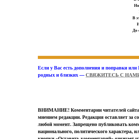
Но
В э
И
До 
Если у Вас есть дополнения и поправки или
родных и близких —
СВЯЖИТЕСЬ С НАМ
ВНИМАНИЕ! Комментарии читателей сайта я
мнением редакции. Редакция оставляет за с
любой момент. Запрещено публиковать комм
национального, политического характера, 
кнопки «Оставить комментарий» означает чт