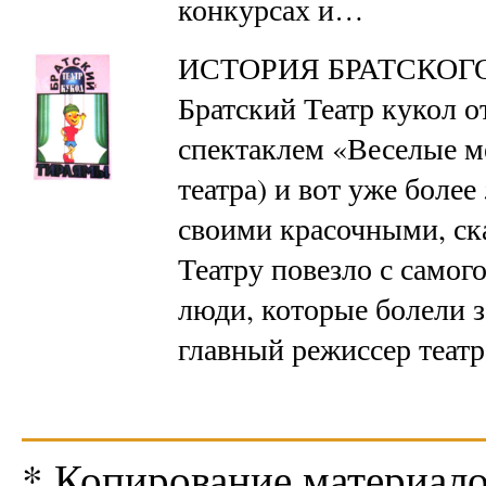
конкурсах и…
ИСТОРИЯ БРАТСКОГ
Братский Театр кукол о
спектаклем «Веселые м
театра) и вот уже более
своими красочными, ск
Театру повезло с самог
люди, которые болели з
главный режиссер театр
* Копирование материало