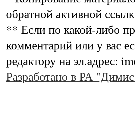
обратной активной ссылк
** Если по какой-либо п
комментарий или у вас е
редактору на эл.адрес: i
Разработано в РА "Димис