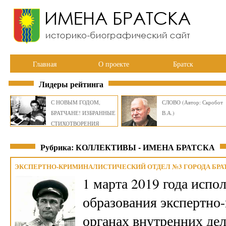
Главная
О проекте
Братск
Лидеры рейтинга
С НОВЫМ ГОДОМ,
СЛОВО (Автор: Скробот
БРАТЧАНЕ! ИЗБРАННЫЕ
В.А.)
СТИХОТВОРЕНИЯ
ВИКТОРА СМИРНОВА
Рубрика: КОЛЛЕКТИВЫ - ИМЕНА БРАТСКА
ЭКСПЕРТНО-КРИМИНАЛИСТИЧЕСКИЙ ОТДЕЛ №3 ГОРОДА БРА
1 марта 2019 года испо
образования экспертно
органах внутренних дел