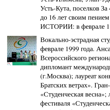
Усть-Кута, поселков За 
до 16 лет своим пением
ИСТОРИИ: в феврале 1
Вокально-эстрадная ст
феврале 1999 года. Анс
Всероссийского региона
дипломант международн
(г.Москва); лауреат ко
Братских ветрах». Гран
«Студенческая весна»; 
фестиваля «Студенческа