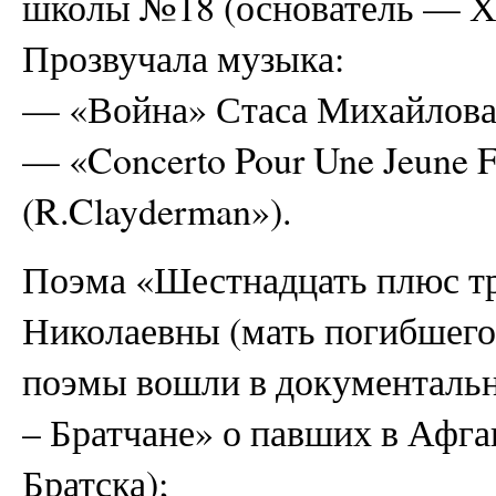
школы №18 (основатель — Х
Прозвучала музыка:
— «Война» Стаса Михайлова
— «Concerto Pour Une Jeune F
(R.Clayderman»).
Поэма «Шестнадцать плюс т
Николаевны (мать погибшего в
поэмы вошли в документаль
– Братчане» о павших в Афган
Братска);