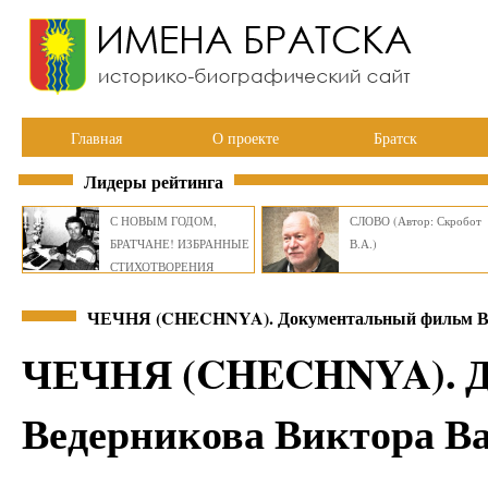
Главная
О проекте
Братск
Лидеры рейтинга
С НОВЫМ ГОДОМ,
СЛОВО (Автор: Скробот
БРАТЧАНЕ! ИЗБРАННЫЕ
В.А.)
СТИХОТВОРЕНИЯ
ВИКТОРА СМИРНОВА
ЧЕЧНЯ (CHECHNYA). Документальный фильм В
ЧЕЧНЯ (CHECHNYA). Д
Ведерникова Виктора В