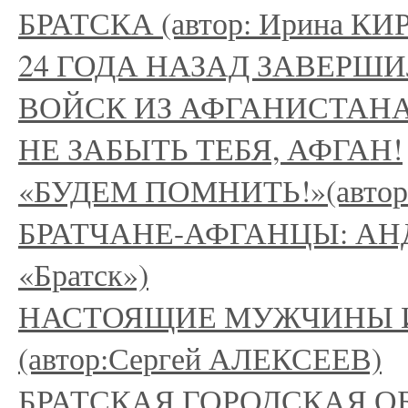
БРАТСКА (автор: Ирина К
24 ГОДА НАЗАД ЗАВЕРШ
ВОЙСК ИЗ АФГАНИСТАН
НЕ ЗАБЫТЬ ТЕБЯ, АФГАН!
«БУДЕМ ПОМНИТЬ!»(авто
БРАТЧАНЕ-АФГАНЦЫ: АНД
«Братск»)
НАСТОЯЩИЕ МУЖЧИНЫ И
(автор:Сергей АЛЕКСЕЕВ)
БРАТСКАЯ ГОРОДСКАЯ 