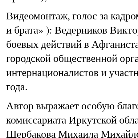
Видеомонтаж, голос за кадро
и брата» ): Ведерников Викт
боевых действий в Афганиста
городской общественной орг
интернационалистов и участн
года.
Автор выражает особую благ
комиссариата Иркутской обла
Щербакова Михаила Михайло