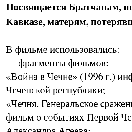
Посвящается Братчанам, п
Кавказе, матерям, потеряв
В фильме использовались:
— фрагменты фильмов:
«Война в Чечне» (1996 г.) и
Чеченской республики;
«Чечня. Генеральское сраже
фильм о событиях Первой Че
Александра Агеева;