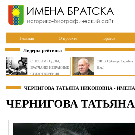
Главная
О проекте
Братск
Лидеры рейтинга
С НОВЫМ ГОДОМ,
СЛОВО (Автор: Скробот
БРАТЧАНЕ! ИЗБРАННЫЕ
В.А.)
СТИХОТВОРЕНИЯ
ВИКТОРА СМИРНОВА
ЧЕРНИГОВА ТАТЬЯНА НИКОНОВНА - ИМЕНА
ЧЕРНИГОВА ТАТЬЯН