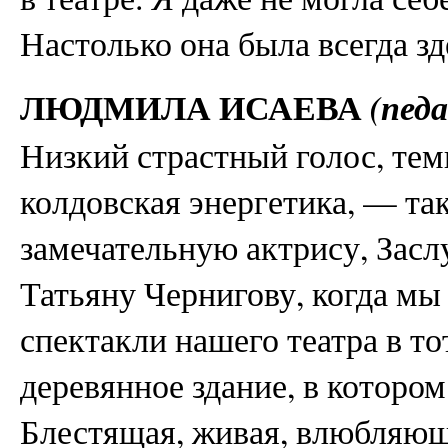
Настолько она была всегда зде
ЛЮДМИЛА ИСАЕВА
(пед
Низкий страстный голос, тем
колдовская энергетика, — та
замечательную актрису, Зас
Татьяну Чернигову, когда мы
спектакли нашего театра в то
деревянное здание, в котором
Блестящая, живая, влюбляюща