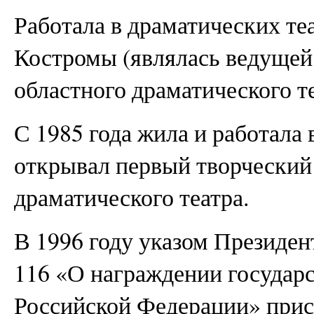
Работала в драматических те
Костромы (являлась ведущей
областного драматического те
С 1985 года жила и работала в
открывал первый творческий 
драматического театра.
В 1996 году указом Президент
116 «О награждении государ
Российской Федерации» прис