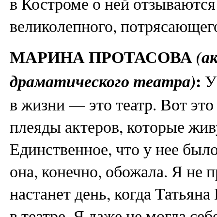
в Костроме о ней отзываются
великолепного, потрясающего
МАРИНА ПРОТАСОВА
(а
:
драматического театра)
У 
в жизни — это театр. Вот это
плеяды актеров, которые живу
Единственное, что у нее было,
она, конечно, обожала. Я не п
настанет день, когда Татьяна
в театре. Я даже не могла себ