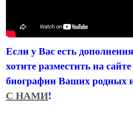
Если у Вас есть дополнени
хотите разместить на сайт
биографии Ваших родных 
С НАМИ
!