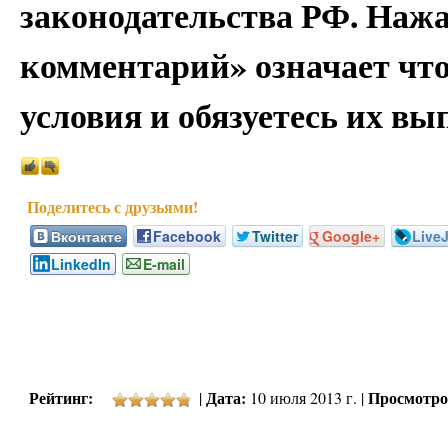
законодательства РФ. Наж
комментарий» означает чт
условия и обязуетесь их вы
Вконтакте
Facebook
Twitter
Google+
Live
LinkedIn
E-mail
Рейтинг:
Дата:
Просмотро
|
10 июля 2013 г. |