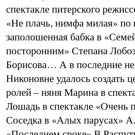
спектакле питерского режис
«Не плачь, нимфа милая» по 
заполошенная бабка в «Семе
посторонним» Степана Лобоз
Борисова… А в последние не
Никоновне удалось создать ц
ролей – няня Марина в спект
Лошадь в спектакле «Очень 
Соседка в «Алых парусах» А.
«Последнем сроке» В.Распут