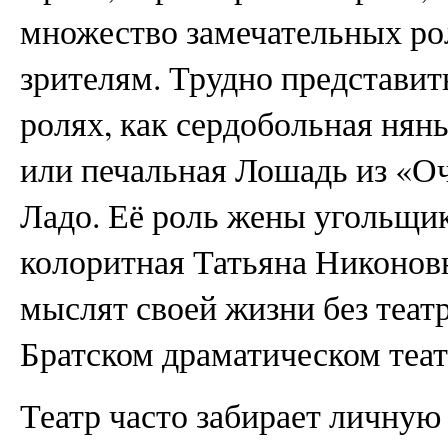
множество замечательных р
зрителям. Трудно представит
ролях, как сердобольная нян
или печальная Лошадь из «О
Ладо. Её роль жены угольщик
колоритная Татьяна Никоновна
мыслят своей жизни без театр
Братском драматическом теат
Театр часто забирает личную 