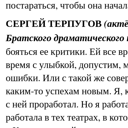
постараться, чтобы она нача
СЕРГЕЙ ТЕРПУГОВ
(акт
Братского драматического
бояться ее критики. Ей все в
время с улыбкой, допустим, 
ошибки. Или с такой же сов
каким-то успехам новым. Я, 
с ней проработал. Но я работа
работала в тех театрах, в кот