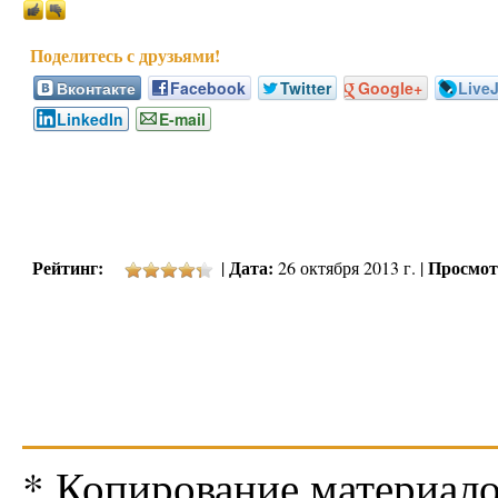
Вконтакте
Facebook
Twitter
Google+
Live
LinkedIn
E-mail
Рейтинг:
Дата:
Просмот
|
26 октября 2013 г. |
* Копирование материало