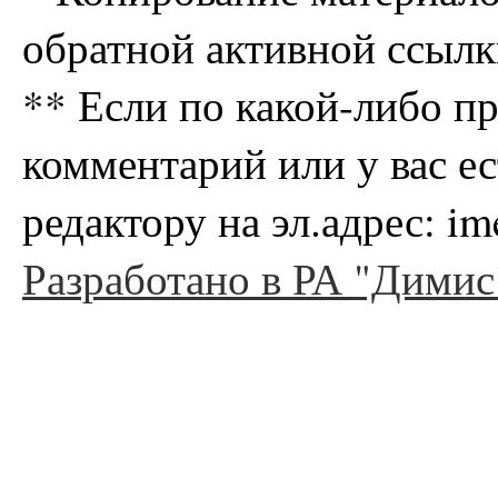
обратной активной ссылк
** Если по какой-либо п
комментарий или у вас е
редактору на эл.адрес: i
Разработано в РА "Димис