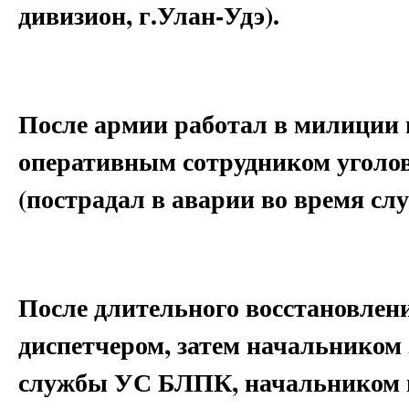
дивизион, г.Улан-Удэ).
После армии работал в милиции и
оперативным сотрудником уголов
(пострадал в аварии во время сл
После длительного восстановлен
диспетчером, затем начальником
службы УС БЛПК, начальником ц