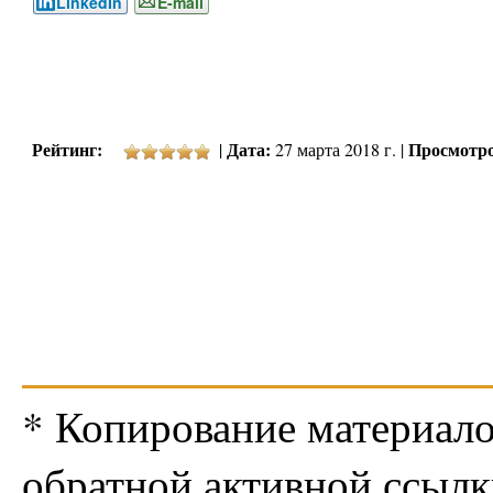
LinkedIn
E-mail
Рейтинг:
Дата:
Просмотро
|
27 марта 2018 г. |
* Копирование материало
обратной активной ссылк