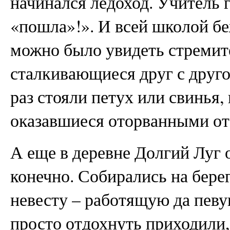
начинался ледоход. Учитель г
«пошла»!». И всей школой беж
можно было увидеть стремит
сталкивающиеся друг с друго
раз стояли петух или свинья,
оказавшиеся оторванными о
А еще в деревне Долгий Луг 
конечно. Собирались на бере
невесту – работящую да пев
просто отдохнуть приходили,