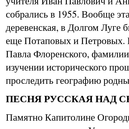
учителя Иван Павлович и А
собрались в 1955. Вообще эт
деревенская, в Долгом Луге
еще Потаповых и Петровых. 
Павла Флоренского, фамили
изучении исторического про
проследить географию родны
ПЕСНЯ РУССКАЯ НАД 
Памятно Капитолине Огородн