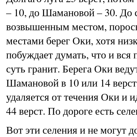
– 10, до Шамановой – 30. До 
возвышенным местом, поросш
местами берег Оки, хотя низк
побуждает думать, что и вся
суть гранит. Берега Оки веду
Шамановой в 10 или 14 верст
удаляется от течения Оки и и
44 верст. По дороге есть сел
Вот эти селения и не могут д