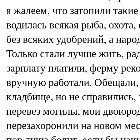
я жалеем, что затопили такие
водилась всякая рыба, охота,
без всяких удобрений, а нар
Только стали лучше жить, рад
зарплату платили, ферму реко
вручную работали. Обещали, 
кладбище, но не справились,
перевез могилы, мои двоюро
перезахоронили на новом мес
пор душа болит, если бы наша