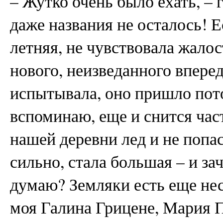
– Жутко очень было ехать, – г
даже названия не осталось! Ес
летняя, не чувствовала жало
нового, неизведанного впере
испытывала, оно пришло пото
вспоминаю, еще и снится част
нашей деревни лед и не попас
сильно, стала большая – и за
думаю? Земляки есть еще нес
моя Галина Грицене, Мария П