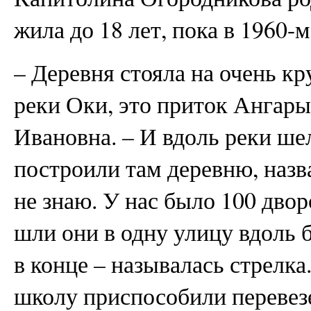
жила до 18 лет, пока в 1960-
– Деревня стояла на очень к
реки Оки, это приток Ангары
Ивановна. – И вдоль реки шел
построили там деревню, назва
не знаю. У нас было 100 двор
шли они в одну улицу вдоль 
в конце – называлась стрелка
школу приспособили перевез