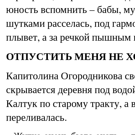
юность вспомнить – бабы, м
шутками расселась, под гарм
плывет, а за речкой пышным 
ОТПУСТИТЬ МЕНЯ НЕ Х
Капитолина Огородникова сво
скрывается деревня под водой
Калтук по старому тракту, а 
переливалась.