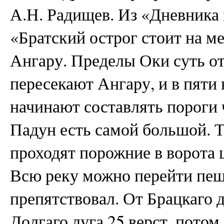
А.Н. Радищев. Из «Дневника
«Братский острог стоит на ме
Ангару. Пределы Оки суть от
пересекают Ангару, и в пяти 
начинают составлять пороги 
Падун есть самой большой. Т
проходят порожние в ворота
Всю реку можно перейти пешк
препятствовал. От Брацкаго д
Долгаго луга 25 верст, пото