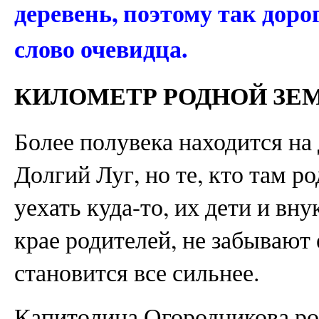
деревень, поэтому так доро
слово очевидца.
КИЛОМЕТР РОДНОЙ ЗЕ
Более полувека находится на
Долгий Луг, но те, кто там 
уехать куда-то, их дети и вн
крае родителей, не забывают 
становится все сильнее.
Капитолина Огородникова род