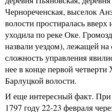
Чернореченская, выселок Анз
волости простиралась вверх и
уходила по реке Оке. Громоз
назвали уездом), лежащей на
сложность управления явили
нее в конце первой четверти 
Барлуцкой волости.
И еще интересный факт. При
1797 году 22-23 февраля чере