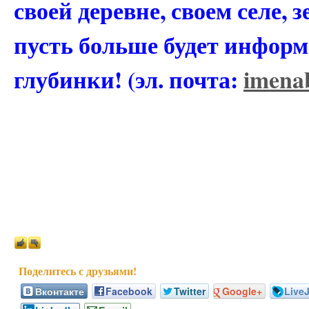
своей деревне, своем селе, 
пусть больше будет информ
глубинки! (эл. почта:
imena
Вконтакте
Facebook
Twitter
Google+
Live