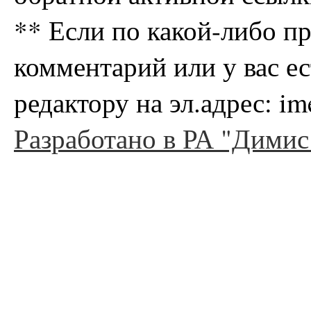
** Если по какой-либо п
комментарий или у вас е
редактору на эл.адрес: i
Разработано в РА "Димис