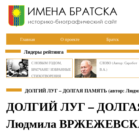
Главная
О проекте
Братск
Лидеры рейтинга
С НОВЫМ ГОДОМ,
СЛОВО (Автор: Скробот
БРАТЧАНЕ! ИЗБРАННЫЕ
В.А.)
СТИХОТВОРЕНИЯ
ВИКТОРА СМИРНОВА
ДОЛГИЙ ЛУГ – ДОЛГАЯ ПАМЯТЬ (автор: Лю
ДОЛГИЙ ЛУГ – ДОЛГАЯ
Людмила ВРЖЕЖЕВСК