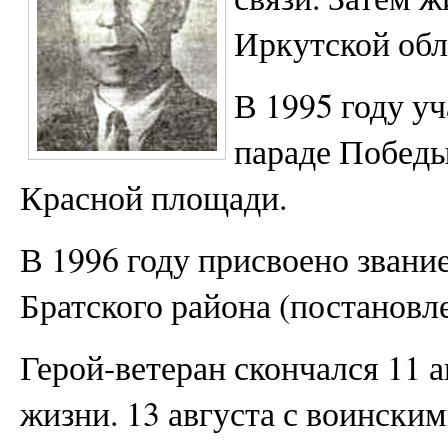
Иркутской обл
В 1995 году у
параде Победы
Красной площади.
В 1996 году присвоено звани
Братского района (постановле
Герой-ветеран скончался 11 а
жизни. 13 августа с воински