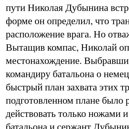
пути Николая Дубынина встр
форме он определил, что тра
расположение врага. Но отва
Вытащив компас, Николай опр
местонахождение. Выбравшис
командиру батальона о немец
быстрый план захвата этих т
подготовленном плане было 
действовать только ножами 
батальона и сержант Дубыни