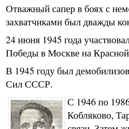
Отважный сапер в боях с не
захватчиками был дважды ко
24 июня 1945 года участвова
Победы в Москве на Красной
В 1945 году был демобилизо
Сил СССР.
С 1946 по 1986
Кобляково, Та
связи. Затем ж