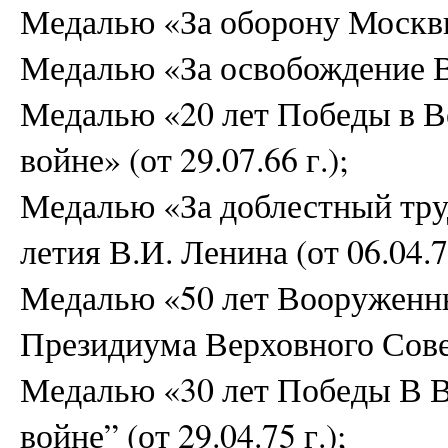
Медалью «За оборону Москвы»
Медалью «За освобождение Ва
Медалью «20 лет Победы в В
войне» (от 29.07.66 г.);
Медалью «За доблестный тру
летия В.И. Ленина (от 06.04.70
Медалью «50 лет Вооруженн
Президиума Верховного Совет
Медалью «30 лет Победы В 
войне” (от 29.04.75 г.);