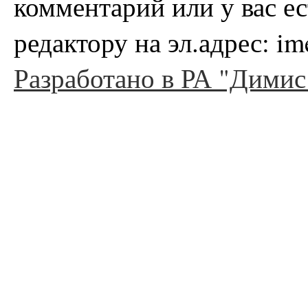
комментарий или у вас е
редактору на эл.адрес: i
Разработано в РА "Димис