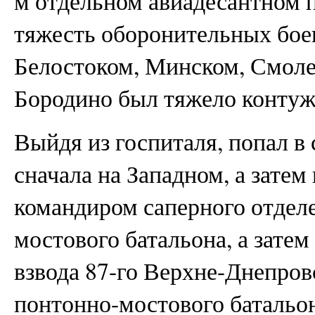
м отдельном авиадесантном 
тяжесть оборонительных боев
Белостоком, Минском, Смоле
Бородино был тяжело контуж
Выйдя из госпиталя, попал в
сначала на Западном, а затем
командиром саперного отделе
мостового батальона, а зат
взвода 87-го Верхне-Днепров
понтонно-мостового батальон