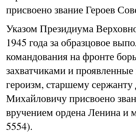
присвоено звание Героев Сов
Указом Президиума Верховно
1945 года за образцовое вып
командования на фронте бор
захватчиками и проявленные
героизм, старшему сержант
Михайловичу присвоено зван
вручением ордена Ленина и м
5554).