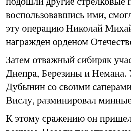
подошли другие стрелковые п
воспользовавшись ими, смогл
эту операцию Николай Миха
награжден орденом Отечеств
Затем отважный сибиряк уча
Днепра, Березины и Немана.
Дубынин со своими саперами
Вислу, разминировал минные 
К этому сражению он прише