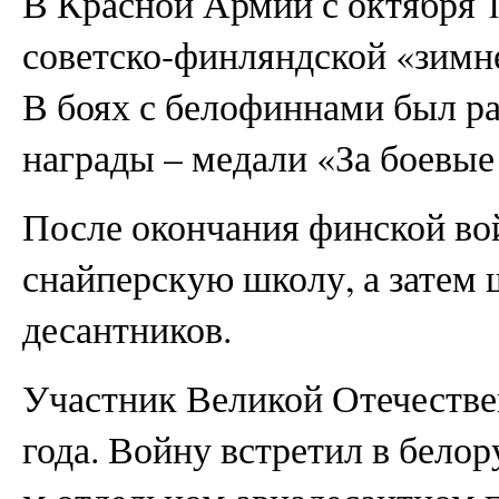
В Красной Армии с октября 1
советско-финляндской «зимне
В боях с белофиннами был ра
награды – медали «За боевые
После окончания финской во
снайперскую школу, а затем
десантников.
Участник Великой Отечестве
года. Войну встретил в белор