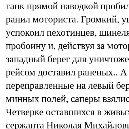
танк прямой наводкой пробил
ранил моториста. Громкий, 
успокоил пехотинцев, шинел
пробоину и, действуя за мото
западный берег для уничтоже
рейсом доставил раненых.. А 
переправленные на левый бер
минных полей, саперы взялис
Четверке оставшихся в живых
сержанта Николая Михайлов