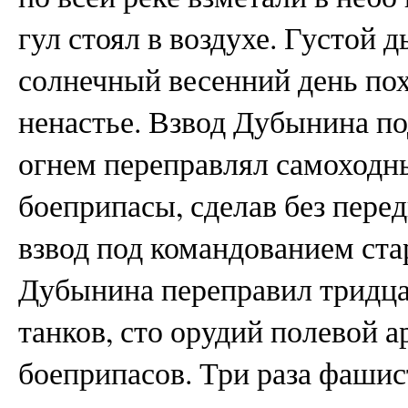
гул стоял в воздухе. Густой 
солнечный весенний день по
ненастье. Взвод Дубынина 
огнем переправлял самоходн
боеприпасы, сделав без перед
взвод под командованием ст
Дубынина переправил тридца
танков, сто орудий полевой 
боеприпасов. Три раза фашис