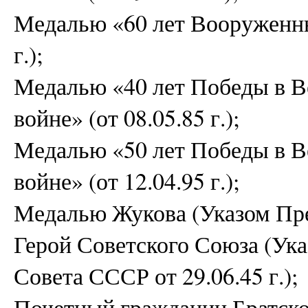
Медалью «60 лет Вооруженны
г.);
Медалью «40 лет Победы в В
войне» (от 08.05.85 г.);
Медалью «50 лет Победы в В
войне» (от 12.04.95 г.);
Медалью Жукова (Указом През
Герой Советского Союза (Ук
Совета СССР от 29.06.45 г.);
Почетный гражданин Братско