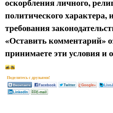
оскорбления личного, рели
политического характера,
требования законодательс
«Оставить комментарий» о
принимаете эти условия и 
Вконтакте
Facebook
Twitter
Google+
Live
LinkedIn
E-mail