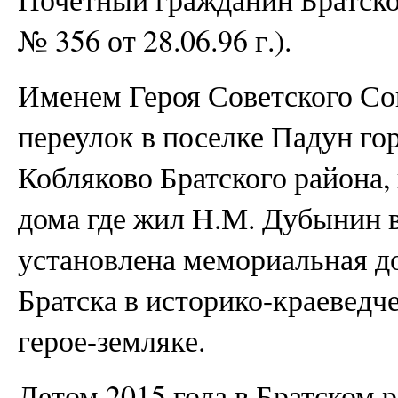
№ 356 от 28.06.96 г.).
Именем Героя Советского Со
переулок в поселке Падун гор
Кобляково Братского района, 
дома где жил Н.М. Дубынин в
установлена мемориальная до
Братска в историко-краеведче
герое-земляке.
Летом 2015 года в Братском 