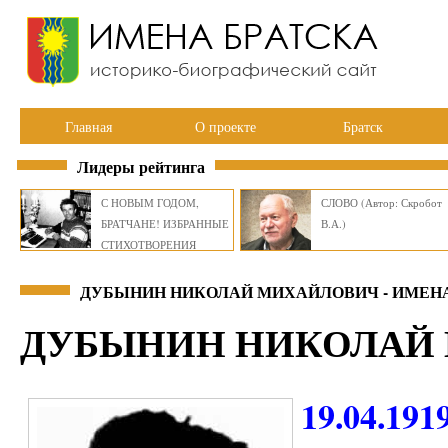
Главная
О проекте
Братск
Лидеры рейтинга
С НОВЫМ ГОДОМ,
СЛОВО (Автор: Скробот
БРАТЧАНЕ! ИЗБРАННЫЕ
В.А.)
СТИХОТВОРЕНИЯ
ВИКТОРА СМИРНОВА
ДУБЫНИН НИКОЛАЙ МИХАЙЛОВИЧ - ИМЕН
ДУБЫНИН НИКОЛАЙ
19.04.191