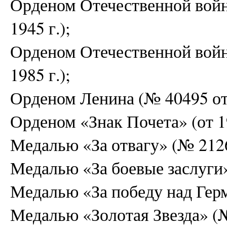
Орденом Отечественной войн
1945 г.);
Орденом Отечественной войн
1985 г.);
Орденом Ленина (№ 40495 от 
Орденом «Знак Почета» (от 19
Медалью «За отвагу» (№ 21267
Медалью «За боевые заслуги»(
Медалью «За победу над Герма
Медалью «Золотая Звезда» (№ 