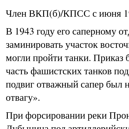
Член ВКП(б)/КПСС с июня 19
В 1943 году его саперному о
заминировать участок восточ
могли пройти танки. Приказ
часть фашистских танков под
подвиг отважный сапер был 
отвагу».
При форсировании реки Прон
Дубынина под артиллерийск