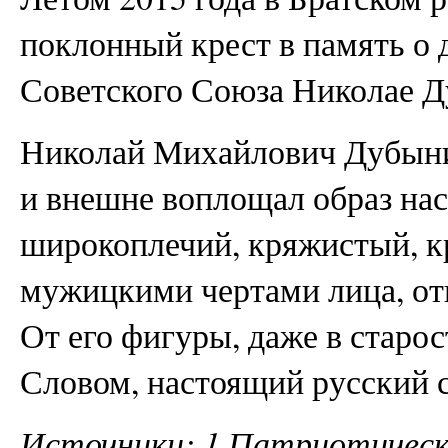
поклонный крест в память о 
Советского Союза Николае Д
Николай Михайлович Дубынин
и внешне воплощал образ нас
широкоплечий, кряжистый, к
мужицкими чертами лица, от
От его фигуры, даже в старос
Словом, настоящий русский с
Источники: 1.Патриотичес