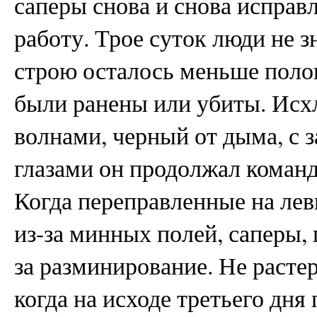
саперы снова и снова исправ
работу. Трое суток люди не з
строю осталось меньше поло
были ранены или убиты. Ис
волнами, черный от дыма, с
глазами он продолжал коман
Когда переправленные на лев
из-за минных полей, саперы, 
за разминирование. Не растер
когда на исходе третьего дн