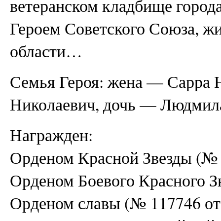
ветеранском кладбище город
Героем Советского Союза, ж
области…
Семья Героя: жена — Сарра 
Николаевич, дочь — Людмил
Награжден:
Орденом Красной Звезды (№ 1
Орденом Боевого Красного З
Орденом славы (№ 117746 от 