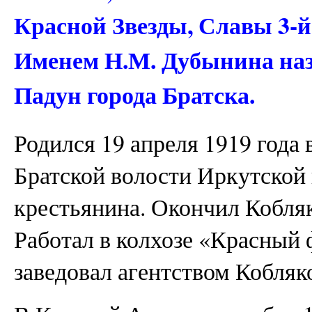
Красной Звезды, Славы 3-й
Именем Н.М. Дубынина наз
Падун города Братска.
Родился 19 апреля 1919 года 
Братской волости Иркутской 
крестьянина. Окончил Кобля
Работал в колхозе «Красный ф
заведовал агентством Кобляко