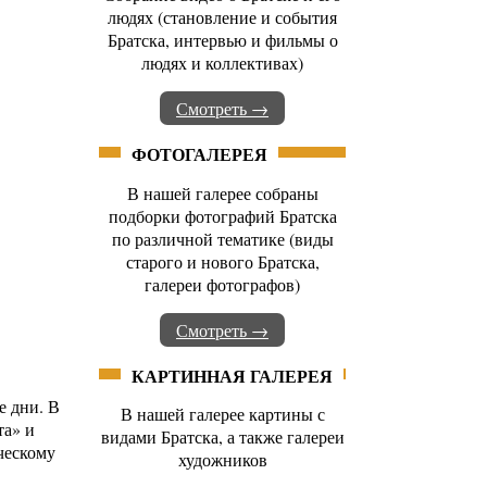
людях (становление и события
Братска, интервью и фильмы о
людях и коллективах)
Смотреть →
ФОТОГАЛЕРЕЯ
В нашей галерее собраны
подборки фотографий Братска
по различной тематике (виды
старого и нового Братска,
галереи фотографов)
Смотреть →
КАРТИННАЯ ГАЛЕРЕЯ
е дни. В
В нашей галерее картины с
та» и
видами Братска, а также галереи
ческому
художников