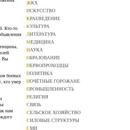
ЖКХ
ИСКУССТВО
КРАЕВЕДЕНИЕ
КУЛЬТУРА
. Кто-то
ЛИТЕРАТУРА
 объявления
МЕДИЦИНА
женщины,
НАУКА
полей
ОБРАЗОВАНИЕ
. Вы
ПЕРВОПРОХОДЦЫ
ПОЛИТИКА
ков боевых
ПОЧЁТНЫЕ ГОРОЖАНЕ
, кто умер
ПРОМЫШЛЕННОСТЬ
РЕЛИГИЯ
и
СВЯЗЬ
на
ак нам
СЕЛЬСКОЕ ХОЗЯЙСТВО
аждого
СИЛОВЫЕ СТРУКТУРЫ
СМИ