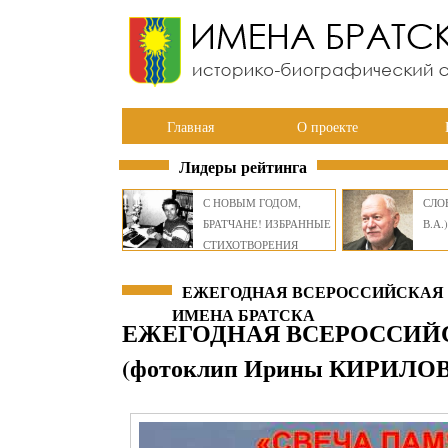
Главная
О проекте
Лидеры рейтинга
С НОВЫМ ГОДОМ,
СЛОВ
БРАТЧАНЕ! ИЗБРАННЫЕ
В.А.)
СТИХОТВОРЕНИЯ
ВИКТОРА СМИРНОВА
ЕЖЕГОДНАЯ ВСЕРОССИЙСКАЯ АК
ИМЕНА БРАТСКА
ЕЖЕГОДНАЯ ВСЕРОССИЙС
(фотоклип Ирины КИРИЛО