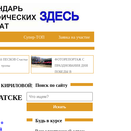
Супер-ТОП
Заявка на участие
ий ПЕСКОВ Счастье
ФОТОРЕПОРТАЖ С
й тропы
ПРАЗДНОВАНИЯ ДНЯ
ПОБЕДЫ В
ПРАВОБЕРЕЖНОМ
Поиск по сайту
ОКРУГЕ БРАТСКА
 КИРИЛОВОЙ) -
АТСКЕ
Будь в курсе
 о
й
Ваш электронный адрес: