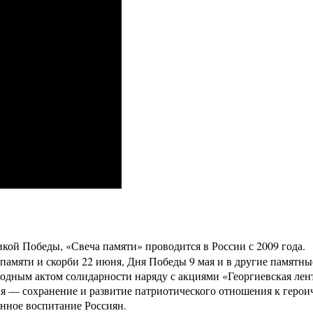
ой Победы, «Свеча памяти» проводится в России с 2009 года.
амяти и скорби 22 июня, Дня Победы 9 мая и в другие памятны
одным актом солидарности наряду с акциями «Георгиевская лен
я — сохранение и развитие патриотического отношения к герои
енное воспитание Россиян.