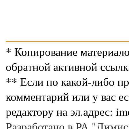
* Копирование материало
обратной активной ссылк
** Если по какой-либо п
комментарий или у вас е
редактору на эл.адрес: i
Разработано в РА "Димис