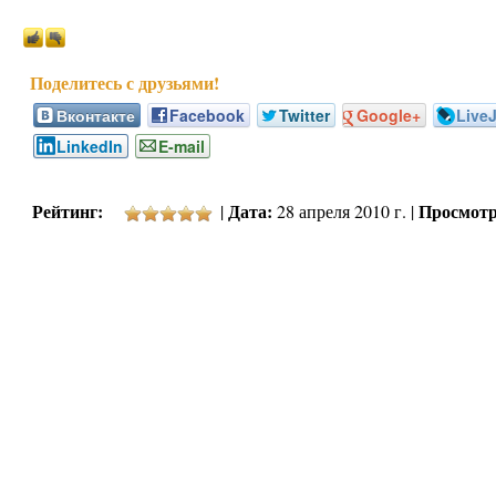
Вконтакте
Facebook
Twitter
Google+
Live
LinkedIn
E-mail
Рейтинг:
Дата:
Просмотр
|
28 апреля 2010 г. |