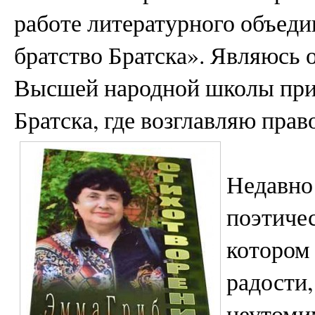
работе литературного объед
братство Братска». Являюсь 
Высшей народной школы при 
Братска, где возглавляю прав
Недавно
поэтиче
котором 
радости,
неутоми