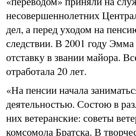
«переводом» приняли на служ
несовершеннолетних Централ
дел, а перед уходом на пенси
следствии. В 2001 году Эмм
отставку в звании майора. В
отработала 20 лет.
«На пенсии начала занимать
деятельностью. Состою в ра
них ветеранские: советы вет
комсомола Братска. В творче