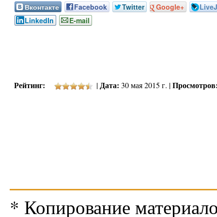
Вконтакте
Facebook
Twitter
Google+
Live
LinkedIn
E-mail
Рейтинг:
Дата:
Просмотров
|
30 мая 2015 г. |
* Копирование материало