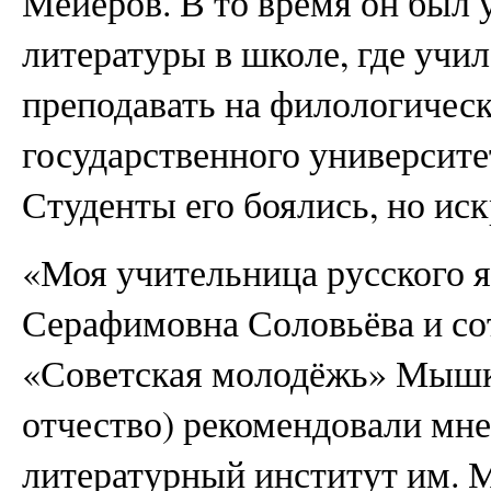
Мейеров. В то время он был 
литературы в школе, где учи
преподавать на филологичес
государственного университе
Студенты его боялись, но ис
«Моя учительница русского 
Серафимовна Соловьёва и со
«Советская молодёжь» Мышки
отчество) рекомендовали мне
литературный институт им. М