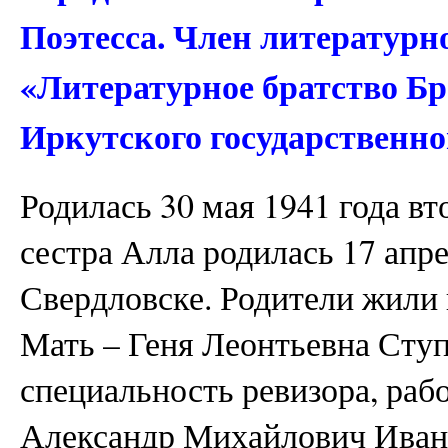
Поэтесса. Член литературн
«Литературное братство Б
Иркутского государственно
Родилась 30 мая 1941 года в
сестра Алла родилась 17 апре
Свердловске. Родители жили 
Мать – Геня Леонтьевна Ступ
специальность ревизора, раб
Александр Михайлович Иванов