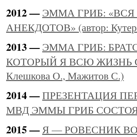
2012 —
ЭММА ГРИБ: «ВСЯ
АНЕКДОТОВ» (автор: Кутерг
2013 —
ЭММА ГРИБ: БРАТС
КОТОРЫЙ Я ВСЮ ЖИЗНЬ С
Клешкова О., Мажитов С.)
2014 —
ПРЕЗЕНТАЦИЯ ПЕ
МВД ЭММЫ ГРИБ СОСТОЯ
2015 —
Я — РОВЕСНИК ВОЙ