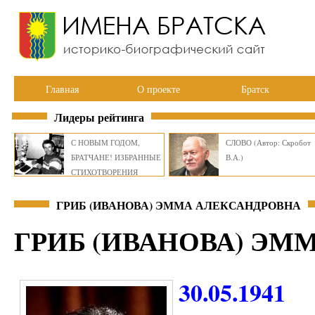
Главная
О проекте
Братск
Лидеры рейтинга
С НОВЫМ ГОДОМ,
СЛОВО (Автор: Скробот
БРАТЧАНЕ! ИЗБРАННЫЕ
В.А.)
СТИХОТВОРЕНИЯ
ВИКТОРА СМИРНОВА
ГРИБ (ИВАНОВА) ЭММА АЛЕКСАНДРОВНА
ГРИБ (ИВАНОВА) ЭМ
30.05.1941