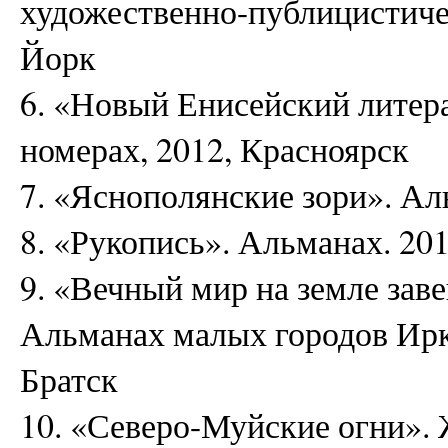
художественно-публицистиче
Йорк
6. «Новый Енисейский литера
номерах, 2012, Красноярск
7. «Яснополянские зори». Ал
8. «Рукопись». Альманах. 20
9. «Вечный мир на земле зав
Альманах малых городов Ирку
Братск
10. «Северо-Муйские огни». 