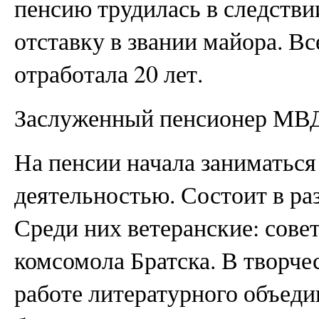
пенсию трудилась в следстви
отставку в звании майора. В
отработала 20 лет.
Заслуженный пенсионер МВД
На пенсии начала заниматьс
деятельностью. Состоит в ра
Среди них ветеранские: сове
комсомола Братска. В творче
работе литературного объед