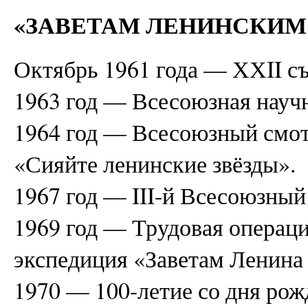
«ЗАВЕТАМ ЛЕНИНСКИМ
Октябрь 1961 года — ХХII с
1963 год — Всесоюзная науч
1964 год — Всесоюзный смо
«Сияйте ленинские звёзды».
1967 год — III-й Всесоюзный 
1969 год — Трудовая операц
экспедиция «Заветам Ленина
1970 — 100-летие со дня рож