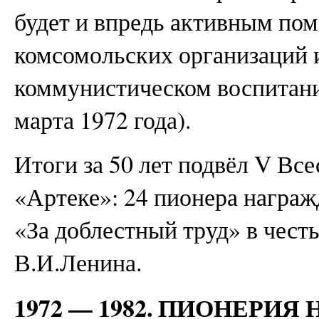
будет и впредь активным по
комсомольских организаций 
коммунистическом воспитании
марта 1972 года).
Итоги за 50 лет подвёл V Вс
«Артеке»: 24 пионера награ
«За доблестный труд» в чест
В.И.Ленина.
1972 — 1982. ПИОНЕРИЯ