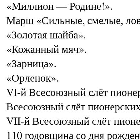
«Миллион — Родине!».
Марш «Сильные, смелые, лов
«Золотая шайба».
«Кожанный мяч».
«Зарница».
«Орленок».
VI-й Всесоюзный слёт пионер
Всесоюзный слёт пионерских 
VII-й Всесоюзный слёт пионе
110 годовщина со дня рожден