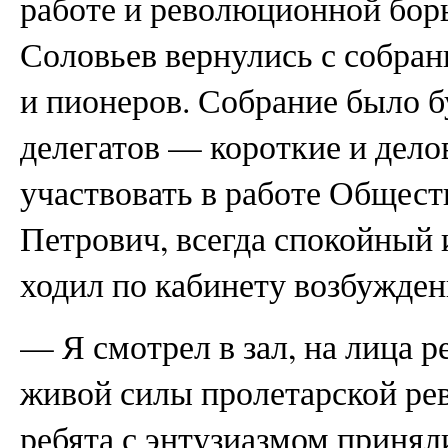
работе и революционной бор
Соловьев вернулись с собра
и пионеров. Собрание было б
делегатов — короткие и делов
участвовать в работе Общест
Петрович, всегда спокойный 
ходил по кабинету возбужде
— Я смотрел в зал, на лица 
живой силы пролетарской р
ребята с энтузиазмом принял