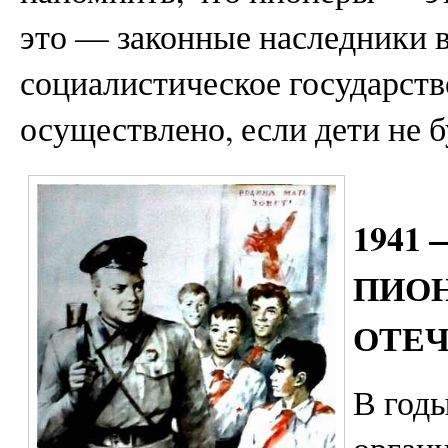
это — законные наследники вс
социалистическое государств
осуществлено, если дети не 
1941
ПИОН
ОТЕЧ
В год