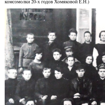
комсомолки 20-х годов Хомяковой Е.Н.)