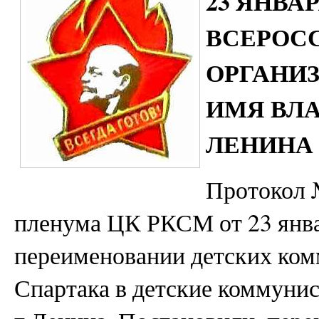
23 ЯНВАР
ВСЕРОС
ОРГАНИ
ИМЯ ВЛ
ЛЕНИНА
Протокол 
пленума ЦК РКСМ от 23 январ
переименовании детских ком
Спартака в детские коммуни