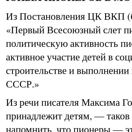
Из Постановления ЦК ВКП (б)
«Первый Всесоюзный слет п
политическую активность пи
активное участие детей в со
строительстве и выполнении 
СССР.»
Из речи писателя Максима Г
принадлежит детям, — таков
напомнить, что пионеры — эт