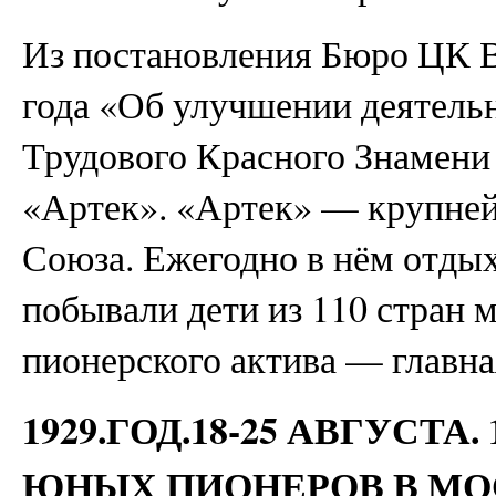
Из постановления Бюро ЦК 
года «Об улучшении деятель
Трудового Красного Знамени 
«Артек». «Артек» — крупне
Союза. Ежегодно в нём отдых
побывали дети из 110 стран 
пионерского актива — главная
1929.ГОД.18-25 АВГУСТ
ЮНЫХ ПИОНЕРОВ В МО