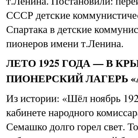
т.Ленина. Постановили: пер
СССР детские коммунистиче
Спартака в детские коммуни
пионеров имени т.Ленина.
ЛЕТО 1925 ГОДА — В К
ПИОНЕРСКИЙ ЛАГЕРЬ «
Из истории: «Шёл ноябрь 1924
кабинете народного комиссар
Семашко долго горел свет. То