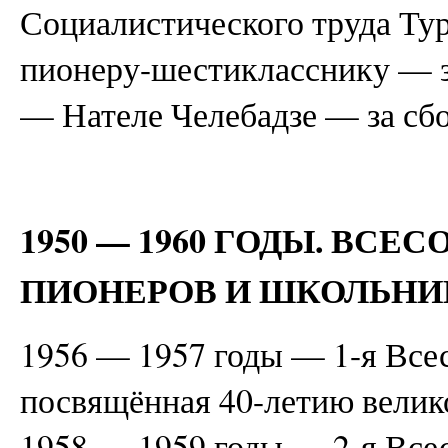
Социалистического труда Ту
пионеру-шестикласснику — за
— Нателе Челебадзе — за сбо
1950 — 1960 ГОДЫ. ВС
ПИОНЕРОВ И ШКОЛЬНИ
1956 — 1957 годы — 1-я Все
посвящённая 40-летию велик
1958 — 1959 годы — 2-я Все