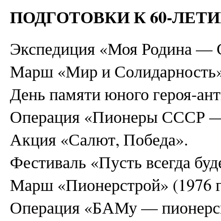
ПОДГОТОВКИ К 60-ЛЕТ
Экспедиция «Моя Родина —
Марш «Мир и Солидарность»
День памяти юного героя-ан
Операция «Пионеры СССР —
Акция «Салют, Победа».
Фестиваль «Пусть всегда буд
Марш «Пионерстрой» (1976 г
Операция «БАМу — пионерск