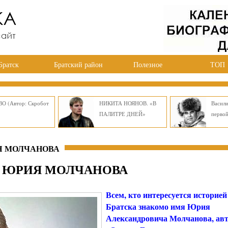
Братск
Братский район
Полезное
ТОП
О (Автор: Скробот
НИКИТА НОЯНОВ. «В
Васил
ПАЛИТРЕ ДНЕЙ»
перво
Я МОЛЧАНОВА
О ЮРИЯ МОЛЧАНОВА
Всем, кто интересуется историей
Братска знакомо имя Юрия
Александровича Молчанова, авт