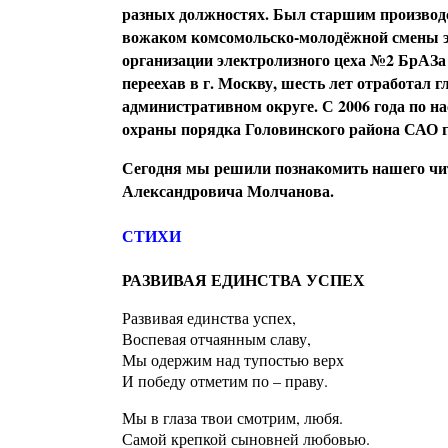
разных должностях. Был старшим производс
вожаком комсомольско-молодёжной смены э
организации электролизного цеха №2 БрАЗа
переехав в г. Москву, шесть лет отработал
административном округе. С 2006 года по н
охраны порядка Головинского района САО 
Сегодня мы решили познакомить нашего чи
Александровича Молчанова.
СТИХИ
РАЗВИВАЯ ЕДИНСТВА УСПЕХ
Развивая единства успех,
Воспевая отчаянным славу,
Мы одержим над тупостью верх
И победу отметим по – праву.
Мы в глаза твои смотрим, любя.
Самой крепкой сыновней любовью.