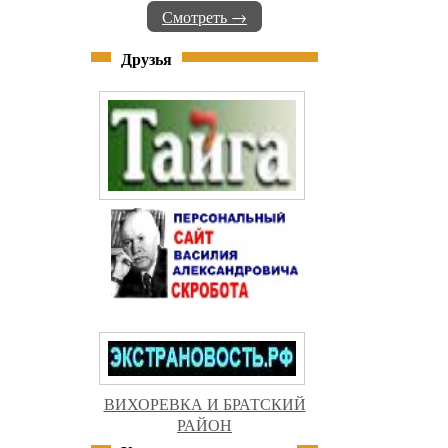
Смотреть →
Друзья
ВИХОРЕВКА И БРАТСКИЙ
РАЙОН