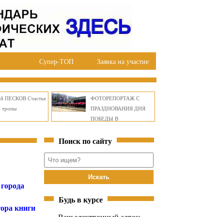
Супер-ТОП
Заявка на участие
ий ПЕСКОВ Счастье
ФОТОРЕПОРТАЖ С
й тропы
ПРАЗДНОВАНИЯ ДНЯ
ПОБЕДЫ В
ПРАВОБЕРЕЖНОМ
Поиск по сайту
ОКРУГЕ БРАТСКА
 города
Будь в курсе
ора книги
Ваш электронный адрес: