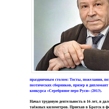
праздничным столом: Тосты, пожелания, по
поэтических сборников, призер и дипломан
конкурса «Серебряное перо Руси» (2013).
Начал трудовую деятельность в 16 лет, в да
таёжных километров. Приехав в Братск в фе