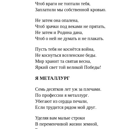
Чтоб враги не топтали тебя,
Заплатили мы собственной кровью.
Не затем она опалена,
Чтоб зрачки под веками не прятать,
Не затем и Родина дана,
Чтоб о ней не думать и не плакать.
Пусть тебя не коснётся война,
Не коснуться вселенские беды.
Мир хранит та святая весна,
Яркий свет той великой Победы!
Я МЕТАЛЛУРГ
Семь десятков лет уж за плечами.
По профессии я металлург.
Убегают из сердца печали,
Если трудится рядом мой друг.
Уделяя вам малые строки
В переменчивой жизни земной,