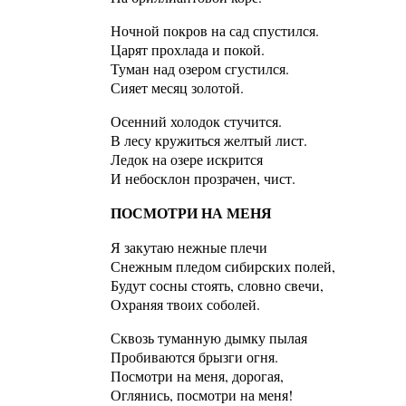
Ночной покров на сад спустился.
Царят прохлада и покой.
Туман над озером сгустился.
Сияет месяц золотой.
Осенний холодок стучится.
В лесу кружиться желтый лист.
Ледок на озере искрится
И небосклон прозрачен, чист.
ПОСМОТРИ НА МЕНЯ
Я закутаю нежные плечи
Снежным пледом сибирских полей,
Будут сосны стоять, словно свечи,
Охраняя твоих соболей.
Сквозь туманную дымку пылая
Пробиваются брызги огня.
Посмотри на меня, дорогая,
Оглянись, посмотри на меня!