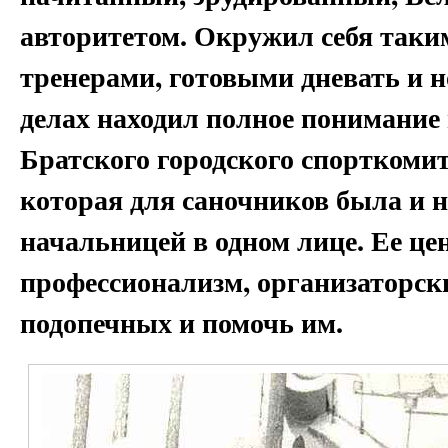
авторитетом. Окружил себя так
тренерами, готовыми дневать и но
делах находил полное понимание 
Братского городского спорткоми
которая для саночников была и н
начальницей в одном лице. Ее це
профессионализм, организаторск
подопечных и помочь им.