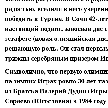
радостью, вселили в него уверен
победить в Турине. В Сочи 42-л
настоящий подвиг, завоевав две 
эстафете (новая олимпийская дис
решающую роль. Он стал первым
трижды серебряным призером Иг
Символично, что первую олимпи
на зимних Играх ровно 30 лет на
из Братска Валерий Дудин (Игр
Сараево (Югославия) в 1984 году