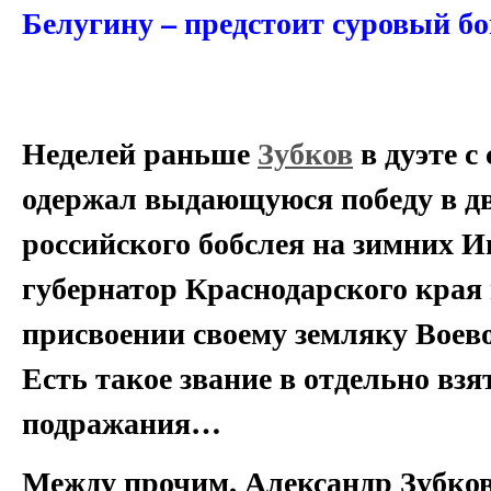
Белугину – предстоит суровый бо
Неделей раньше
Зубков
в дуэте с
одержал выдающуюся победу в дв
российского бобслея на зимних 
губернатор Краснодарского края 
присвоении своему земляку Воево
Есть такое звание в отдельно вз
подражания…
Между прочим, Александр Зубков