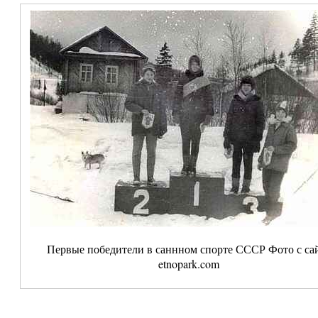
Первые победители в саннном спорте СССР Фото с са
etnopark.com