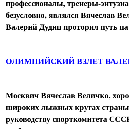
профессионалы, тренеры-энтузиа
безусловно, являлся Вячеслав В
Валерий Дудин проторил путь на
ОЛИМПИЙСКИЙ ВЗЛЕТ ВАЛЕ
Москвич Вячеслав Величко, хоро
широких лыжных кругах страны
руководству спорткомитета СССР