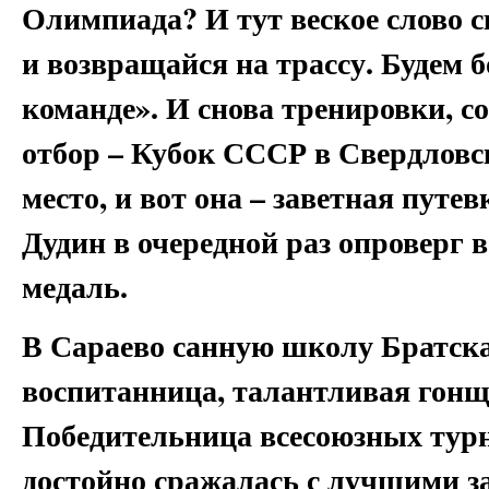
Олимпиада? И тут веское слово 
и возвращайся на трассу. Будем 
команде». И снова тренировки, 
отбор – Кубок СССР в Свердловск
место, и вот она – заветная путев
Дудин в очередной раз опроверг 
медаль.
В Сараево санную школу Братска
воспитанница, талантливая гон
Победительница всесоюзных турн
достойно сражалась с лучшими 