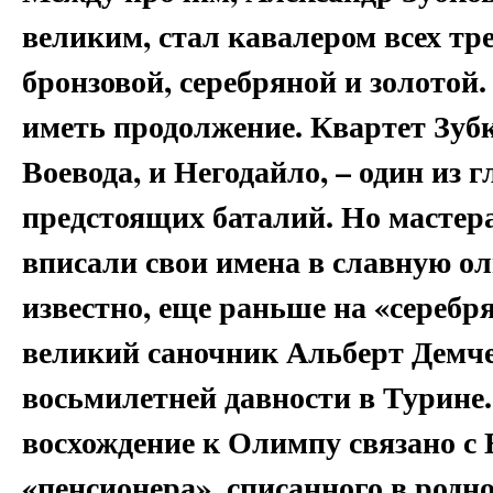
великим, стал кавалером всех тр
бронзовой, серебряной и золото
иметь продолжение. Квартет Зубко
Воевода, и Негодайло, – один из 
предстоящих баталий. Но мастера
вписали свои имена в славную о
известно, еще раньше на «серебр
великий саночник Альберт Демч
восьмилетней давности в Турине.
восхождение к Олимпу связано с Б
«пенсионера», списанного в родно