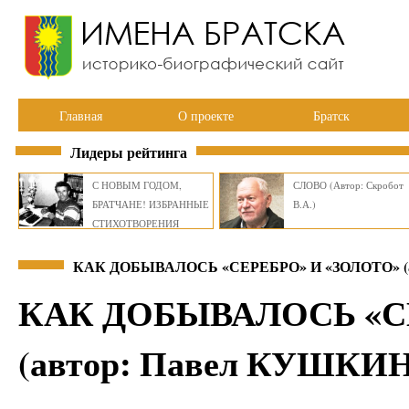
Главная
О проекте
Братск
Лидеры рейтинга
С НОВЫМ ГОДОМ,
СЛОВО (Автор: Скробот
БРАТЧАНЕ! ИЗБРАННЫЕ
В.А.)
СТИХОТВОРЕНИЯ
ВИКТОРА СМИРНОВА
КАК ДОБЫВАЛОСЬ «СЕРЕБРО» И «ЗОЛОТО» (а
КАК ДОБЫВАЛОСЬ «С
(автор: Павел КУШКИН