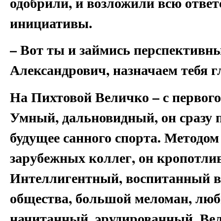
одобрили, и возложили всю отве
инициативы.
– Вот ты и займись перспективн
Александрович, назначаем тебя 
На Пихтовой Величко – с первого
Умный, дальновидный, он сразу п
будущее санного спорта. Методом
зарубежных коллег, он кропотлив
Интеллигентный, воспитанный в
общества, большой меломан, люб
начитанный, эрудированный, Ве