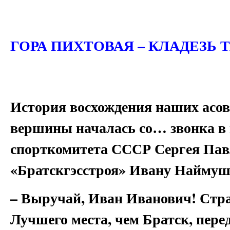
ГОРА ПИХТОВАЯ – КЛАДЕЗЬ 
История восхождения наших асов
вершины началась со… звонка в 
спорткомитета СССР Сергея Пав
«Братскгэсстроя» Ивану Наймуш
– Выручай, Иван Иванович! Стран
Лучшего места, чем Братск, пере