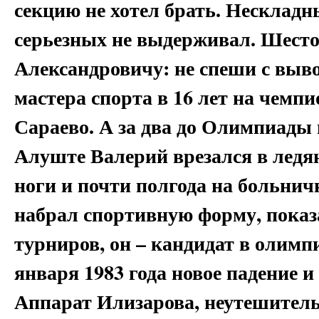
секцию не хотел брать. Несклад
серьезных не выдерживал. Шесто
Александровичу: не спеши с выв
мастера спорта в 16 лет на чемп
Сараево. А за два до Олимпиады
Алуште Валерий врезался в ледя
ноги и почти полгода на больнич
набрал спортивную форму, показа
турниров, он – кандидат в олимп
января 1983 года новое падение и
Аппарат Илизарова, неутешитель