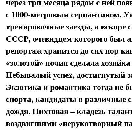
через три месяца рядом с ней по
с 1000-метровым серпантином. Уж
тренировочные заезды, а вскоре 
СССР, очевидцем которого был ав
репортаж хранится до сих пор ка
«золотой» почин сделала хозяйка
Небывалый успех, достигнутый за
Экзотика и романтика тогда не 
спорта, кандидаты в различные с
дождя. Пихтовая – кладезь талан
воздвигшими «нерукотворный па