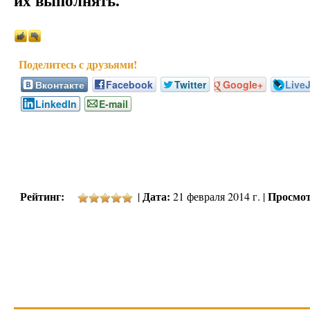
их выполнять.
Вконтакте
Facebook
Twitter
Google+
Live
LinkedIn
E-mail
Рейтинг:
Дата:
Просмот
|
21 февраля 2014 г. |