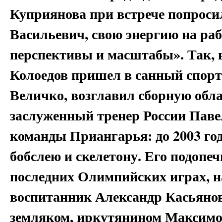
Куприянова при встрече попроси
Васильевич, свою энергию на раб
перспективы и масштабы». Так, в
Колоедов пришел в санный спорт.
Величко, возглавил сборную обла
заслуженный тренер России Павел
команды Приангарья: до 2003 года
бобслею и скелетону. Его подопе
последних Олимпийских играх, на
воспитанник Александр Касьянов
земляком, иркутянином Максимо