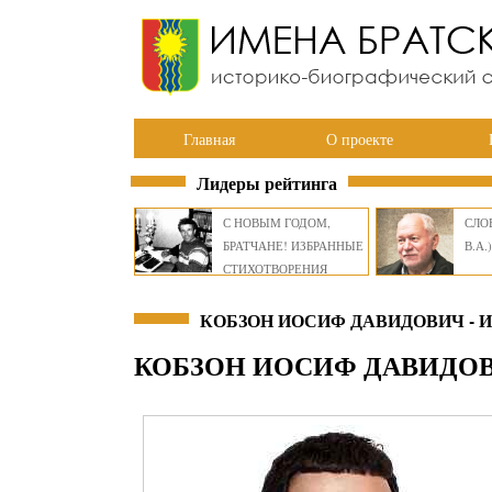
Главная
О проекте
Лидеры рейтинга
С НОВЫМ ГОДОМ,
СЛОВ
БРАТЧАНЕ! ИЗБРАННЫЕ
В.А.)
СТИХОТВОРЕНИЯ
ВИКТОРА СМИРНОВА
КОБЗОН ИОСИФ ДАВИДОВИЧ - 
КОБЗОН ИОСИФ ДАВИДО