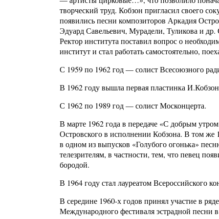
творческий труд. Кобзон пригласил своего сок
появились песни композиторов Аркадия Остро
Эдуард Савельевич, Мурадели, Туликова и др.
Ректор института поставил вопрос о необходи
институт и стал работать самостоятельно, пое
С 1959 по 1962 год — солист Всесоюзного рад
В 1962 году вышла первая пластинка И.Кобзон
С 1962 по 1989 год — солист Москонцерта.
В марте 1962 года в передаче «С добрым утро
Островского в исполнении Кобзона. В том же 
в одном из выпусков «Голубого огонька» пес
телезрителям, в частности, тем, что певец поя
бородой.
В 1964 году стал лауреатом Всероссийского ко
В середине 1960-х годов принял участие в ряд
Международного фестиваля эстрадной песни в