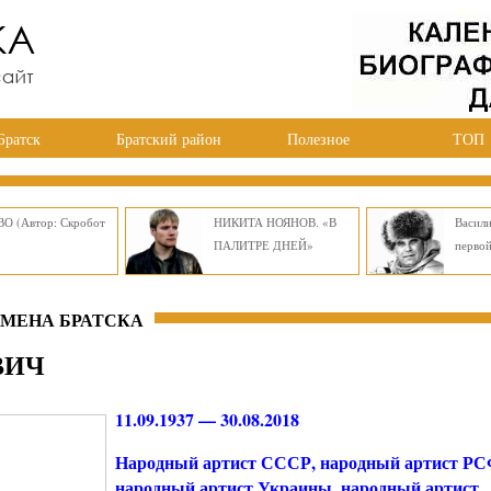
Братск
Братский район
Полезное
ТОП
О (Автор: Скробот
НИКИТА НОЯНОВ. «В
Васил
ПАЛИТРЕ ДНЕЙ»
перво
ИМЕНА БРАТСКА
ВИЧ
11.09.1937 — 30.08.2018
Народный артист СССР, народный артист Р
народный артист Украины, народный артист