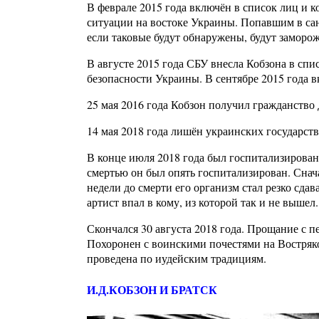
В феврале 2015 года включён в список лиц и 
ситуации на востоке Украины. Попавшим в сан
если таковые будут обнаружены, будут заморо
В августе 2015 года СБУ внесла Кобзона в спи
безопасности Украины. В сентябре 2015 года
25 мая 2016 года Кобзон получил гражданство
14 мая 2018 года лишён украинских государс
В конце июля 2018 года был госпитализирован
смертью он был опять госпитализирован. Снача
недели до смерти его организм стал резко сдав
артист впал в кому, из которой так и не вышел.
Скончался 30 августа 2018 года. Прощание с пе
Похоронен с воинскими почестями на Востряк
проведена по иудейским традициям.
И.Д.КОБЗОН И БРАТСК