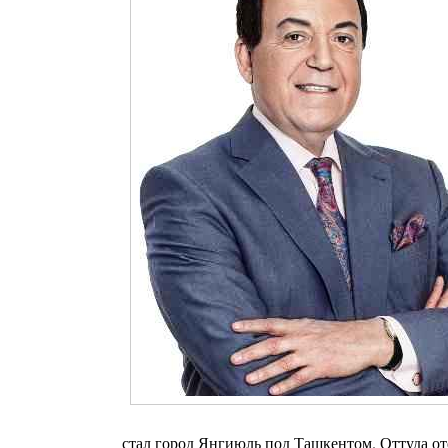
стал город Янгиюль под Ташкентом. Оттуда от