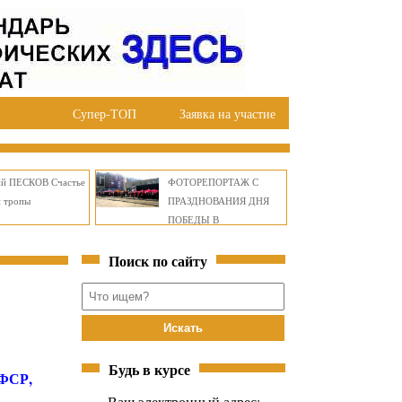
Супер-ТОП
Заявка на участие
ий ПЕСКОВ Счастье
ФОТОРЕПОРТАЖ С
й тропы
ПРАЗДНОВАНИЯ ДНЯ
ПОБЕДЫ В
ПРАВОБЕРЕЖНОМ
Поиск по сайту
ОКРУГЕ БРАТСКА
Будь в курсе
СФСР,
Ваш электронный адрес: