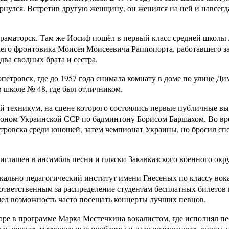
ернулся. Встретив другую женщину, он женился на ней и навсегда
Краматорск. Там же Иосиф пошёл в первый класс средней школы
шего фронтовика Моисея Моисеевича Раппопорта, работавшего з
ва сводных брата и сестра.
опетровск, где до 1957 года снимала комнату в доме по улице Ди
 в школе № 48, где был отличником.
й техникум, на сцене которого состоялись первые публичные в
ионом Украинской ССР по бадминтону Борисом Баршахом. Во вр
тровска среди юношей, затем чемпионат Украины, но бросил спо
риглашен в ансамбль песни и пляски Закавказского военного окру
кально-педагогический институт имени Гнесеных по классу вока
ответственным за распределение студентам бесплатных билетов 
мел возможность часто посещать концерты лучших певцов.
варе в программе Марка Местечкина вокалистом, где исполнял 
лу решить материальные проблемы и дало возможность видеть 