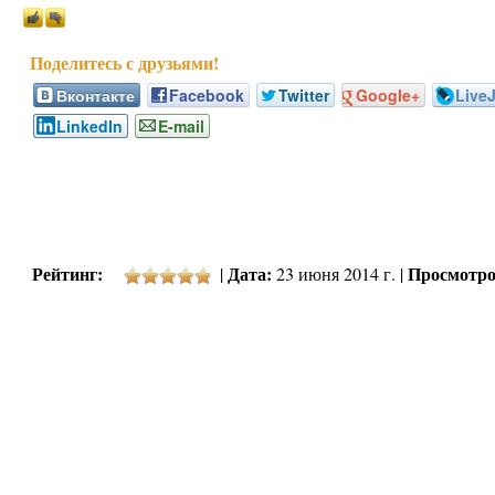
Вконтакте
Facebook
Twitter
Google+
Live
LinkedIn
E-mail
Рейтинг:
Дата:
Просмотро
|
23 июня 2014 г. |