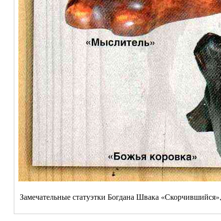
Замечательные статуэтки Богдана Швака «Скорчившийся»