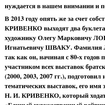
нуждается в нашем внимании и п
В 2013 году опять же за счет соб
КРИВЕНКО выходят два буклета
художнику Олегу Марковичу ЛО
Игнатьевичу ШВАКУ. Фамилия Л
так как он, начиная с 80-х годов
участником всех выставок братск
(2000, 2003, 2007 гг.), подготови
тематических выставок, его имя з
Н. И. КРИВЕНКО, который ходата
«Единый художественный рейтин