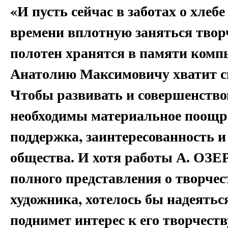
«И пусть сейчас в заботах о хлеб
времени вплотную заняться твор
полотен хранятся в памяти компь
Анатолию Максимовичу хватит си
Чтобы развивать и совершенствов
необходимы материальное поощре
поддержка, заинтересованность 
общества. И хотя работы А. ОЗЕ
полного представления о творчес
художника, хотелось бы надеятьс
поднимет интерес к его творчеств