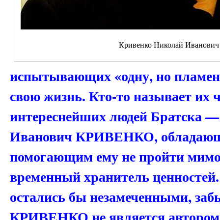
Кривенко Николай Иванович
испытывающих «одну, но пламенн
свою жизнь. Кто-то называет их 
интереснейших людей Братска —
Иванович КРИВЕНКО, обладающ
помогающим ему не пройти мимо 
временный хранитель ценностей. 
остались бы незамеченными, за
КРИВЕНКО не является автором к