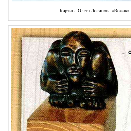
Картина Олега Логинова «Вожак» (о