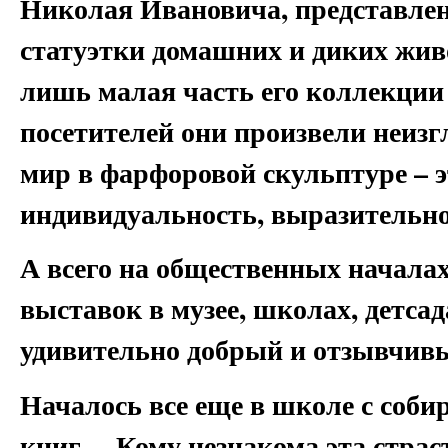
Николая Ивановича, представлен
статуэтки домашних и диких жив
лишь малая часть его коллекции 
посетителей они произвели неиз
мир в фарфоровой скульптуре – э
индивидуальность, выразительнос
А всего на общественных началах
выставок в музее, школах, детс
удивительно добрый и отзывчивы
Началось все еще в школе с собир
книг… Кому незнакома эта страст