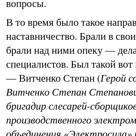
вопросы.
В то время было такое напра
наставничество. Брали в сво
брали над ними опеку — дел
специалистов. Был такой вот
— Витченко Степан (
Герой с
Витченко Степан Степанович
бригадир слесарей-сборщико
производственного электро
объединения «Электросила» 