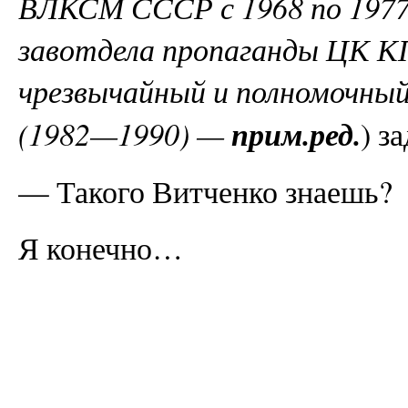
ВЛКСМ СССР с 1968 по 1977 
завотдела пропаганды ЦК К
чрезвычайный и полномочны
прим.ред.
(1982—1990) —
) з
— Такого Витченко знаешь?
Я конечно…