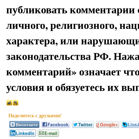
публиковать комментарии 
личного, религиозного, на
характера, или нарушающи
законодательства РФ. Наж
комментарий» означает чт
условия и обязуетесь их вы
Вконтакте
Facebook
Twitter
Google+
Live
LinkedIn
E-mail