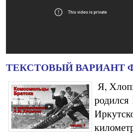
ТЕКСТОВЫЙ ВАРИАНТ 
Я, Хлоп
родился 
Иркутско
километр