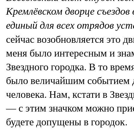
Кремлёвском дворце съездов в
единый для всех отрядов ус
сейчас возобновляется это д
меня было интересным и зн
Звездного городка. В то врем
было величайшим событием 
человека. Нам, кстати в Звез
— с этим значком можно прие
будете допущены в городок.