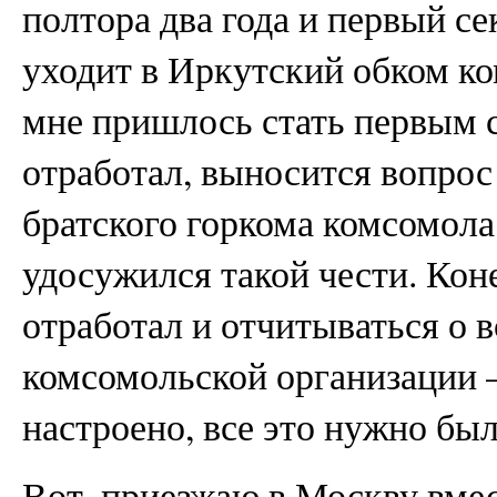
полтора два года и первый с
уходит в Иркутский обком ко
мне пришлось стать первым 
отработал, выносится вопрос
братского горкома комсомола
удосужился такой чести. Кон
отработал и отчитываться о 
комсомольской организации 
настроено, все это нужно был
Вот, приезжаю в Москву вме