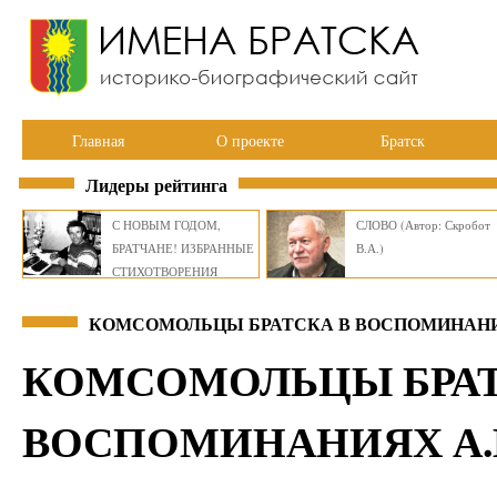
Главная
О проекте
Братск
Лидеры рейтинга
С НОВЫМ ГОДОМ,
СЛОВО (Автор: Скробот
БРАТЧАНЕ! ИЗБРАННЫЕ
В.А.)
СТИХОТВОРЕНИЯ
ВИКТОРА СМИРНОВА
КОМСОМОЛЬЦЫ БРАТСКА В ВОСПОМИНАНИЯХ 
КОМСОМОЛЬЦЫ БРАТ
ВОСПОМИНАНИЯХ А.М