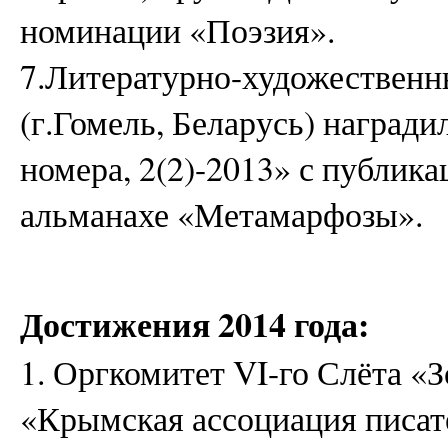
номинации «Поэзия».
7.Литературно-художествен
(г.Гомель, Беларусь) наград
номера, 2(2)-2013» с публик
альманахе «Метамарфозы».
Достижения 2014 года:
1. Оргкомитет VI-го Слёта 
«Крымская ассоциация писа