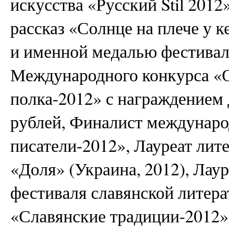
искусства «Русский Stil 2012
рассказ «Солнце на плече у 
и именной медалью фестивал
Международного конкурса «
полка-2012» с награждением
рублей, Финалист междунаро
писатели-2012», Лауреат лит
«Доля» (Украина, 2012), Лау
фестиваля славянской литер
«Славянские традиции-2012