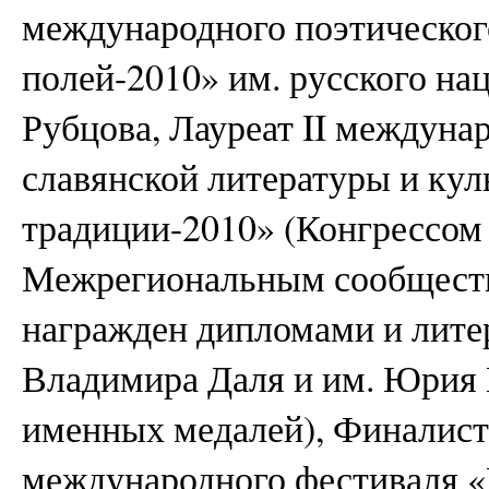
международного поэтическог
полей-2010» им. русского на
Рубцова, Лауреат II междуна
славянской литературы и ку
традиции-2010» (Конгрессом
Межрегиональным сообществ
награжден дипломами и лит
Владимира Даля и им. Юрия 
именных медалей), Финалист
международного фестиваля «