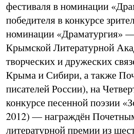
фестиваля в номинации «Др
победителя в конкурсе зрите
номинации «Драматургия» — 
Крымской Литературной Акад
творческих и дружеских свя
Крыма и Сибири, а также По
писателей России), на Четв
конкурсе песенной поэзии «З
2012) — награждён Почетны
литературной премии из шес