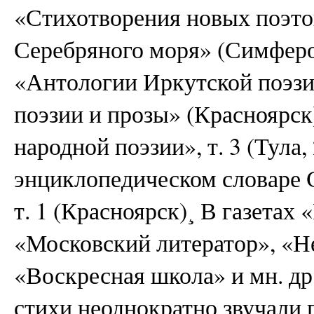
«Стихотворения новых поэто
Серебряного моря» (Симфероп
«Антологии Иркутской поэзи
поэзии и прозы» (Красноярск
народной поэзии», т. 3 (Тула
энциклопедическом словаре 
т. 1 (Красноярск)¸ В газетах
«Московский литератор», «Н
«Воскресная школа» и мн. др.
стихи неоднократно звучали 