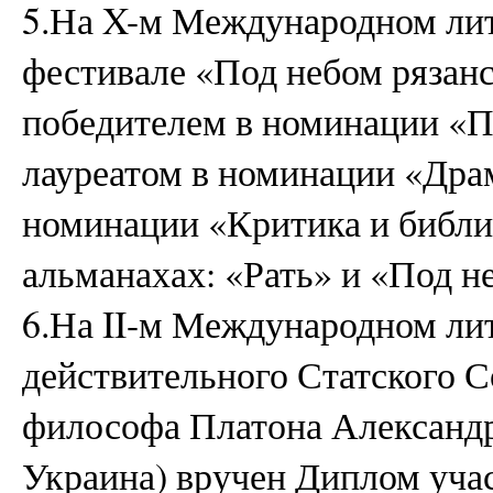
5.На X-м Международном лит
фестивале «Под небом рязан
победителем в номинации «П
лауреатом в номинации «Драм
номинации «Критика и библи
альманахах: «Рать» и «Под н
6.На II-м Международном ли
действительного Статского Со
философа Платона Александр
Украина) вручен Диплом учас