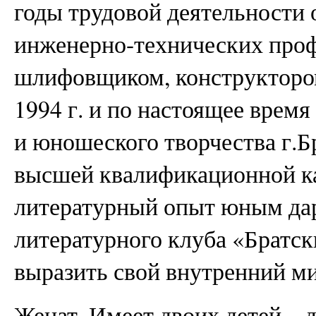
годы трудовой деятельности 
инженерно-технических проф
шлифовщиком, конструктором
1994 г. и по настоящее время
и юношеского творчества г.Б
высшей квалификационной ка
литературный опыт юным дар
литературного клуба «Братс
выразить свой внутренний 
Женат. Имеет двоих детей – 