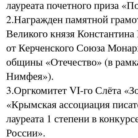
лауреата почетного приза «П
2.Награжден памятной грамо
Великого князя Константина
от Керченского Союза Монар
общины «Отечество» (в рамка
Нимфея»).
3.Оргкомитет VI-го Слёта «
«Крымская ассоциация писа
лауреата 1 степени в конкур
России».