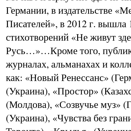
Германии, в издательстве «
Писателей», в 2012 г. вышла 
стихотворений «Не живут зде
Русь…»…Кроме того, публик
журналах, альманахах и колл
как: «Новый Ренессанс» (Гер
(Украина), «Простор» (Казах
(Молдова), «Созвучье муз» (
(Украина), «Чувства без гра
Торонто), «Крылья» (Украина