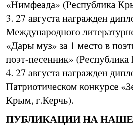
«Нимфеада» (Республика Кры
3. 27 августа награжден дипл
Международного литературн
«Дары муз» за 1 место в поэ
поэт-песенник» (Республика 
4. 27 августа награжден дипл
Патриотическом конкурсе «З
Крым, г.Керчь).
ПУБЛИКАЦИИ НА НАШЕ