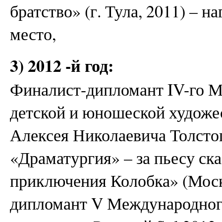
братство» (г. Тула, 2011) – 
место,
3) 2012 -й год:
Финалист-дипломант IV-го М
детской и юношеской художе
Алексея Николаевича Толсто
«Драматургия» – за пьесу ск
приключения Колобка» (Моск
дипломант V Международного