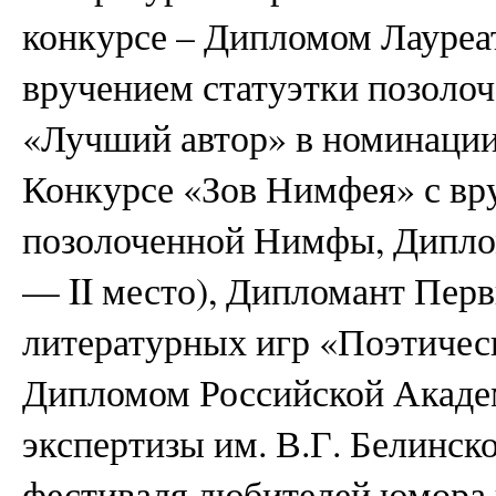
конкурсе – Дипломом Лауреа
вручением статуэтки позол
«Лучший автор» в номинации
Конкурсе «Зов Нимфея» с вр
позолоченной Нимфы, Дипло
— II место), Дипломант Пе
литературных игр «Поэтиче
Дипломом Российской Акаде
экспертизы им. В.Г. Белинско
фестиваля любителей юмора 