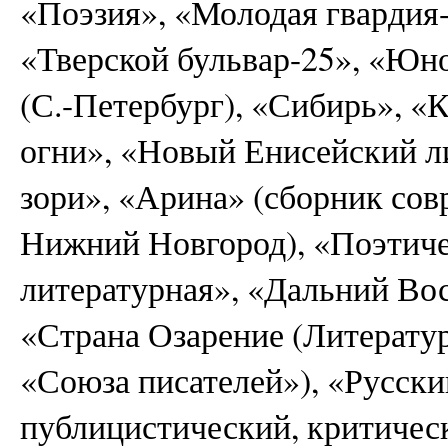
«Поэзия», «Молодая гвардия-
«Тверской бульвар-25», «Юн
(С.-Петербург), «Сибирь», «
огни», «Новый Енисейский л
зори», «Арина» (сборник сов
Нижний Новгород), «Поэтиче
литературная», «Дальний Вос
«Страна Озарение (Литерату
«Союза писателей»), «Русски
публицистический, критичес