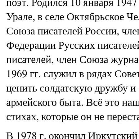
поэт. Родился 10 января 194
Урале, в селе Октябрьское Ч
Союза писателей России, чл
Федерации Русских писател
писателей, член Союза журн
1969 гг. служил в рядах Сове
ценить солдатскую дружбу и 
армейского быта. Всё это н
стихах, которые он не перест
В 1978 г. окончил Иркутский