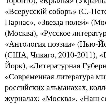
«Всерусскiй соборъ» (С.-Пет
Парнас», «Звезда полей» (Мо
(Москва), «Русское литератур
«Антология поэзии» (Нью-Йо
(США, Чикаго, 2010-2011), «
Йорк), «Литературная Губерн
«Современная литература ми
российских альманахах, кол
журналах: «Москва», «Наш с