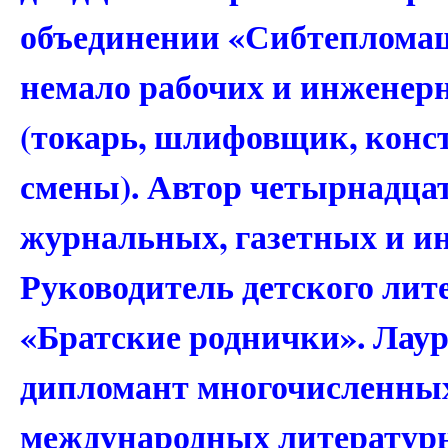
объединении «Сибтепломаш»
немало рабочих и инженер
(токарь, шлифовщик, конс
смены). Автор четырнадцат
журнальных, газетных и и
Руководитель детского лит
«Братские роднички». Лаур
дипломант многочисленных
международных литератур