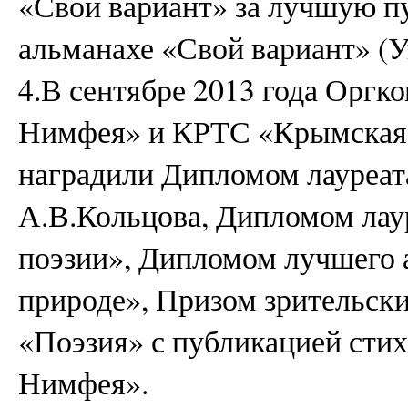
«Свой вариант» за лучшую п
альманахе «Свой вариант» (Ук
4.В сентябре 2013 года Оргко
Нимфея» и КРТС «Крымская 
наградили Дипломом лауреат
А.В.Кольцова, Дипломом лау
поэзии», Дипломом лучшего 
природе», Призом зрительск
«Поэзия» с публикацией стих
Нимфея».