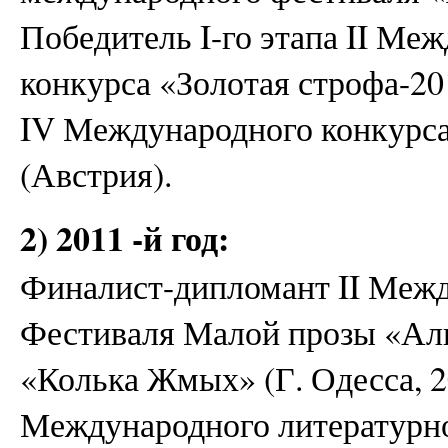
Победитель I-го этапа II Ме
конкурса «Золотая строфа-2
IV Международного конкурса
(Австрия).
2) 2011 -й год:
Финалист-дипломант II Межд
Фестиваля Малой прозы «Алы
«Колька Жмых» (Г. Одесса, 2
Международного литературно