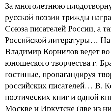
За многолетнюю плодотворну
русской поэзии трижды наг
Союза писателей России, а 
Российской литературы… На 
Владимир Корнилов ведет во 
юношеского творчества г. Бр
гостиные, пропагандируя тво
российских писателей… В. Ко
поэтических книг и одной кн
Москве и Иркутске (две из ни