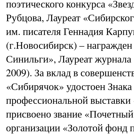
поэтического конкурса «Звез
Рубцова, Лауреат «Сибирског
им. писателя Геннадия Карпу
(г.Новосибирск) – награжде
Синильги», Лауреат журнала
2009). За вклад в совершенс
«Сибирячок» удостоен Знак
профессиональной выставки
присвоено звание «Почетный
организации «Золотой фонд п