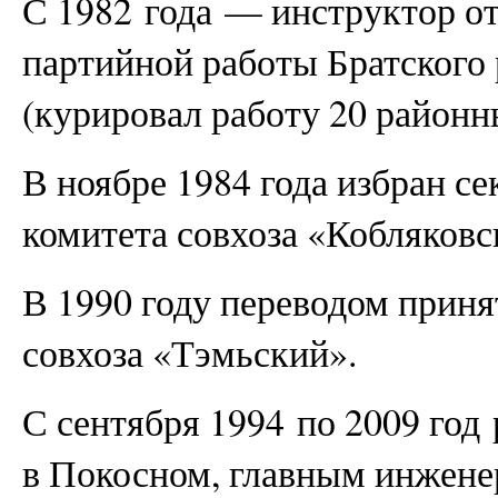
С 1982 года — инструктор о
партийной работы Братского
(курировал работу 20 районн
В ноябре 1984 года избран с
комитета совхоза «Кобляковс
В 1990 году переводом приня
совхоза «Тэмьский».
С сентября 1994 по 2009 год
в Покосном, главным инжене