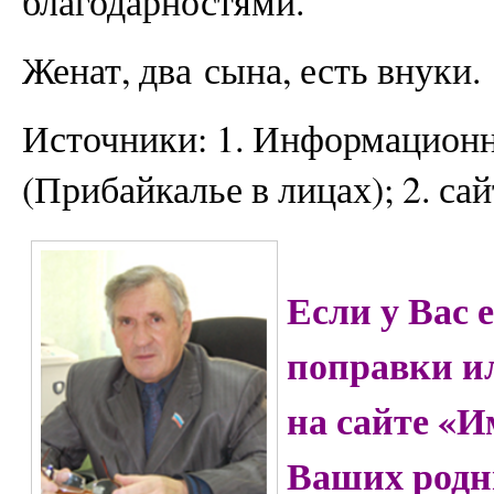
благодарностями.
Женат, два сына, есть внуки.
Источники: 1. Информационн
(Прибайкалье в лицах); 2. с
Если у Вас 
поправки и
на сайте «
Ваших родн