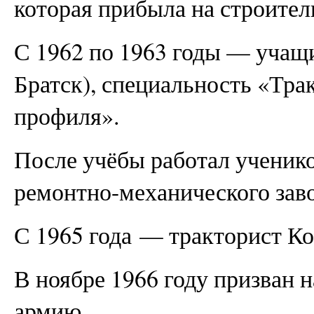
которая прибыла на строител
С 1962 по 1963 годы — учащ
Братск), специальность «Тр
профиля».
После учёбы работал ученико
ремонтно-механического заво
С 1965 года — тракторист Ко
В ноябре 1966 году призван 
армию.