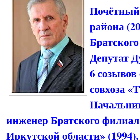
Почётный
района (2
Братского 
Депутат Д
6 созывов 
совхоза «Т
Начальник
инженер Братского филиа
Иркутской области» (1994)