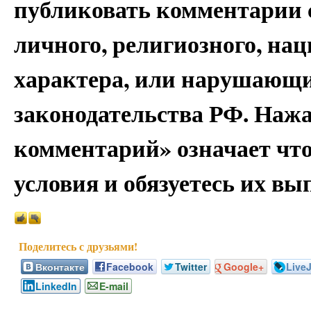
публиковать комментарии 
личного, религиозного, на
характера, или нарушающи
законодательства РФ. Наж
комментарий» означает чт
условия и обязуетесь их вы
Вконтакте
Facebook
Twitter
Google+
Live
LinkedIn
E-mail