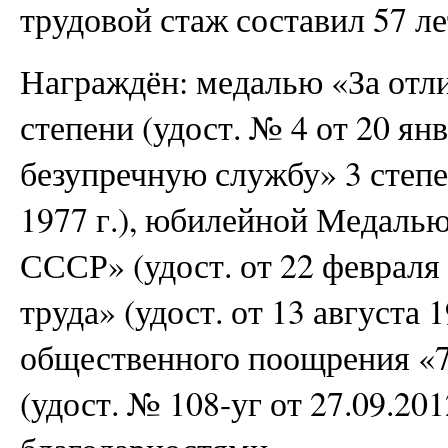
трудовой стаж составил 57 ле
Награждён: медалью «За отл
степени (удост. № 4 от 20 янв
безупречную службу» 3 степе
1977 г.), юбилейной Медаль
СССР» (удост. от 22 февраля 
труда» (удост. от 13 августа 1
общественного поощрения «7
(удост. № 108-уг от 27.09.201