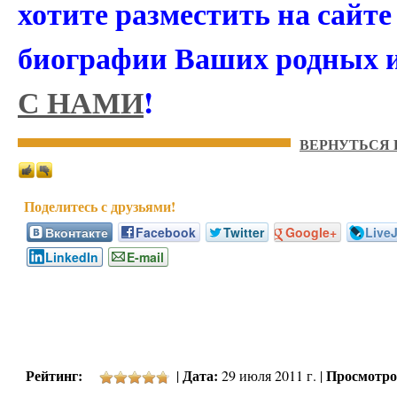
хотите разместить на сайт
биографии Ваших родных 
С НАМИ
!
ВЕРНУТЬСЯ 
Вконтакте
Facebook
Twitter
Google+
Live
LinkedIn
E-mail
Рейтинг:
Дата:
Просмотро
|
29 июля 2011 г. |