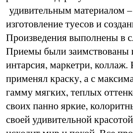
удивительным материалом – 
изготовление туесов и созда
Произведения выполнены в с
Приемы были заимствованы и
интарсия, маркетри, коллаж. 
применял краску, а с максим
гамму мягких, теплых оттенк
своих панно яркие, колорит
своей удивительной красотой
исходит мир и покой. Все пр