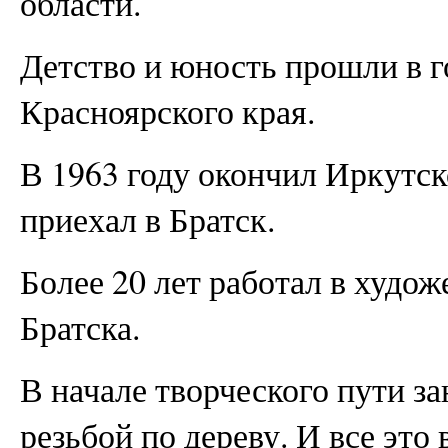
области.
Детство и юность прошли в г
Красноярского края.
В 1963 году окончил Иркутск
приехал в Братск.
Более 20 лет работал в худо
Братска.
В начале творческого пути з
резьбой по дереву. И все это 