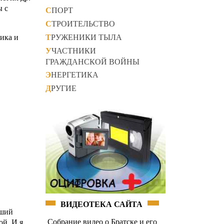
ы с
СПОРТ
СТРОИТЕЛЬСТВО
ТРУЖЕНИКИ ТЫЛА
ика и
УЧАСТНИКИ
ГРАЖДАНСКОЙ ВОЙНЫ
ЭНЕРГЕТИКА
ДРУГИЕ
ВИДЕОТЕКА САЙТА
йший
Собрание видео о Братске и его
й. И я,