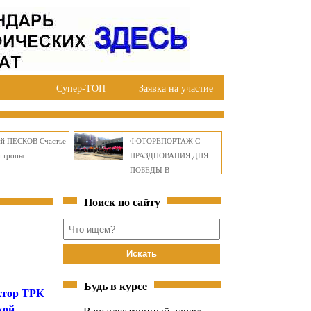
Супер-ТОП
Заявка на участие
ий ПЕСКОВ Счастье
ФОТОРЕПОРТАЖ С
й тропы
ПРАЗДНОВАНИЯ ДНЯ
ПОБЕДЫ В
ПРАВОБЕРЕЖНОМ
Поиск по сайту
ОКРУГЕ БРАТСКА
Будь в курсе
ктор ТРК
кой
Ваш электронный адрес: