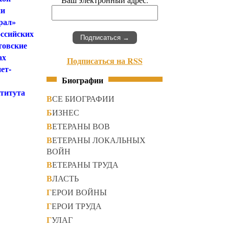
ии
рал»
оссийских
товские
ах
Подписаться на RSS
ет-
Биографии
ститута
ВСЕ БИОГРАФИИ
БИЗНЕС
ВЕТЕРАНЫ ВОВ
ВЕТЕРАНЫ ЛОКАЛЬНЫХ
ВОЙН
ВЕТЕРАНЫ ТРУДА
ВЛАСТЬ
ГЕРОИ ВОЙНЫ
ГЕРОИ ТРУДА
ГУЛАГ