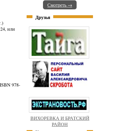
Смотреть →
Друзья
.)
924, или
 ISBN 978-
ВИХОРЕВКА И БРАТСКИЙ
РАЙОН