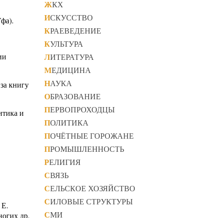
ЖКХ
ИСКУССТВО
фа).
КРАЕВЕДЕНИЕ
КУЛЬТУРА
ии
ЛИТЕРАТУРА
МЕДИЦИНА
НАУКА
за книгу
ОБРАЗОВАНИЕ
ПЕРВОПРОХОДЦЫ
итика и
ПОЛИТИКА
ПОЧЁТНЫЕ ГОРОЖАНЕ
ПРОМЫШЛЕННОСТЬ
РЕЛИГИЯ
СВЯЗЬ
СЕЛЬСКОЕ ХОЗЯЙСТВО
СИЛОВЫЕ СТРУКТУРЫ
 Е.
СМИ
ногих др.