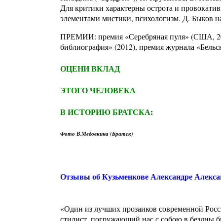
Для критики характерны острота и провокатив
элементами мистики, психологизм. Д. Быков н
ПРЕМИИ: премия «Серебряная пуля» (США, 20
библиография» (2012), премия журнала «Бельс
ОЦЕНИ ВКЛАД
ЭТОГО ЧЕЛОВЕКА
В ИСТОРИЮ БРАТСКА
:
Фото В.Медовкина (Братск)
Отзывы об Кузьменкове Александре Алекса
«Один из лучших прозаиков современной Росс
стилист, погружающий нас с собою в бездны бы