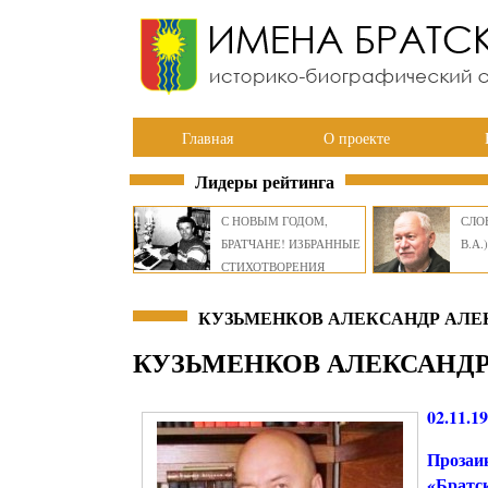
Главная
О проекте
Лидеры рейтинга
С НОВЫМ ГОДОМ,
СЛОВ
БРАТЧАНЕ! ИЗБРАННЫЕ
В.А.)
СТИХОТВОРЕНИЯ
ВИКТОРА СМИРНОВА
КУЗЬМЕНКОВ АЛЕКСАНДР АЛЕК
КУЗЬМЕНКОВ АЛЕКСАНД
02.11.1
Прозаи
«Братск