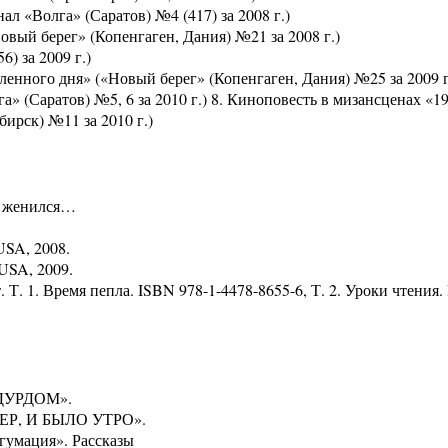
ал «Волга» (Саратов) №4 (417) за 2008 г.)
овый берег» (Копенгаген, Дания) №21 за 2008 г.)
6) за 2009 г.)
ленного дня» («Новый берег» (Копенгаген, Дания) №25 за 2009 г
» (Саратов) №5, 6 за 2010 г.) 8. Киноповесть в мизансценах «1
ирск) №11 за 2010 г.)
он женился…
USA, 2008.
 USA, 2009.
 Т. 1. Время пепла. ISBN 978-1-4478-8655-6, Т. 2. Уроки чтения.
И ДУРДОМ».
ЕЧЕР, И БЫЛО УТРО».
сгумация». Рассказы