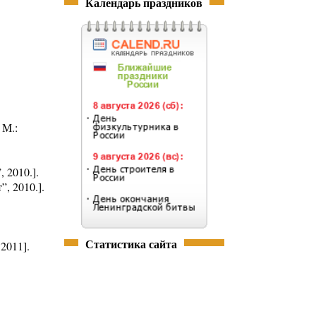
Календарь праздников
 М.:
 2010.].
, 2010.].
Статистика сайта
2011].