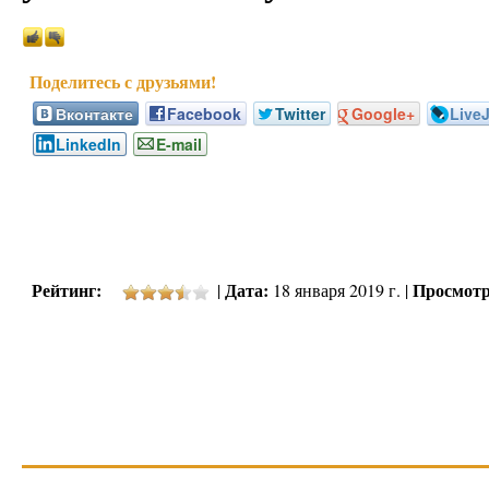
Вконтакте
Facebook
Twitter
Google+
Live
LinkedIn
E-mail
Рейтинг:
Дата:
Просмотр
|
18 января 2019 г. |