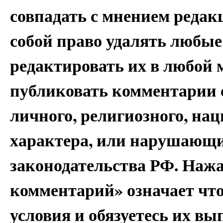
совпадать с мнением редак
собой право удалять любые
редактировать их в любой 
публиковать комментарии 
личного, религиозного, на
характера, или нарушающи
законодательства РФ. Наж
комментарий» означает чт
условия и обязуетесь их вы