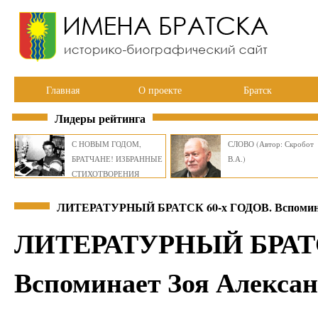
Главная
О проекте
Братск
Лидеры рейтинга
С НОВЫМ ГОДОМ,
СЛОВО (Автор: Скробот
БРАТЧАНЕ! ИЗБРАННЫЕ
В.А.)
СТИХОТВОРЕНИЯ
ВИКТОРА СМИРНОВА
ЛИТЕРАТУРНЫЙ БРАТСК 60-х ГОДОВ. Вспомина
ЛИТЕРАТУРНЫЙ БРАТС
Вспоминает Зоя Алекса