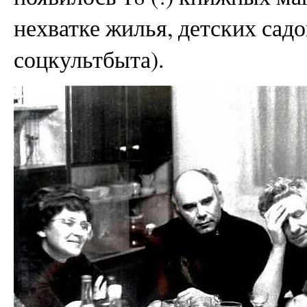
нехватке жилья, детских сад
соцкультбыта).