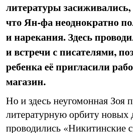
литературы засиживались, 
что Ян-фа неоднократно п
и нарекания. Здесь провод
и встречи с писателями, п
ребенка её пригласили ра
магазин.
Но и здесь неугомонная Зоя 
литературную орбиту новых д
проводились «Никитинские с