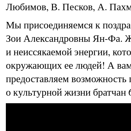
Любимов, В. Песков, А. Пахм
Мы присоединяемся к поздра
Зои Александровны Ян-Фа. Ж
и неиссякаемой энергии, кото
окружающих ее людей! А вам
предоставляем возможность 
о культурной жизни братчан 6