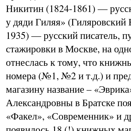
Никитин (1824-1861) — русски
у дяди Гиляя» (Гиляровский
1935) — русский писатель, пу
стажировки в Москве, на одн
отнеслась к тому, что книжн
номера (№1, №2 и т.д.) и пр
магазину название – «Эврика
Александровны в Братске по
«Факел», «Современник» и др.
появилось 18 (!) книжных ма