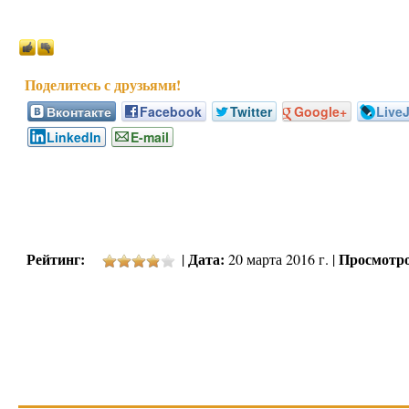
Вконтакте
Facebook
Twitter
Google+
Live
LinkedIn
E-mail
Рейтинг:
Дата:
Просмотро
|
20 марта 2016 г. |