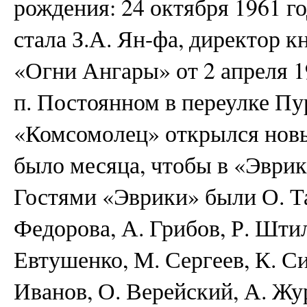
рождения: 24 октября 1961 го
стала З.А. Ян-фа, директор к
«Огни Ангары» от 2 апреля 19
п. Постоянном в переулке Пу
«Комсомолец» открылся нов
было месяца, чтобы в «Эврик
Гостями «Эврики» были О. Та
Федорова, А. Грибов, Р. Штил
Евтушенко, М. Сергеев, К. С
Иванов, О. Верейский, А. Жу