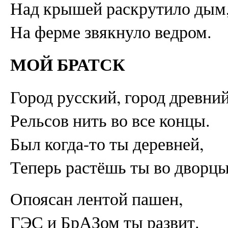
Над крышей раскрутило дым
На ферме звякнуло ведром.
МОЙ БРАТСК
Город русский, город древний
Рельсов нить во все концы.
Был когда-то ты деревней,
Теперь растёшь ты во дворцы
Опоясан лентой пашен,
ГЭС и БрАЗом ты развит.