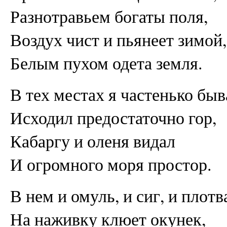
Разнотравьем богаты поля,
Воздух чист и пьянеет зимой,
Белым пухом одета земля.
В тех местах я частенько быв
Исходил предостаточно гор,
Кабаргу и оленя видал
И огромного моря простор.
В нем и омуль, и сиг, и плотв
На наживку клюет окунек,