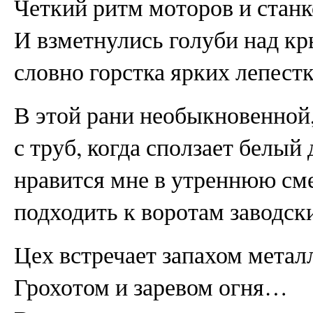
Четкий ритм моторов и стан
И взметнулись голуби над к
словно горстка ярких лепестк
В этой рани необыкновенной
с труб, когда сползает белый
нравится мне в утреннюю см
подходить к воротам заводск
Цех встречает запахом метал
Грохотом и заревом огня…