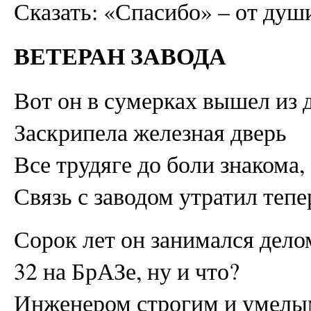
Сказать: «Спасибо» – от душ
ВЕТЕРАН ЗАВОДА
Вот он в сумерках вышел из 
Заскрипела железная дверь
Все трудяге до боли знакома,
Связь с заводом утратил тепе
Сорок лет он занимался дело
32 на БрАЗе, ну и что?
Инженером строгим и умелы