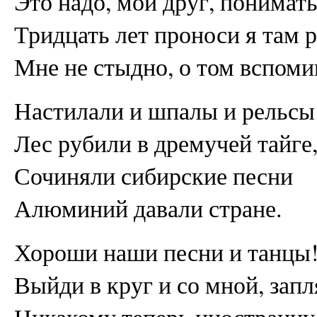
Это надо, мой друг, понимат
Тридцать лет проноси я там р
Мне не стыдно, о том вспоми
Настилали и шпалы и рельсы
Лес рубили в дремучей тайге
Сочиняли сибирские песни
Алюминий давали стране.
Хороши наши песни и танцы
Выйди в круг и со мной, зап