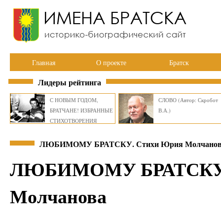
Главная
О проекте
Братск
Лидеры рейтинга
С НОВЫМ ГОДОМ,
СЛОВО (Автор: Скробот
БРАТЧАНЕ! ИЗБРАННЫЕ
В.А.)
СТИХОТВОРЕНИЯ
ВИКТОРА СМИРНОВА
ЛЮБИМОМУ БРАТСКУ. Стихи Юрия Молчано
ЛЮБИМОМУ БРАТСКУ.
Молчанова