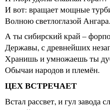
И вот: вращает мощные тур
Волною светлоглазой Ангара
А ты сибирский край – форп
Державы, с древнейших неза
Хранишь и умножаешь ты ду
Обычаи народов и племён.
ЦЕХ ВСТРЕЧАЕТ
Встал рассвет, и гул завода 