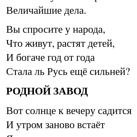
Величайшие дела.
Вы спросите у народа,
Что живут, растят детей,
И богаче год от года
Стала ль Русь ещё сильней?
РОДНОЙ ЗАВОД
Вот солнце к вечеру садится
И утром заново встаёт