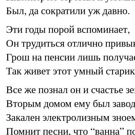
Был, да сократили уж давно.
Эти годы порой вспоминает,
Он трудиться отлично привы
Грош на пенсии лишь получа
Так живет этот умный старик
Все же познал он и счастье з
Вторым домом ему был завод
Закален электролизным зное
Помнит песни, что “ванна” по