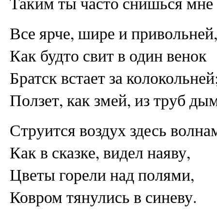
Таким ты часто снишься мне
Все ярче, шире и привольней
Как будто свит в один венок
Братск встает за колокольней
Ползет, как змей, из труб ды
Струится воздух здесь волна
Как в сказке, видел наяву,
Цветы горели над полями,
Ковром тянулись в синеву.