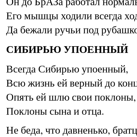
Он до БрАЗа работал нормал
Его мышцы ходили всегда хо
Да бежали ручьи под рубашко
СИБИРЬЮ УПОЕННЫЙ
Всегда Сибирью упоенный,
Всю жизнь ей верный до конц
Опять ей шлю свои поклоны,
Поклоны сына и отца.
Не беда, что давненько, брат