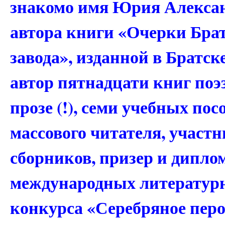
знакомо имя Юрия Алекса
автора книги «Очерки Бра
завода», изданной в Братске
автор пятнадцати книг поэз
прозе (!), семи учебных по
массового читателя, участ
сборников, призер и дипло
международных литературн
конкурса «Серебряное перо 