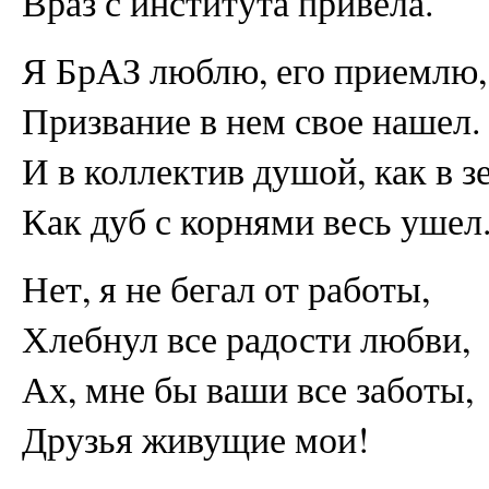
Враз с института привела.
Я БрАЗ люблю, его приемлю,
Призвание в нем свое нашел.
И в коллектив душой, как в з
Как дуб с корнями весь ушел
Нет, я не бегал от работы,
Хлебнул все радости любви,
Ах, мне бы ваши все заботы,
Друзья живущие мои!