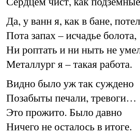
Сердцем чист, как подземные
Да, у ванн я, как в бане, потел
Пота запах – исчадье болота,
Ни роптать и ни ныть не умел
Металлург я – такая работа.
Видно было уж так суждено
Позабыты печали, тревоги…
Это прожито. Было давно
Ничего не осталось в итоге.