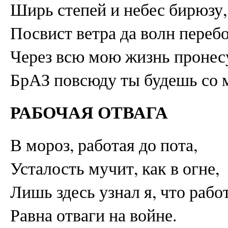
Ширь степей и небес бирюзу,
Посвист ветра да волн переб
Через всю мою жизнь пронес
БрАЗ повсюду ты будешь со 
РАБОЧАЯ ОТВАГА
В мороз, работая до пота,
Усталость мучит, как в огне,
Лишь здесь узнал я, что рабо
Равна отваги на войне.