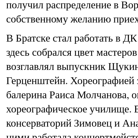
получил распределение в Во
собственному желанию приех
В Братске стал работать в Д
здесь собрался цвет мастеро
возглавлял выпускник Щуки
Герценштейн. Хореографией 
балерина Раиса Молчанова, 
хореографическое училище. 
консерваторий Зимовец и Ан
ними работала концертмейсте