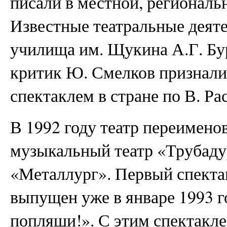
писали в местной, региональ
Известные театральные деяте
училища им. Щукина А.Г. Бу
критик Ю. Смелков признали
спектаклем в стране по В. Ра
В 1992 году театр переимено
музыкальный театр «Трубаду
«Металлург». Первый спекта
выпущен уже в январе 1993 г
попляши!». С этим спектакле