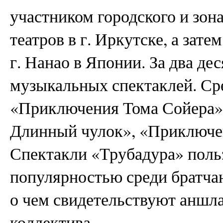
участником городского и зон
театров в г. Иркутске, а зате
г. Нанао в Японии. За два д
музыкальных спектаклей. Сре
«Приключения Тома Сойера»
Длинный чулок», «Приключен
Спектакли «Трубадура» пол
популярностью среди братчан
о чем свидетельствуют аншла
коллектива.