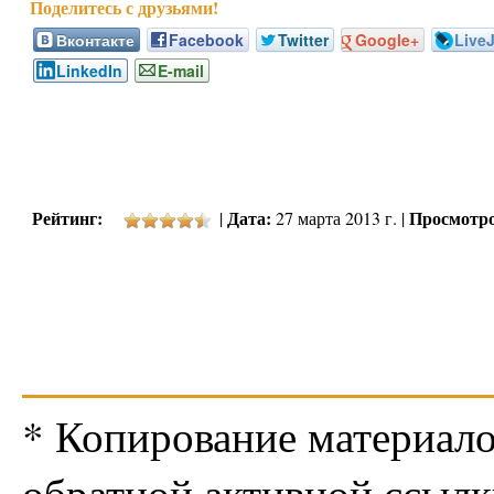
Вконтакте
Facebook
Twitter
Google+
Live
LinkedIn
E-mail
Рейтинг:
Дата:
Просмотро
|
27 марта 2013 г. |
* Копирование материало
обратной активной ссылк