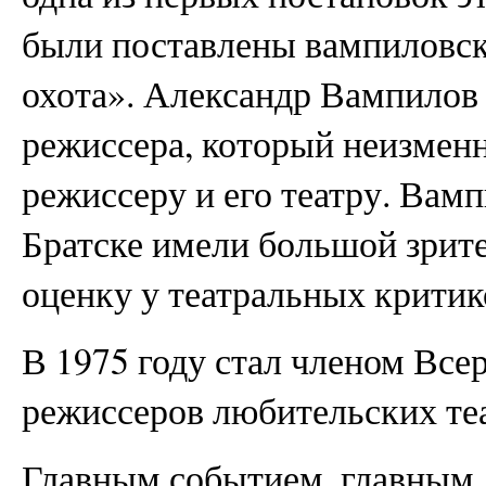
были поставлены вампиловск
охота». Александр Вампилов
режиссера, который неизмен
режиссеру и его театру. Вам
Братске имели большой зрит
оценку у театральных критик
В 1975 году стал членом Все
режиссеров любительских теа
Главным событием, главным 