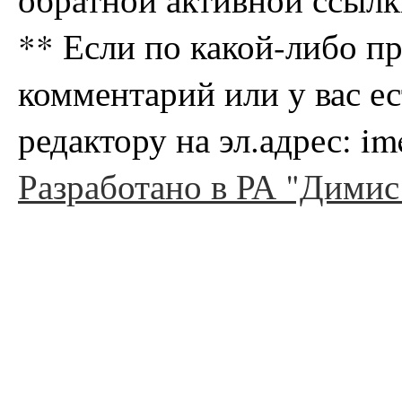
** Если по какой-либо п
комментарий или у вас е
редактору на эл.адрес: i
Разработано в РА "Димис