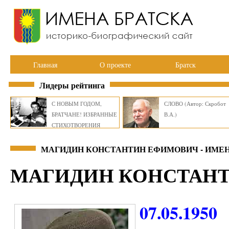
Главная
О проекте
Братск
Лидеры рейтинга
С НОВЫМ ГОДОМ,
СЛОВО (Автор: Скробот
БРАТЧАНЕ! ИЗБРАННЫЕ
В.А.)
СТИХОТВОРЕНИЯ
ВИКТОРА СМИРНОВА
МАГИДИН КОНСТАНТИН ЕФИМОВИЧ - ИМЕН
МАГИДИН КОНСТАН
07.05.1950