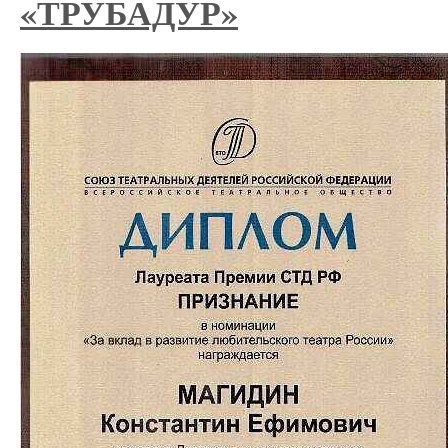
«ТРУБАДУР»