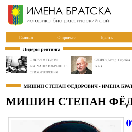
Главная
О проекте
Братск
Лидеры рейтинга
С НОВЫМ ГОДОМ,
СЛОВО (Автор: Скробот
БРАТЧАНЕ! ИЗБРАННЫЕ
В.А.)
СТИХОТВОРЕНИЯ
ВИКТОРА СМИРНОВА
МИШИН СТЕПАН ФЁДОРОВИЧ - ИМЕНА БРА
МИШИН СТЕПАН ФЁ
0