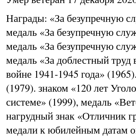
Награды: «За безупречную слу
медаль «За безупречную служб
медаль «За безупречную служб
медаль «За доблестный труд
войне 1941-1945 года» (1965)
(1979). знаком «120 лет Уго
системе» (1999), медаль «Ве
нагрудный знак «Отличник 
медали к юбилейным датам 