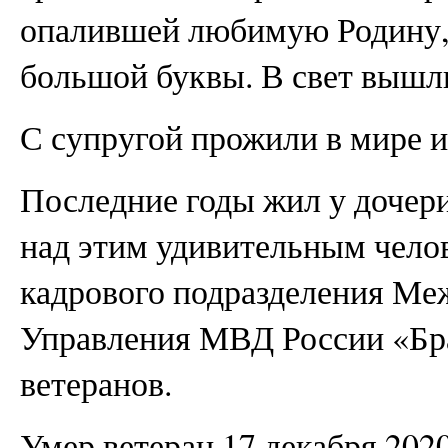
опалившей любимую Родину, 
большой буквы. В свет вышли
С супругой прожили в мире и 
Последние годы жил у дочери
над этим удивительным чело
кадрового подразделения М
Управления МВД России «Брат
ветеранов.
Умер ветеран 17 декабря 2020