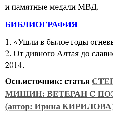
и памятные медали МВД.
БИБЛИОГРАФИЯ
1. «Ушли в былое годы огнев
2. От дивного Алтая до славн
2014.
Осн.источник: статья
СТЕ
МИШИН: ВЕТЕРАН С П
(автор: Ирина КИРИЛОВА