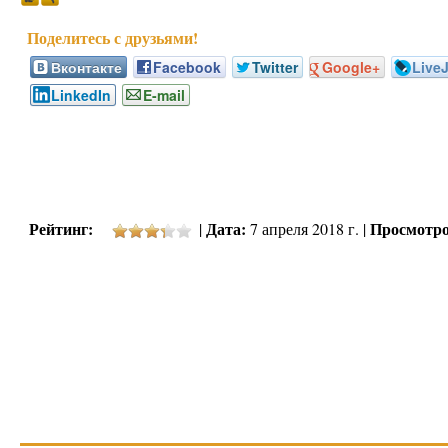
Вконтакте
Facebook
Twitter
Google+
Live
LinkedIn
E-mail
Рейтинг:
Дата:
Просмотро
|
7 апреля 2018 г. |