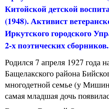
Китойской детской воспит
(1948). Активист ветеранс
Иркутского городского Упр
2-х поэтических сборников.
Родился 7 апреля 1927 года 
Бащелакского района Бийског
многодетной семье (у Мишины
самая младшая дочь появилас