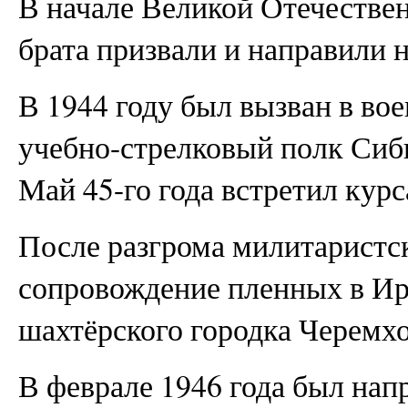
В начале Великой Отечестве
брата призвали и направили н
В 1944 году был вызван в вое
учебно-стрелковый полк Сиби
Май 45-го года встретил курс
После разгрома милитаристс
сопровождение пленных в Ирк
шахтёрского городка Черемхо
В феврале 1946 года был нап