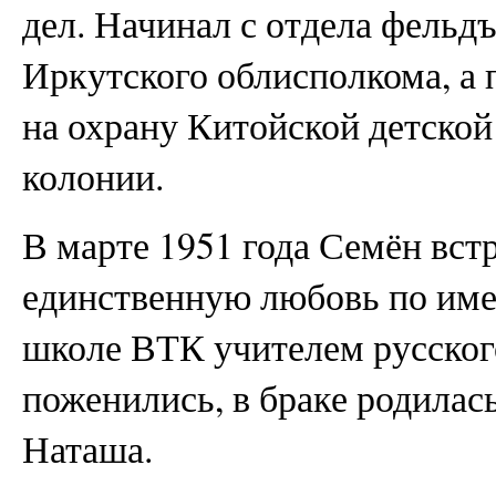
дел. Начинал с отдела фельд
Иркутского облисполкома, а 
на охрану Китойской детской
колонии.
В марте 1951 года Семён вст
единственную любовь по име
школе ВТК учителем русског
поженились, в браке родилас
Наташа.