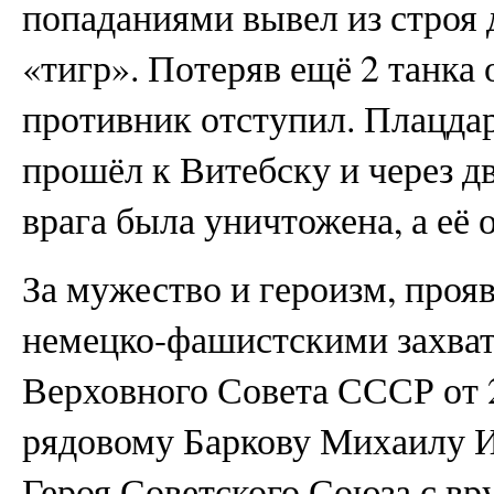
попаданиями вывел из строя 
«тигр». Потеряв ещё 2 танка 
противник отступил. Плацдар
прошёл к Витебску и через д
врага была уничтожена, а её 
За мужество и героизм, проя
немецко-фашистскими захват
Верховного Совета СССР от 2
рядовому Баркову Михаилу И
Героя Советского Союза с вр