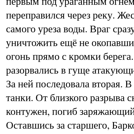
первым под ураганным огнём 
переправился через реку. Жес
самого уреза воды. Враг сраз
уничтожить ещё не окопавши
огонь прямо с кромки берега
разорвались в гуще атакующи
За ней последовала вторая. В
танки. От близкого разрыва 
контужен, погиб заряжающий,
Оставшись за старшего, Бар