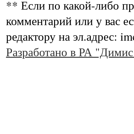
** Если по какой-либо п
комментарий или у вас е
редактору на эл.адрес: i
Разработано в РА "Димис