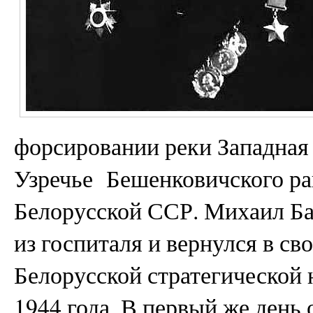
форсировании реки Западная 
Узречье Бешенковичского ра
Белорусской ССР. Михаил Ба
из госпиталя и вернулся в св
Белорусской стратегической 
1944 года. В первый же день