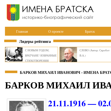
Главная
О проекте
Братск
Лидеры рейтинга
С НОВЫМ ГОДОМ,
СЛОВО (Автор: Скробот
БРАТЧАНЕ! ИЗБРАННЫЕ
В.А.)
СТИХОТВОРЕНИЯ
ВИКТОРА СМИРНОВА
БАРКОВ МИХАИЛ ИВАНОВИЧ - ИМЕНА БРА
БАРКОВ МИХАИЛ ИВ
21.11.1916 — 02.