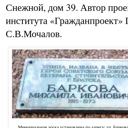
Снежной, дом 39. Автор про
института «Гражданпроект» Г
С.В.Мочалов.
Мемориальная доска установлена по адресу: ул. Баркова