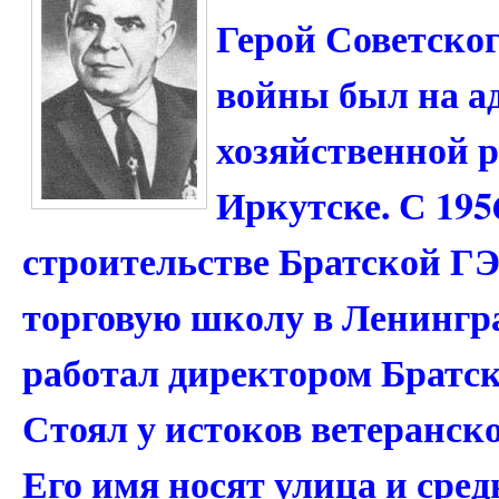
Герой Советског
войны был на а
хозяйственной р
Иркутске. С 195
строительстве Братской 
торговую школу в Ленингра
работал директором Братск
Стоял у истоков ветеранско
Его имя носят улица и сред