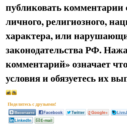
публиковать комментарии 
личного, религиозного, на
характера, или нарушающи
законодательства РФ. Наж
комментарий» означает чт
условия и обязуетесь их вы
Вконтакте
Facebook
Twitter
Google+
Live
LinkedIn
E-mail