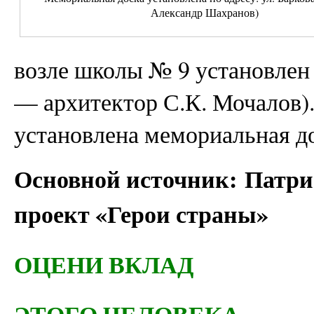
Александр Шахранов)
возле школы № 9 установлен
— архитектор С.К. Мочалов). 
установлена мемориальная до
Основной источник: Патри
проект «Герои страны»
ОЦЕНИ ВКЛАД
ЭТОГО ЧЕЛОВЕКА