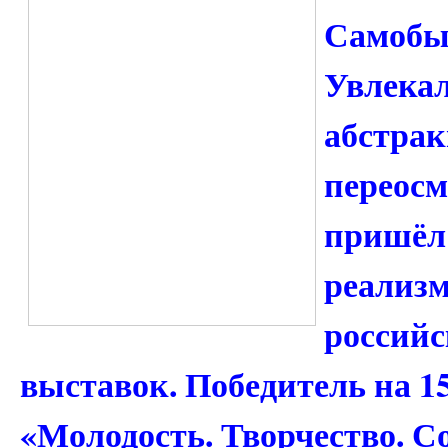
Самобы
Увлекал
абстрак
переосм
пришёл 
реализм
российс
выставок. Победитель на 1
«Молодость. Творчество. С