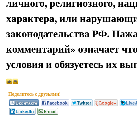
личного, религиозного, на
характера, или нарушающи
законодательства РФ. Наж
комментарий» означает чт
условия и обязуетесь их вы
Вконтакте
Facebook
Twitter
Google+
Live
LinkedIn
E-mail