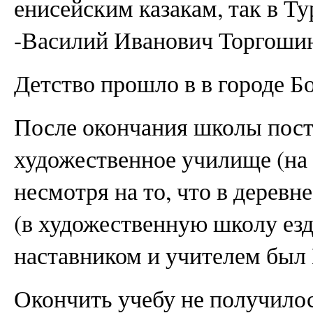
енисейским казакам, так в Ту
-Василий Иванович Торгошин
Детство прошло в в городе Бо
После окончания школы пост
художественное училище (на 
несмотря на то, что в деревн
(в художественную школу езди
наставником и учителем был
Окончить учебу не получилос