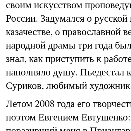
своим искусством проповеду
России. Задумался о русской
казачестве, о православной в
народной драмы три года был
знал, как приступить к работе
наполняло душу. Пьедестал 
Суриков, любимый художник 
Летом 2008 года его творчес
поэтом Евгением Евтушенко:
поразивший меня в Приангар