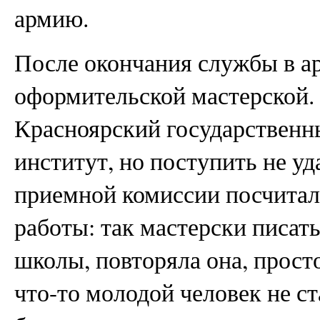
армию.
После окончания службы в а
оформительской мастерской.
Красноярский государствен
институт, но поступить не у
приемной комиссии посчитала
работы: так мастерски писат
школы, повторяла она, прост
что-то молодой человек не ст