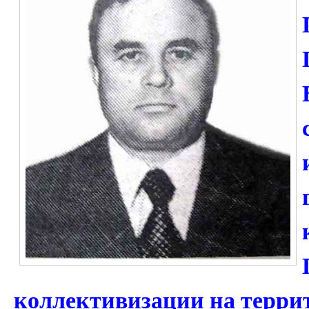
коллективизации на терри