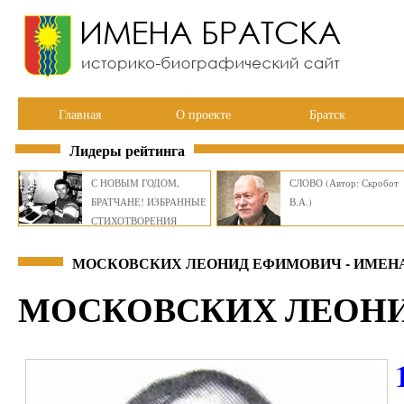
Главная
О проекте
Братск
Лидеры рейтинга
С НОВЫМ ГОДОМ,
СЛОВО (Автор: Скробот
БРАТЧАНЕ! ИЗБРАННЫЕ
В.А.)
СТИХОТВОРЕНИЯ
ВИКТОРА СМИРНОВА
МОСКОВСКИХ ЛЕОНИД ЕФИМОВИЧ - ИМЕН
МОСКОВСКИХ ЛЕОН