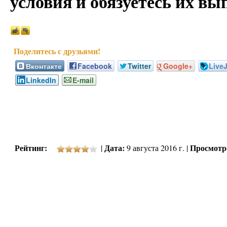
условия и обязуетесь их вы
Вконтакте
Facebook
Twitter
Google+
Live
LinkedIn
E-mail
Рейтинг:
Дата:
Просмотр
|
9 августа 2016 г. |