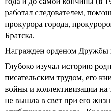
года и до самой кончины (в 1
работал следователем, помо
прокурора города, прокуроро
Братска.
Награжден орденом Дружбы 
Глубоко изучал историю родн
писательским трудом, его кн
войны и коллективизации на 
не вышла в свет при его жизн