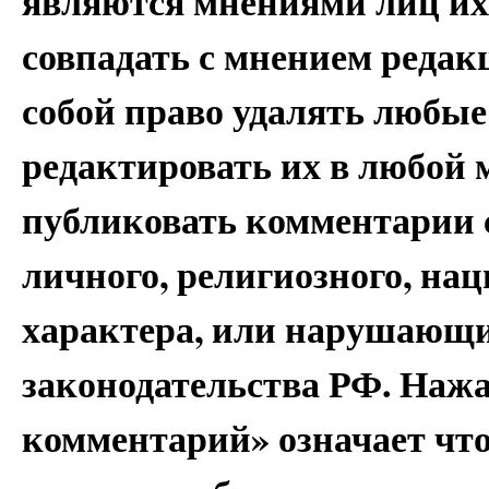
являются мнениями лиц их
совпадать с мнением редак
собой право удалять любые
редактировать их в любой 
публиковать комментарии 
личного, религиозного, на
характера, или нарушающи
законодательства РФ. Наж
комментарий» означает чт