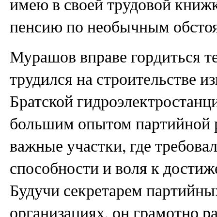
имею в своей трудовой книжк
пенсию по необычным обстоя
Мурашов вправе гордиться те
трудился на строительстве и
Братской гидроэлектростанци
большим опытом партийной р
важные участки, где требовал
способности и воля к достиж
Будучи секретарем партийны
организациях, он грамотно р