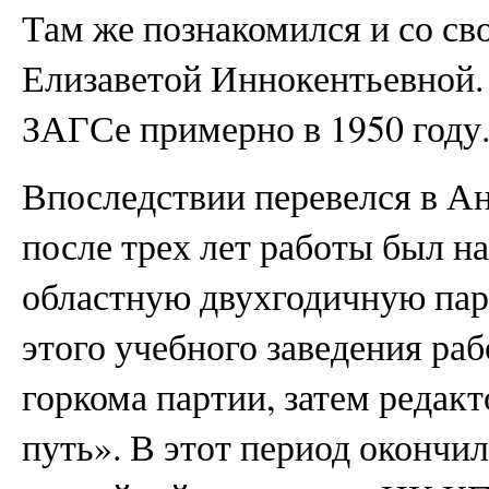
Там же познакомился и со с
Елизаветой Иннокентьевной.
ЗАГСе примерно в 1950 году
Впоследствии перевелся в Ан
после трех лет работы был на
областную двухгодичную па
этого учебного заведения раб
горкома партии, затем редак
путь». В этот период окончи