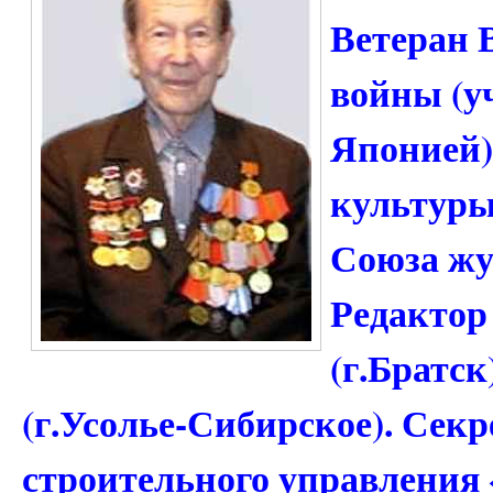
Ветеран 
войны (уч
Японией)
культуры
Союза жу
Редактор
(г.Братс
(г.Усолье-Сибирское). Сек
строительного управления 