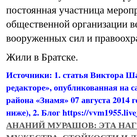
постоянная участница мероп
общественной организации ве
вооруженных сил и правоохр
Жили в Братске.
Источники: 1. статья Виктора Ш
редакторе», опубликованная на с
района «Знамя» 07 августа 2014 г
ниже), 2. Блог https://vvm1955.liv
АНАНИЙ МУРАШОВ: ЭТА НА