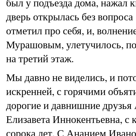
был у подъезда дома, нажал 
дверь открылась без вопроса 
отметил про себя, и, волнени
Мурашовым, улетучилось, по
на третий этаж.
Мы давно не виделись, и пот
искренней, с горячими объят
дорогие и давнишние друзья
Елизавета Иннокентьевна, с 
сорока лет. С Ананием Иван