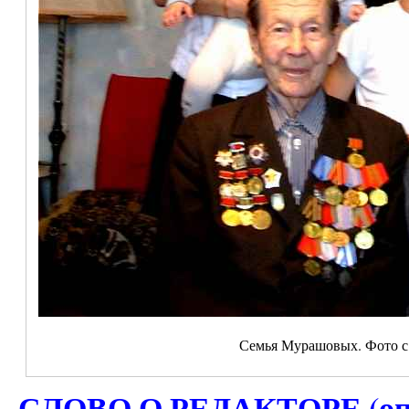
Семья Мурашовых. Фото с
СЛОВО О РЕДАКТОРЕ (опуб