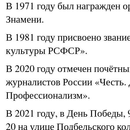
В 1971 году был награжден 
Знамени.
В 1981 году присвоено зван
культуры РСФСР».
В 2020 году отмечен почётн
журналистов России «Честь. 
Профессионализм».
В 2021 году, в День Победы, 
20 на улице Подбельского ко