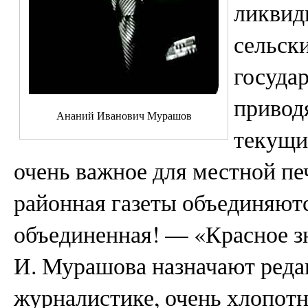
ликвид
сельск
госуда
приводя
Ананий Иванович Мурашов
текущи
очень важное для местной печ
районная газеты объединяютс
объединенная! — «Красное зн
И. Мурашова назначают редак
журналистике, очень хлопотн