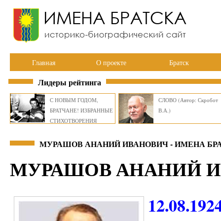
Главная
О проекте
Братск
Лидеры рейтинга
С НОВЫМ ГОДОМ,
СЛОВО (Автор: Скробот
БРАТЧАНЕ! ИЗБРАННЫЕ
В.А.)
СТИХОТВОРЕНИЯ
ВИКТОРА СМИРНОВА
МУРАШОВ АНАНИЙ ИВАНОВИЧ - ИМЕНА БР
МУРАШОВ АНАНИЙ 
12.08.192