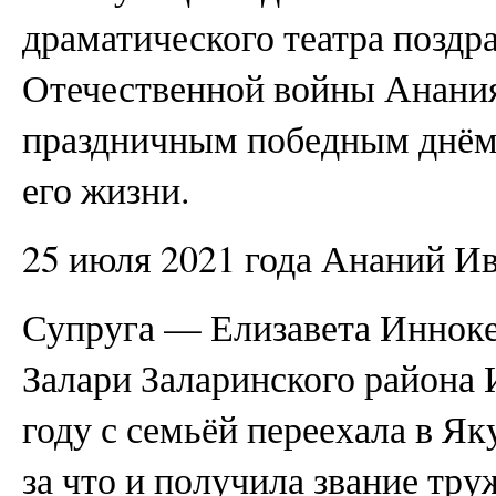
драматического театра поздр
Отечественной войны Анани
праздничным победным днём
его жизни.
25 июля 2021 года Ананий И
Супруга — Елизавета Инноке
Залари Заларинского района 
году с семьёй переехала в Яку
за что и получила звание тр