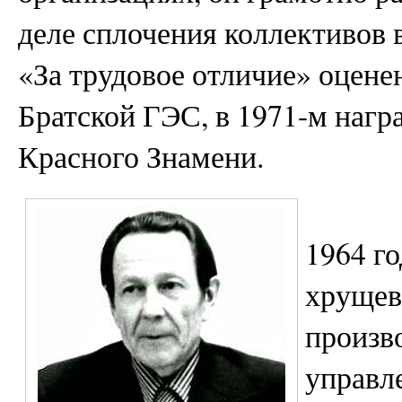
деле сплочения коллективов
«За трудовое отличие» оценен
Братской ГЭС, в 1971-м нагр
Красного Знамени.
1964 го
хрущев
произв
управл