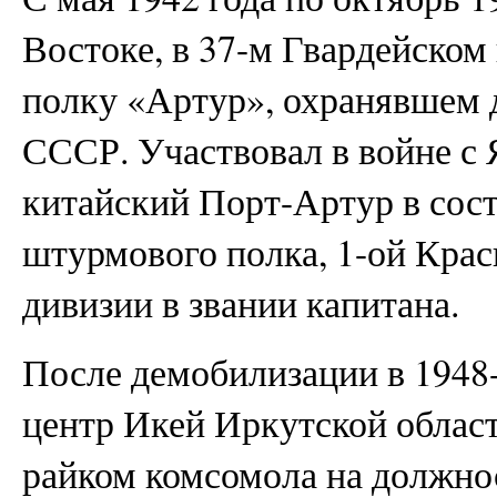
Востоке, в 37-м Гвардейско
полку «Артур», охранявшем 
СССР. Участвовал в войне с
китайский Порт-Артур в сост
штурмового полка, 1-ой Кра
дивизии в звании капитана.
После демобилизации в 1948
центр Икей Иркутской област
райком комсомола на должно