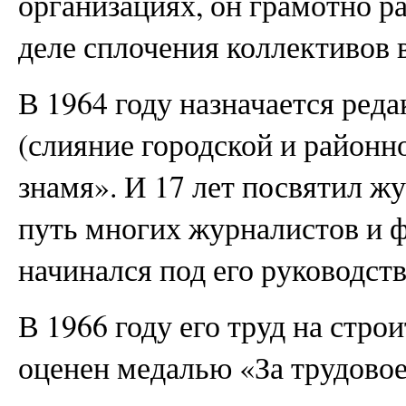
организациях, он грамотно р
деле сплочения коллективов 
В 1964 году назначается ред
(слияние городской и районно
знамя». И 17 лет посвятил ж
путь многих журналистов и 
начинался под его руководст
В 1966 году его труд на стр
оценен медалью «За трудовое