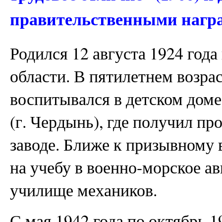
правительственными нагр
Родился 12 августа 1924 год
области. В пятилетнем возрас
воспитывался в детском доме
(г. Чердынь), где получил пр
заводе. Ближе к призывному 
на учебу в военно-морское а
училище механиков.
С мая 1942 года по октябрь 