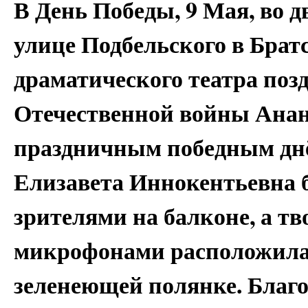
В День Победы, 9 Мая, во д
улице Подбельского в Брат
драматического театра поз
Отечественной войны Ана
праздничным победным дн
Елизавета Иннокентьевна
зрителями на балконе, а тв
микрофонами расположилас
зеленеющей полянке. Благо