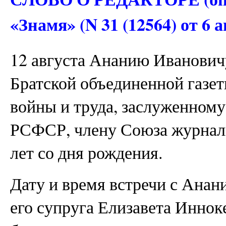
«Знамя» (N 31 (12564) от 6 а
12 августа Ананию Иванович
Братской объединенной газет
войны и труда, заслуженном
РСФСР, члену Союза журнал
лет со дня рождения.
Дату и время встречи с Ана
его супруга Елизавета Иннок