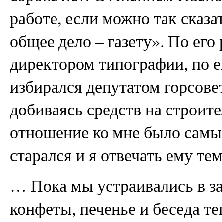
работе, если можно так сказа
общее дело – газету». По ег
директором типографии, по 
избирался депутатом горсовет
добиваясь средств на строит
отношение ко мне было сам
старался и я отвечать ему тем
… Пока мы устраивались в зал
конфеты, печенье и беседа те