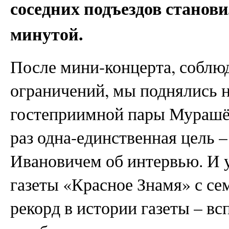
соседних подъездов станови
минутой.
После мини-концерта, соблю
ограничений, мы поднялись н
гостеприимной пары Мурашёв
раз одна-единственная цель 
Ивановичем об интервью. И у
газеты «Красное Знамя» с се
рекорд в истории газеты – вс