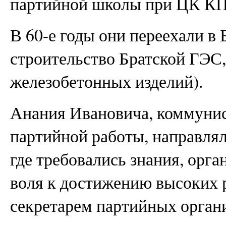
партийной школы при ЦК КП
В 60-е годы они переехали в 
строительство Братской ГЭС,
железобетонных изделий).
Анания Ивановича, коммуни
партийной работы, направлял
где требовались знания, орга
воля к достижению высоких р
секретарем партийных орган