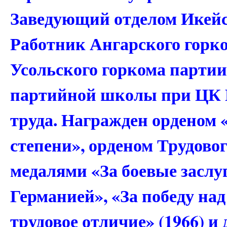
Заведующий отделом Икейс
Работник Ангарского горк
Усольского горкома парти
партийной школы при ЦК 
труда. Награжден орденом 
степени», орденом Трудовог
медалями «За боевые заслуг
Германией», «За победу на
трудовое отличие» (1966) и