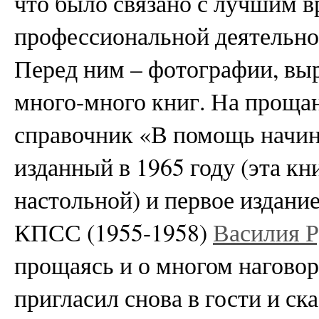
что было связано с лучшим в
профессиональной деятельност
Перед ним – фотографии, выре
много-много книг. На прощан
справочник «В помощь начи
изданный в 1965 году (эта кн
настольной) и первое издани
КПСС (1955-1958)
Василия 
прощаясь и о многом нагово
пригласил снова в гости и ска