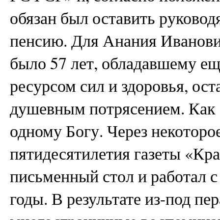
обязан был оставить руково
пенсию. Для Анания Иванович
было 57 лет, обладавшему ещ
ресурсом сил и здоровья, ос
душевным потрясением. Как 
одному Богу. Через некоторое
пятидесятилетия газеты «Крас
письменный стол и работал с
годы. В результате из-под п