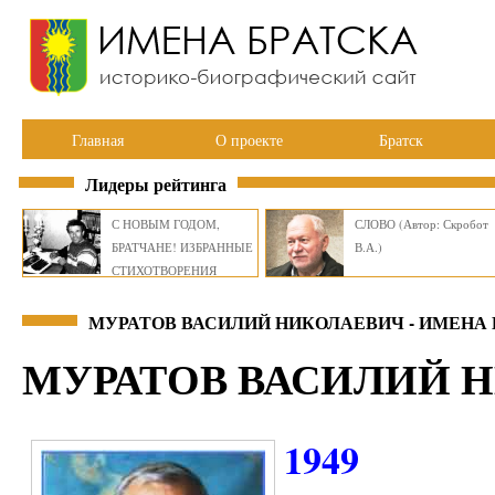
Главная
О проекте
Братск
Лидеры рейтинга
С НОВЫМ ГОДОМ,
СЛОВО (Автор: Скробот
БРАТЧАНЕ! ИЗБРАННЫЕ
В.А.)
СТИХОТВОРЕНИЯ
ВИКТОРА СМИРНОВА
МУРАТОВ ВАСИЛИЙ НИКОЛАЕВИЧ - ИМЕНА
МУРАТОВ ВАСИЛИЙ 
1949