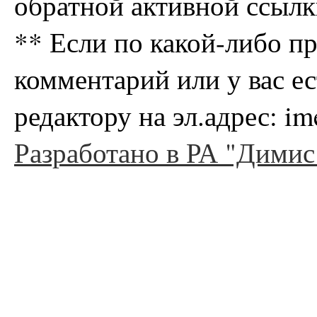
обратной активной ссылк
** Если по какой-либо п
комментарий или у вас е
редактору на эл.адрес: i
Разработано в РА "Димис