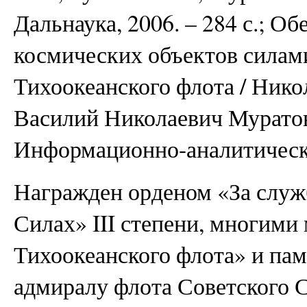
Дальнаука, 2006. – 284 с.; О
космических объектов силам
Тихоокеанского флота / Ник
Василий Николаевич Муратов
Информационно-аналитическо
Награжден орденом «За служ
Силах» III степени, многими
Тихоокеанского флота» и пам
адмиралу флота Советского 