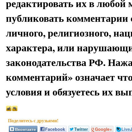
редактировать их в любой 
публиковать комментарии 
личного, религиозного, на
характера, или нарушающи
законодательства РФ. Наж
комментарий» означает чт
условия и обязуетесь их вы
Вконтакте
Facebook
Twitter
Google+
Live