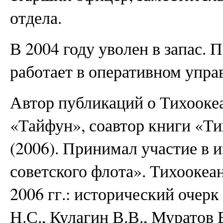
отдела.
В 2004 году уволен в запас. 
работает в оперативном упр
Автор публикаций о Тихооке
«Тайфун», соавтор книги «Т
(2006). Принимал участие в 
советского флота». Тихоокеа
2006 гг.: исторический очерк
Н.С., Кулагин В.В., Муратов 