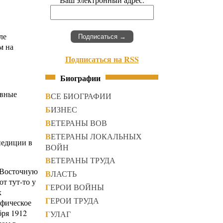
ле
м на
Подписаться на RSS
Биографии
авные
ВСЕ БИОГРАФИИ
БИЗНЕС
ВЕТЕРАНЫ ВОВ
ВЕТЕРАНЫ ЛОКАЛЬНЫХ
педиции в
ВОЙН
ВЕТЕРАНЫ ТРУДА
 Восточную
ВЛАСТЬ
т тут-то у
ГЕРОИ ВОЙНЫ
х
ГЕРОИ ТРУДА
афическое
бря 1912
ГУЛАГ