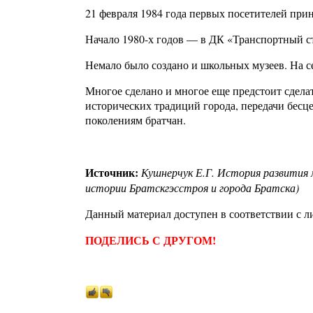
21 февраля 1984 года первых посетителей при
Начало 1980-х годов — в ДК «Транспортный с
Немало было создано и школьных музеев. На с
Многое сделано и многое еще предстоит сделат
исторических традиций города, передачи бесц
поколениям братчан.
Источник:
Кушнерчук Е.Г. История развития м
истории Братскгэсстроя и города Братска)
Данный материал доступен в соответствии с 
ПОДЕЛИСЬ С ДРУГОМ!