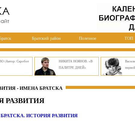
Братск
Братский район
Полезное
ТОП
О (Автор: Скробот
НИКИТА НОЯНОВ. «В
Васил
ПАЛИТРЕ ДНЕЙ»
перво
ВИТИЯ - ИМЕНА БРАТСКА
Я РАЗВИТИЯ
 БРАТСКА. ИСТОРИЯ РАЗВИТИЯ