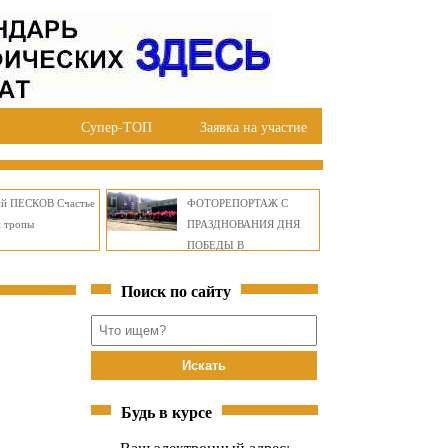
Супер-ТОП
Заявка на участие
ий ПЕСКОВ Счастье
ФОТОРЕПОРТАЖ С
й тропы
ПРАЗДНОВАНИЯ ДНЯ
ПОБЕДЫ В
ПРАВОБЕРЕЖНОМ
Поиск по сайту
ОКРУГЕ БРАТСКА
Будь в курсе
Ваш электронный адрес: