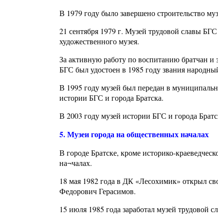
В 1979 году было завершено строительство муз
21 сентября 1979 г. Музей трудовой славы БГ
художественного музея.
За активную работу по воспитанию братчан и
БГС был удостоен в 1985 году звания народны
В 1995 году музей был передан в муниципальн
истории БГС и города Братска.
В 2003 году музей истории БГС и города Братс
5. Музеи города на общественных началах
В городе Братске, кроме историко-краеведческ
на¬чалах.
18 мая 1982 года в ДК «Лесохимик» открыл с
Федорович Герасимов.
15 июля 1985 года заработал музей трудовой