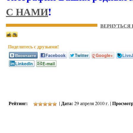
С НАМИ
!
ВЕРНУТЬСЯ 
Вконтакте
Facebook
Twitter
Google+
Live
LinkedIn
E-mail
Рейтинг:
Дата:
Просмотр
|
29 апреля 2010 г. |