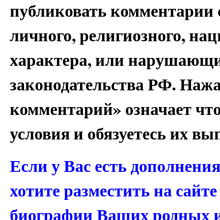
публиковать комментарии 
личного, религиозного, на
характера, или нарушающи
законодательства РФ. Наж
комментарий» означает чт
условия и обязуетесь их вы
Если у Вас есть дополнени
хотите разместить на сайт
биографии Ваших родных 