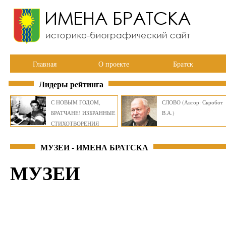
Главная
О проекте
Братск
Лидеры рейтинга
С НОВЫМ ГОДОМ,
СЛОВО (Автор: Скробот
БРАТЧАНЕ! ИЗБРАННЫЕ
В.А.)
СТИХОТВОРЕНИЯ
ВИКТОРА СМИРНОВА
МУЗЕИ - ИМЕНА БРАТСКА
МУЗЕИ