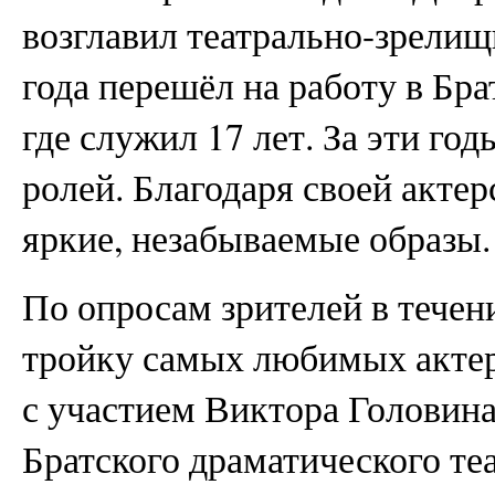
возглавил театрально-зрелищн
года перешёл на работу в Бра
где служил 17 лет. За эти го
ролей. Благодаря своей акте
яркие, незабываемые образы.
По опросам зрителей в течен
тройку самых любимых актер
с участием Виктора Головин
Братского драматического те