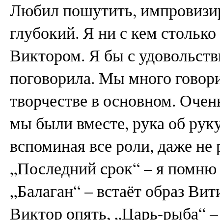
Любил пошутить, импровизир
глубокий. Я ни с кем столько 
Виктором. Я бы с удовольств
поговорила. Мы много говорил
творчестве в основном. Очень
мы были вместе, рука об руку
вспоминая все роли, даже не 
„Последний срок“ – я помню 
„Балаган“ – встаёт образ Вит
Виктор опять, „Царь-рыба“ –