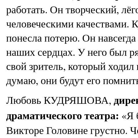
работать. Он творческий, лё
человеческими качествами. К
понесла потерю. Он навсегда 
наших сердцах. У него был р
свой зритель, который ходил
думаю, они будут его помнить
дире
Любовь КУДРЯШОВА,
драматического театра:
«Я б
Викторе Головине грустно. Ч