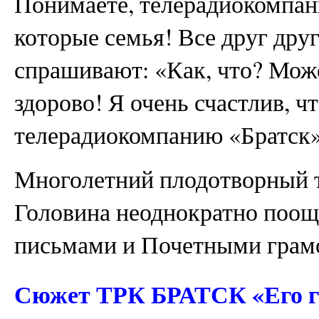
Понимаете, телерадиокомпан
которые семья! Все друг дру
спрашивают: «Как, что? Може
здорово! Я очень счастлив, ч
телерадиокомпанию «Братск»
Многолетний плодотворный 
Головина неоднократно поо
письмами и Почетными грамо
Сюжет ТРК БРАТСК «Его го