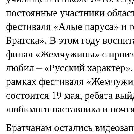
постоянные участники облас
фестиваля «Алые паруса» и 
Братска». В этом году воспи
финал «Жемчужины» с произв
любил – «Русский характер».
рамках фестиваля «Жемчужин
состоится 19 мая, ребята вый
любимого наставника и почт
Братчанам остались видеозап