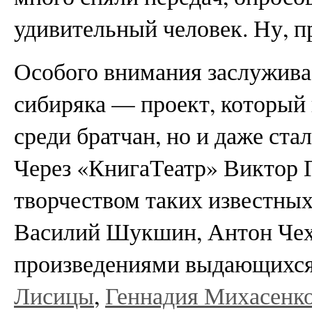
удивительный человек. Ну, п
Особого внимания заслужива
сибиряка — проект, который 
среди братчан, но и даже ст
Через «КнигаТеатр» Виктор Г
творчеством таких известных
Василий Шукшин, Антон Чехов
произведениями выдающихс
Лисицы
,
Геннадия Михасенк