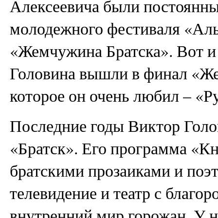
Алексеевича были постоянны
молодежного фестиваля «Алы
«Жемчужина Братска». Вот и 
Головина вышли в финал «Ж
которое он очень любил – «Р
Последние годы Виктор Голо
«Братск». Его программа «Кн
братскими прозаиками и поэ
телевидение и театр с благор
внутренний мир горожан. У н