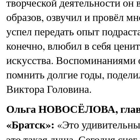
творческой деятельности он 
образов, озвучил и провёл м
успел передать опыт подрас
конечно, влюбил в себя цени
искусства. Воспоминаниями о
помнить долгие годы, подели
Виктора Головина.
Ольга НОВОСЁЛОВА, глав
«Братск»:
«Это удивительный
это такая душа. Сегодня снег