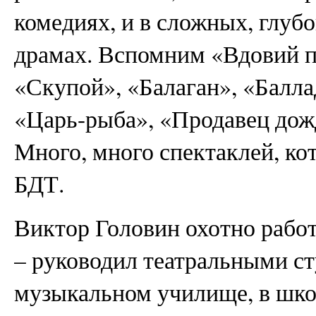
комедиях, и в сложных, глуб
драмах. Вспомним «Вдовий п
«Скупой», «Балаган», «Балл
«Царь-рыба», «Продавец дож
Много, много спектаклей, ко
БДТ.
Виктор Головин охотно рабо
– руководил театральными с
музыкальном училище, в шк