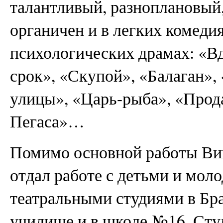
талантливый, разноплановый,
органичен и в легких комедия
психологических драмах: «В
срок», «Скупой», «Балаган»,
улицы», «Царь-рыба», «Прод
Пегаса»…
Помимо основной работы Ви
отдал работе с детьми и мо
театральными студиями в Бр
училище и в школе №16. Сту