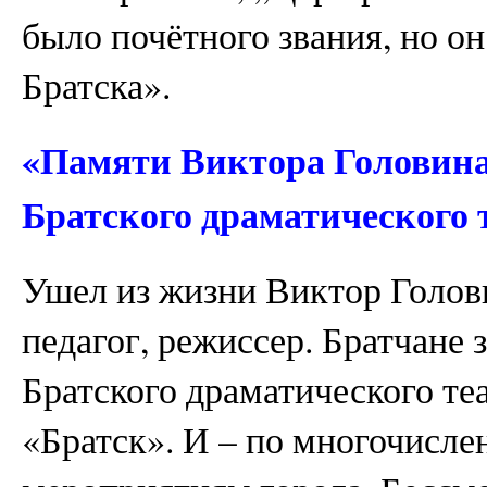
было почётного звания, но о
Братска».
«Памяти Виктора Головина
Братского драматического 
Ушел из жизни Виктор Голов
педагог, режиссер. Братчане 
Братского драматического те
«Братск». И – по многочисл