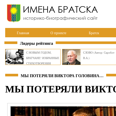
Главная
О проекте
Братск
Лидеры рейтинга
С НОВЫМ ГОДОМ,
СЛОВО (Автор: Скробот
БРАТЧАНЕ! ИЗБРАННЫЕ
В.А.)
СТИХОТВОРЕНИЯ
ВИКТОРА СМИРНОВА
МЫ ПОТЕРЯЛИ ВИКТОРА ГОЛОВИНА…
МЫ ПОТЕРЯЛИ ВИКТ