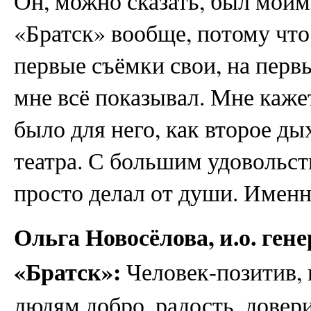
Он, можно сказать, был мои
«Братск» вообще, потому что
первые съёмки свои, на перв
мне всё показывал. Мне каже
было для него, как второе ды
театра. С большим удовольст
просто делал от души. Именн
Ольга Новосёлова, и.о. ге
«Братск»:
Человек-позитив, 
людям добро, радость, довер