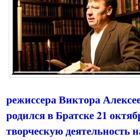
режиссера Виктора Алексе
родился в Братске 21 октяб
творческую деятельность 