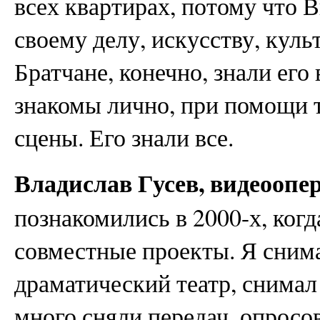
всех квартирах, потому что 
своему делу, искусству, куль
Братчане, конечно, знали его
знакомы лично, при помощи 
сцены. Его знали все.
Владислав Гусев, видеоопе
познакомились в 2000-х, когд
совместные проекты. Я снима
драматический театр, снимал 
много сняли передач, опросо