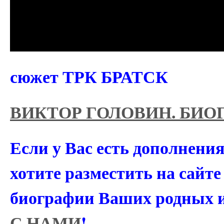
сюжет ТРК БРАТСК
ВИКТОР ГОЛОВИН. БИО
Если у Вас есть дополнени
хотите разместить на сайт
биографии Ваших родных 
С НАМИ
!