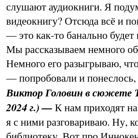
слушают аудиокниги. Я подум
видеокнигу? Отсюда всё и по
— это как-то банально будет
Мы рассказываем немного об а
Немного его разыгрываю, что
— попробовали и понеслось,
Виктор Головин в сюжете 
2024 г.) —
К нам приходят на
я с ними разговариваю. Ну, к
библиотеку. Вот про Инноке