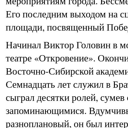
мероприятиям города. Бессм
Его последним выходом на сц
площади, посвященный Поб
Начинал Виктор Головин в 
театре «Откровение». Оконч
Восточно-Сибирской академи
Семнадцать лет служил в Бра
сыграл десятки ролей, сумев 
запоминающимися. Вдумчивы
разноплановый, он был интер