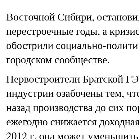
Восточной Сибири, остановил
перестроечные годы, а кризи
обострили социально-полити
городском сообществе.
Первостроители Братской ГЭ
индустрии озабочены тем, чт
назад производства до сих п
ежегодно снижается доходная
2012 г. она может уменьшитьс