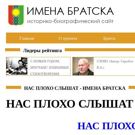
Главная
О проекте
Братск
Лидеры рейтинга
С НОВЫМ ГОДОМ,
СЛОВО (Автор: Скробот
БРАТЧАНЕ! ИЗБРАННЫЕ
В.А.)
СТИХОТВОРЕНИЯ
ВИКТОРА СМИРНОВА
НАС ПЛОХО СЛЫШАТ - ИМЕНА БРАТСКА
НАС ПЛОХО СЛЫШАТ
НАС ПЛОХ