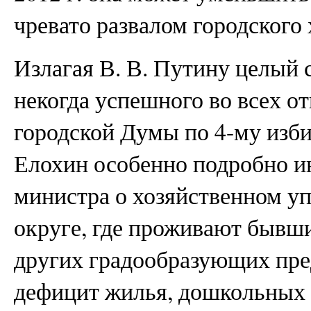
чревато развалом городского 
Излагая В. В. Путину целый 
некогда успешного во всех о
городской Думы по 4-му изби
Елохин особенно подробно и
министра о хозяйственном у
округе, где проживают бывш
других градообразующих пре
дефицит жилья, дошкольных 