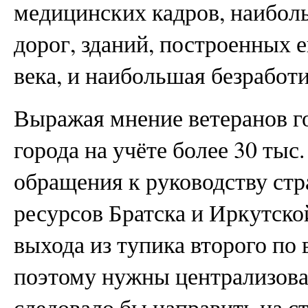
медицинских кадров, наибол
дорог, зданий, построенных 
века, и наибольшая безработи
Выражая мнение ветеранов го
города на учёте более 30 тыс
обращения к руководству стр
ресурсов Братска и Иркутско
выхода из тупика второго по 
поэтому нужны централизова
следовало бы направить на с