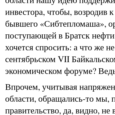
инвестора, чтобы, возродив 
бывшего «Сибтепломаша», ор
поступающей в Братск нефти 
хочется спросить: а что же н
сентябрьском VII Байкальск
экономическом форуме? Ведь
Впрочем, учитывая напряже
области, обращались-то мы, п
правительство, да, видно, не