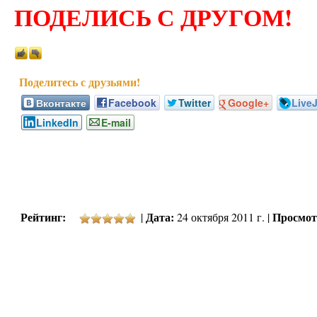
ПОДЕЛИСЬ С ДРУГОМ!
Вконтакте
Facebook
Twitter
Google+
Live
LinkedIn
E-mail
Рейтинг:
Дата:
Просмот
|
24 октября 2011 г. |