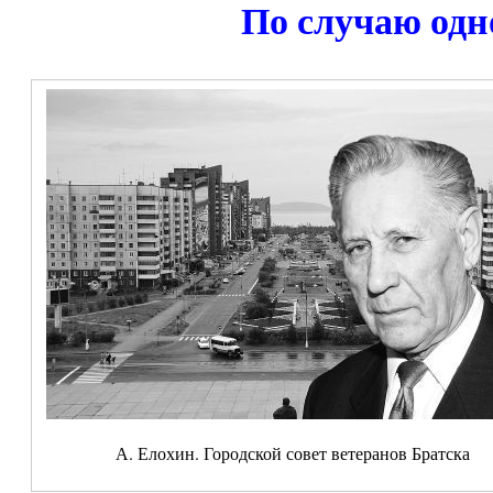
По случаю одн
А. Елохин. Городской совет ветеранов Братска