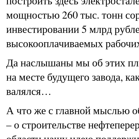
построить здесь электростал
мощностью 260 тыс. тонн сор
инвестировании 5 млрд рубле
высокооплачиваемых рабочих
Да наслышаны мы об этих пла
на месте будущего завода, как
валялся…
А что же с главной мыслью о
– о строительстве нефтепере
области нашу идею поддержи