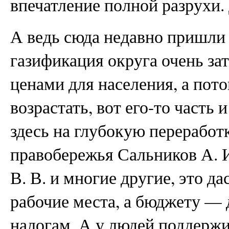
впечатление полной разрухи.
А ведь сюда недавно пришли и
газификация округа очень з
ценами для населения, а пото
возрастать, вот его-то часть
здесь на глубокую переработ
правобережья Сальников А. И
В. В. и многие другие, это д
рабочие места, а бюджету —
налогам. А у людей поддерж