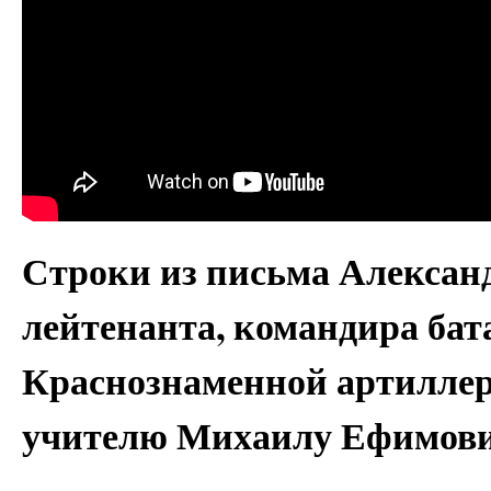
Строки из письма Александ
лейтенанта, командира ба
Краснознаменной артиллер
учителю Михаилу Ефимови