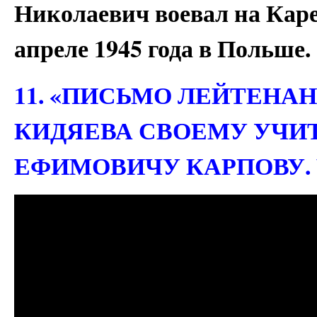
Николаевич воевал на Каре
апреле 1945 года в Польше.
11. «ПИСЬМО ЛЕЙТЕНА
КИДЯЕВА СВОЕМУ УЧИ
ЕФИМОВИЧУ КАРПОВУ. Ч