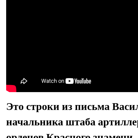
Это строки из письма Вас
начальника штаба артилле
орденов Красного знамени,