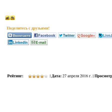
Вконтакте
Facebook
Twitter
Google+
Live
LinkedIn
E-mail
Рейтинг:
Дата:
Просмотр
|
27 апреля 2016 г. |