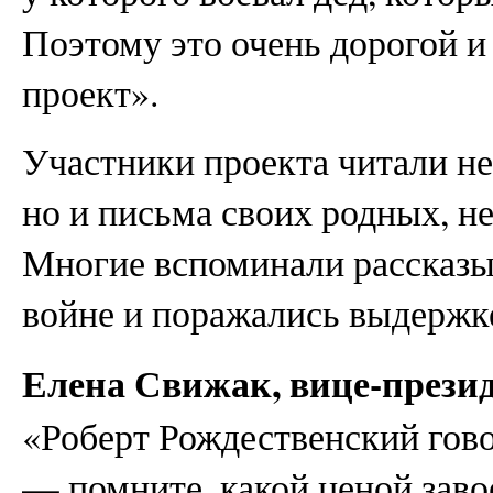
Поэтому это очень дорогой и
проект».
Участники проекта читали не
но и письма своих родных, н
Многие вспоминали рассказы
войне и поражались выдержке
Елена Свижак, вице-прези
«Роберт Рождественский говор
— помните, какой ценой завое