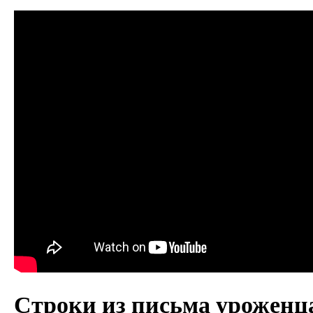
Строки из письма уроженц