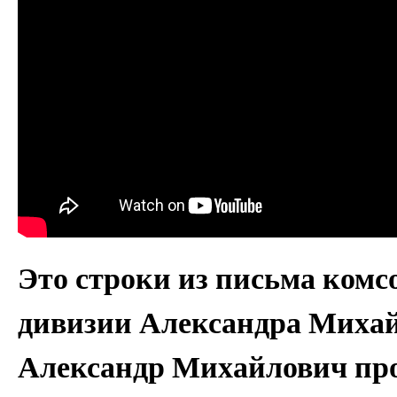
Это строки из письма комс
дивизии Александра Михай
Александр Михайлович про