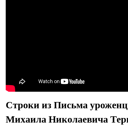
Строки из Письма уроженц
Михаила Николаевича Тер