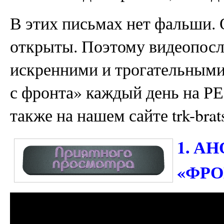
В этих письмах нет фальши.
открыты. Поэтому видеопосл
искренними и трогательными
с фронта» каждый день на РЕ
также на нашем сайте trk-brats
1. А
«ФР