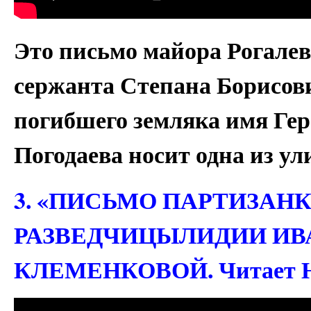
Это письмо майора Рогале
сержанта Степана Борисови
погибшего земляка имя Гер
Погодаева носит одна из ул
3. «ПИСЬМО ПАРТИЗАНК
РАЗВЕДЧИЦЫЛИДИИ И
КЛЕМЕНКОВОЙ. Читает Н