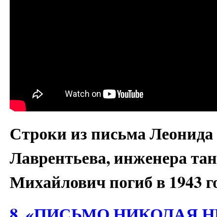
Строки из письма Леонид
Лаврентьева, инженера тан
Михайлович погиб в 1943 г
8. «ПИСЬМО НИКОЛАЯ 