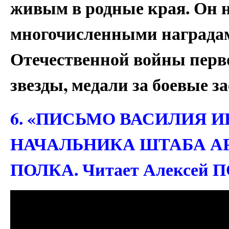
живым в родные края. Он 
многочисленными наградам
Отечественной войны перв
звезды, медали за боевые з
6. «ПИСЬМО ВАСИЛИЯ 
НАЧАЛЬНИКА ШТАБА А
ПОЛКА. Читает Алексей