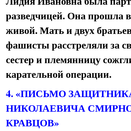
Лидия Ивановна была парт
разведчицей. Она прошла в
живой. Мать и двух брать
фашисты расстреляли за св
сестер и племянницу сожг
карательной операции.
4. «ПИСЬМО ЗАЩИТНИ
НИКОЛАЕВИЧА СМИРНОВА
КРАВЦОВ»