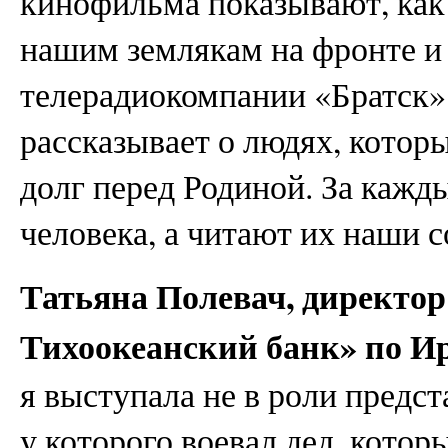
кинофильма показывают, как
нашим землякам на фронте и 
телерадиокомпании «Братск»
рассказывает о людях, котор
долг перед Родиной. За кажд
человека, а читают их наши 
Татьяна Полевач, директо
Тихоокеанский банк» по Ир
я выступала не в роли предст
у которого воевал дед, кото