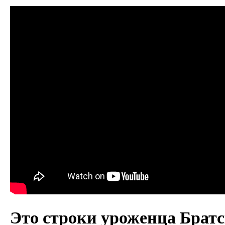
Это строки уроженца Братс