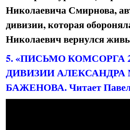
Николаевича Смирнова, ав
дивизии, которая оборонял
Николаевич вернулся живы
5. «ПИСЬМО КОМСОРГА 
ДИВИЗИИ АЛЕКСАНДРА
БАЖЕНОВА. Читает Пав