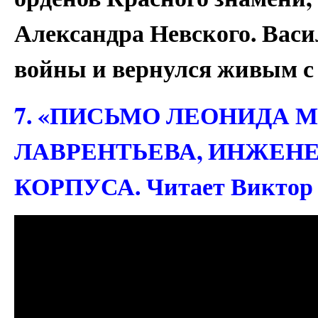
Александра Невского. Вас
войны и вернулся живым с
7. «ПИСЬМО ЛЕОНИДА
ЛАВРЕНТЬЕВА, ИНЖЕН
КОРПУСА. Читает Викто