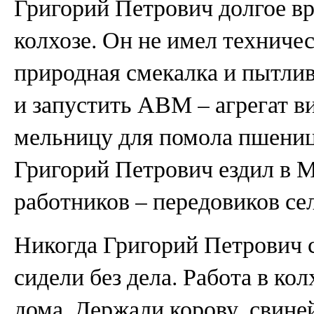
Григорий Петрович долгое вр
колхозе. Он не имел техничес
природная смекалка и пытли
и запустить АВМ – агрегат 
мельницу для помола пшеницы
Григорий Петрович ездил в 
работников – передовиков сел
Никогда Григорий Петрович 
сидели без дела. Работа в ко
дома. Держали корову, свиней