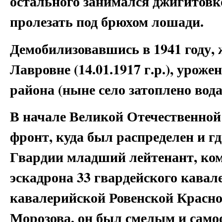
остального занимался джигитовк
пролезать под брюхом лошади.
Демобилизовавшись в 1941 году,
Лавровне (14.01.1917 г.р.), урож
района (ныне село затоплено вод
В начале Великой Отечественной
фронт, куда был распределен и где
Гвардии младший лейтенант, ком
эскадрона 33 гвардейского кавал
кавалерийской Ровенской Красн
Морозова, он был смелым и сам