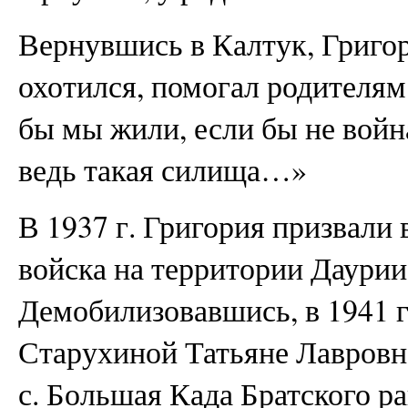
Вернувшись в Калтук, Григор
охотился, помогал родителям
бы мы жили, если бы не вой
ведь такая силища…»
В 1937 г. Григория призвали 
войска на территории Даурии 
Демобилизовавшись, в 1941 
Старухиной Татьяне Лавровне 
с. Большая Када Братского р