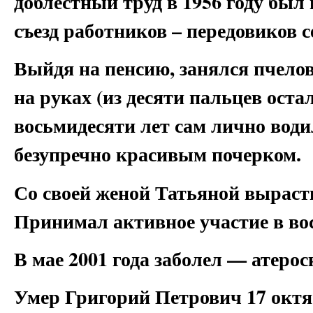
доблестный труд в 1956 году был
съезд работников – передовиков с
Выйдя на пенсию, занялся пчелов
на руках (из десяти пальцев остал
восьмидесяти лет сам лично вод
безупречно красивым почерком.
Со своей женой Татьяной вырасти
Принимал активное участие в во
В мае 2001 года заболел — атерос
Умер Григорий Петрович 17 октябр