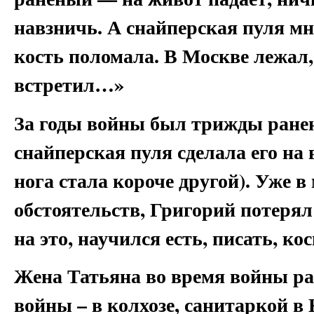
навзничь. А снайперская пуля мне
кость поломала. В Москве лежал,
встретил…»
За годы войны был трижды ранен
снайперская пуля сделала его на
нога стала короче другой). Уже в
обстоятельств, Григорий потерял
на это, научился есть, писать, ко
Жена Татьяна во время войны раб
войны – в колхозе, санитаркой в 