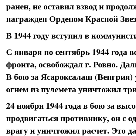
ранен, не оставил взвод и продол
награжден Орденом Красной Зве
В 1944 году вступил в коммунис
С января по сентябрь 1944 года в
фронта, освобождал г. Ровно. Да
В бою за Ясароксалаш (Венгрия) 
огнем из пулемета уничтожил тр
24 ноября 1944 года в бою за выс
продвигаться противнику, он с о
врагу и уничтожил расчет. Это д