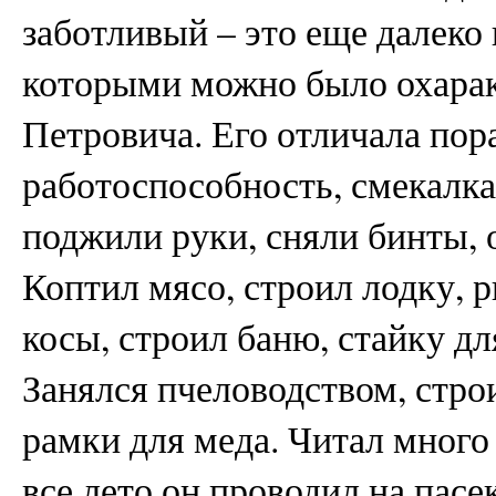
заботливый – это еще далеко 
которыми можно было охарак
Петровича. Его отличала пор
работоспособность, смекалка
поджили руки, сняли бинты, 
Коптил мясо, строил лодку, р
косы, строил баню, стайку дл
Занялся пчеловодством, строи
рамки для меда. Читал много
все лето он проводил на пасе