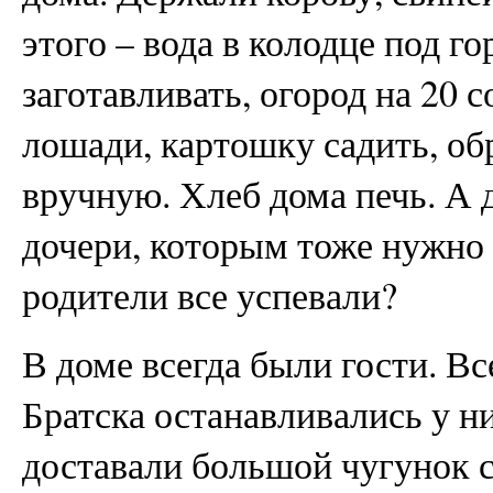
этого – вода в колодце под г
заготавливать, огород на 20 с
лошади, картошку садить, об
вручную. Хлеб дома печь. А 
дочери, которым тоже нужно 
родители все успевали?
В доме всегда были гости. В
Братска останавливались у ни
доставали большой чугунок с