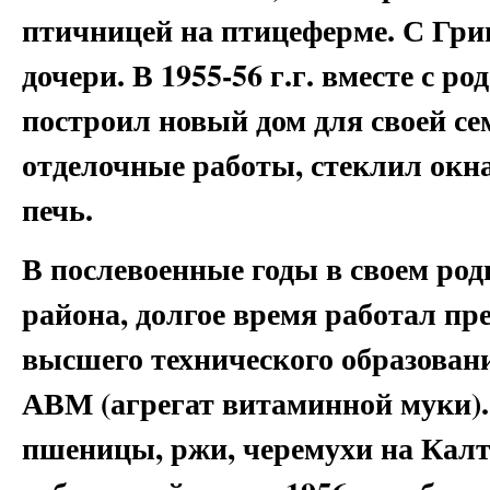
птичницей на птицеферме. С Гри
дочери. В 1955-56 г.г. вместе с р
построил новый дом для своей се
отделочные работы, стеклил окна
печь.
В послевоенные годы в своем род
района, долгое время работал пр
высшего технического образовани
АВМ (агрегат витаминной муки).
пшеницы, ржи, черемухи на Калт