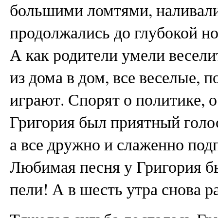
большими ломтями, наливали
продолжались до глубокой но
А как родители умели весели
из дома в дом, все веселые, 
играют. Спорят о политике, о
Григория был приятный голос
а все дружно и слаженно под
Любимая песня у Григория б
пели! А в шесть утра снова р