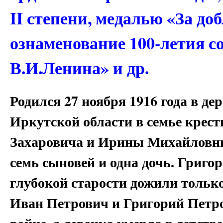
II степени, медалью «За до
ознаменование 100-летия с
В.И.Ленина» и др.
Родился 27 ноября 1916 года в д
Иркутской области в семье крес
Захаровича и Ирины Михайловны.
семь сыновей и одна дочь. Григо
глубокой старости дожили только
Иван Петрович и Григорий Петро