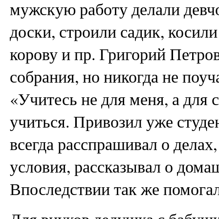
мужскую работу делали девчо
доски, строили садик, косили
корову и пр. Григорий Петро
собрания, но никогда не поуч
«Учитесь не для меня, а для 
учиться. Привозил уже студе
всегда расспрашивал о делах
условия, рассказывал о дома
Впоследствии так же помогал
Для внуков дедушка с бабуш