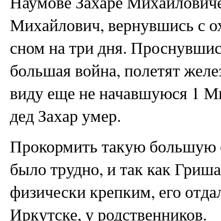
Наумове Захаре Михайловиче.
Михайлович, вернувшись с о
сном на три дня. Проснувшис
большая война, полетят жел
виду еще не начавшуюся 1 М
дед Захар умер.
Прокормить такую большую 
было трудно, и так как Гри
физически крепким, его отдал
Иркутске, у родственников.