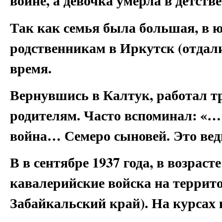
войне, а девочка умерла в детстве
Так как семья была большая, в 
родственникам в Иркутск (отдали 
время.
Вернувшись в Калтук, работал т
родителям. Часто вспоминал: «…
война… Семеро сыновей. Это ве
В в сентябре 1937 года, в возраст
кавалерийские войска на террито
Забайкальский край). На курсах 