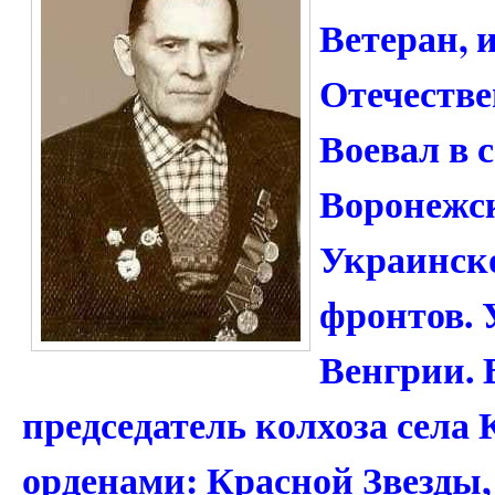
Ветеран, 
Отечестве
Воевал в 
Воронежск
Украинско
фронтов. 
Венгрии. 
председатель колхоза села
орденами: Красной Звезды,