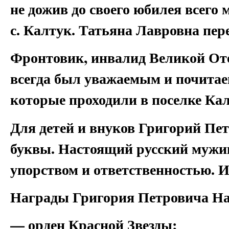
не дожив до своего юбилея всего
с. Калтук. Татьяна Лавровна пер
Фронтовик, инвалид Великой Оте
всегда был уважаемым и почитае
которые проходили в поселке Кал
Для детей и внуков Григорий Пе
буквы. Настоящий русский мужик
упорством и ответственностью. И
Награды Григория Петровича На
— орден Красной Звезды;