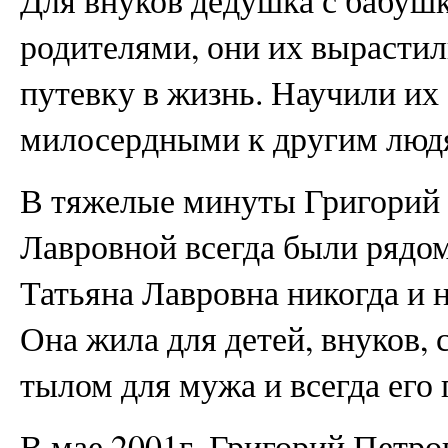
родителями, они их вырастил
путевку в жизнь. Научили и
милосердными к другим люд
В тяжелые минуты Григорий 
Лавровной всегда были рядом
Татьяна Лавровна никогда и н
Она жила для детей, внуков,
тылом для мужа и всегда его
В мае 2001г. Григорий Петро