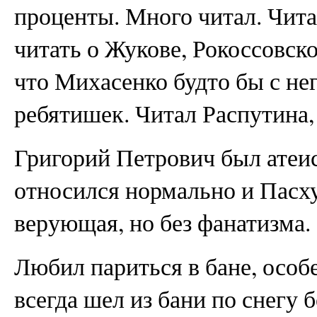
проценты. Много читал. Чита
читать о Жукове, Рокоссовско
что Михасенко будто бы с не
ребятишек. Читал Распутина
Григорий Петрович был атеи
относился нормально и Пасху
верующая, но без фанатизма.
Любил париться в бане, особ
всегда шел из бани по снегу 