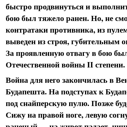
быстро продвинуться и выполнит
бою был тяжело ранен. Но, не смо
контратаки противника, из пулем
выведен из строя, губительным о
За проявленную отвагу в бою бы
Отечественной войны II степени.
Война для него закончилась в Ве
Будапешта. На подступах к Будап
под снайперскую пулю. Позже буд
Сижу на правой ноге, левую согн
раненый — на живот падает, нич