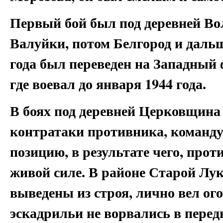
Первый бой был под деревней Вол
Валуйки, потом Белгород и даль
года был переведен на Западный 
где воевал до января 1944 года.
В боях под деревней Церковщина 
контратаки противника, командуя
позицию, в результате чего, про
живой силе. В районе Старой Лук
выведены из строя, лично вел ого
эскадрильи не ворвались в пере