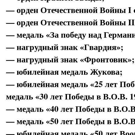
— орден Отечественной Войны I 
— орден Отечественной Войны II
— медаль «За победу над Герман
— нагрудный знак «Гвардия»;
— нагрудный знак «Фронтовик»;
— юбилейная медаль Жукова;
— юбилейная медаль «25 лет Побе
медаль «30 лет Победы в В.О.В. 1
— медаль «40 лет Победы в В.О.В
— медаль «50 лет Победы в В.О.В
— юбилейная медаль «50 лет Во