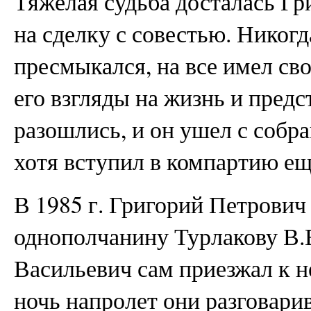
Тяжелая судьба досталась Гр
на сделку с совестью. Никогд
пресмыкался, на все имел св
его взгляды на жизнь и пред
разошлись, и он ушел с собра
хотя вступил в компартию еще
В 1985 г. Григорий Петрович 
однополчанину Турлакову В.В
Васильевич сам приезжал к не
ночь напролет они разговари