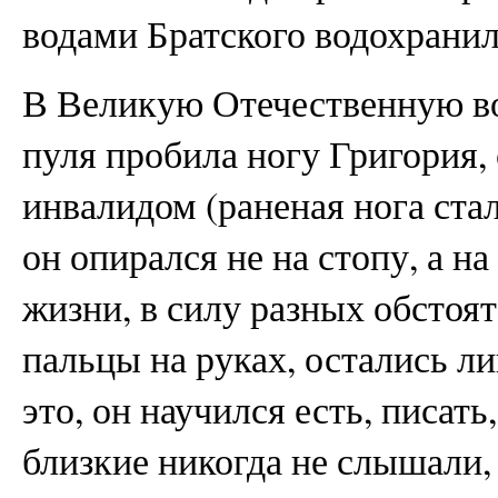
водами Братского водохрани
В Великую Отечественную во
пуля пробила ногу Григория, 
инвалидом (раненая нога стал
он опирался не на стопу, а н
жизни, в силу разных обстоя
пальцы на руках, остались ли
это, он научился есть, писать
близкие никогда не слышали,