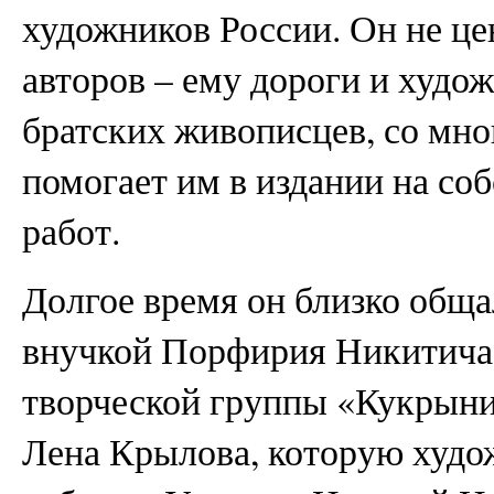
художников России. Он не це
авторов – ему дороги и худож
братских живописцев, со мно
помогает им в издании на со
работ.
Долгое время он близко обща
внучкой Порфирия Никитича
творческой группы «Кукрыни
Лена Крылова, которую худо