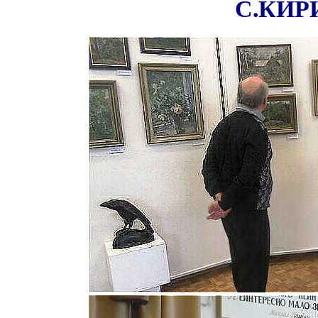
С.КИР