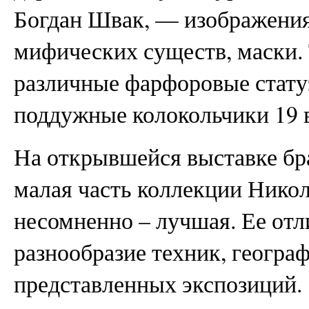
Богдан Швак, — изображения
мифических существ, маски.
различные фарфоровые статуэ
поддужные колокольчики 19 в
На открывшейся выставке бр
малая часть коллекции Никол
несомненно – лучшая. Ее отл
разнообразие техник, геогра
представленных экспозиций.