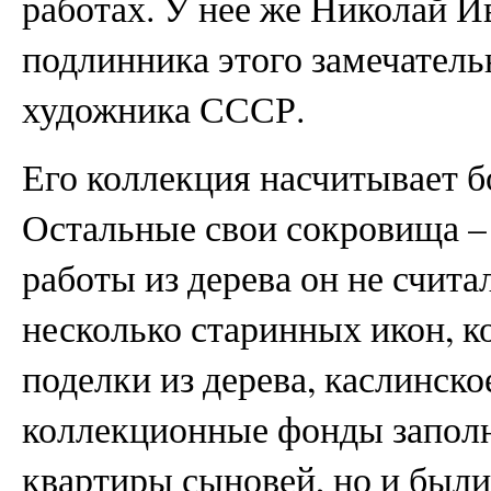
работах. У нее же Николай И
подлинника этого замечатель
художника СССР.
Его коллекция насчитывает б
Остальные свои сокровища – 
работы из дерева он не счита
несколько старинных икон, к
поделки из дерева, каслинско
коллекционные фонды заполн
квартиры сыновей, но и были