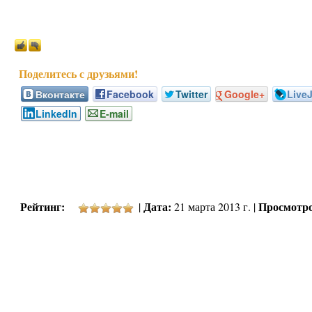
Вконтакте
Facebook
Twitter
Google+
Live
LinkedIn
E-mail
Рейтинг:
Дата:
Просмотро
|
21 марта 2013 г. |