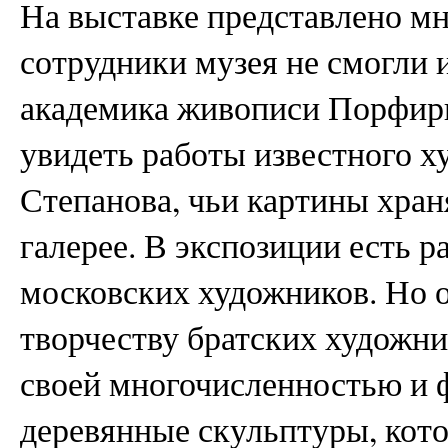
На выставке представлено мн
сотрудники музея не смогли 
академика живописи Порфири
увидеть работы известного х
Степанова, чьи картины хран
галерее. В экспозиции есть 
московских художников. Но 
творчеству братских художн
своей многочисленностью и
деревянные скульптуры, кот