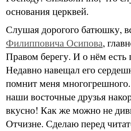
основания церквей.
Слушая дорогого батюшку, 
Филипповича Осипова
, глав
Правом берегу. И о нём есть 
Недавно навещал его сердешн
помнит меня многогрешного.
наши восточные друзья нако
вкусно! Как же можно не ди
Отчизне. Сделаю перед читате