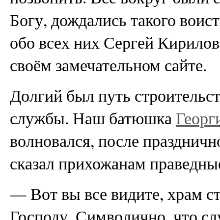
Богу, дождались такого воис
обо всех них Сергей Кирило
своём замечательном сайте.
Долгий был путь строительств
службы. Наш батюшка
Георг
волновался, после праздничн
сказал прихожанам праведные
— Вот вы все видите, храм 
Господу. Символично, что сл