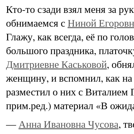
Кто-то сзади взял меня за ру
обнимаемся с
Ниной Егоров
Глажу, как всегда, её по голов
большого праздника, платоч
Дмитриевне Каськовой
, обн
женщину, и вспомнил, как на
разместил о них с Виталием
прим.ред.) материал «В ожид
—
Анна Ивановна Чусова
, т