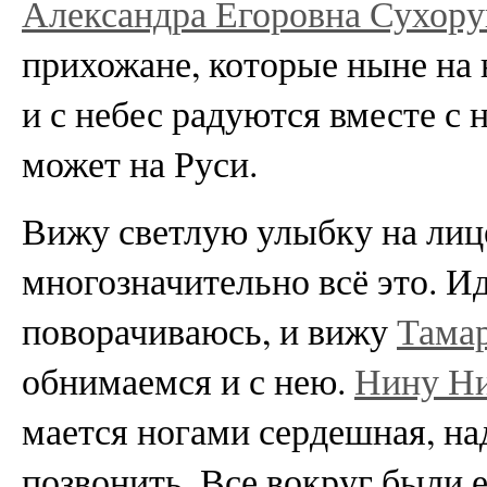
Александра Егоровна Сухору
прихожане, которые ныне на 
и с небес радуются вместе с 
может на Руси.
Вижу светлую улыбку на лице
многозначительно всё это. Ид
поворачиваюсь, и вижу
Тама
обнимаемся и с нею.
Нину Ни
мается ногами сердешная, на
позвонить. Все вокруг были 