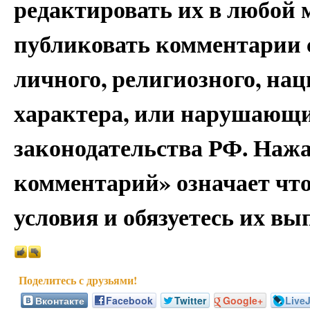
редактировать их в любой 
публиковать комментарии 
личного, религиозного, на
характера, или нарушающи
законодательства РФ. Наж
комментарий» означает чт
условия и обязуетесь их вы
Вконтакте
Facebook
Twitter
Google+
Live