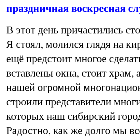
праздничная воскресная сл
В этот день причастились ст
Я стоял, молился глядя на ки
ещё предстоит многое сделать
вставлены окна, стоит храм, 
нашей огромной многонацион
строили представители мног
которых наш сибирский город
Радостно, как же долго мы вс