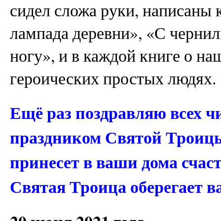
сидел сложа руки, написаны 
лампада деревни», «С чернил
ногу», и в каждой книге о н
героических простых людях.
Ещё раз поздравляю всех ч
праздником Святой Троицы
принесет в ваши дома счаст
Святая Троица оберегает ва