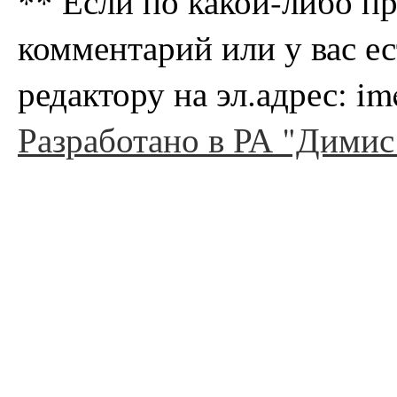
** Если по какой-либо п
комментарий или у вас е
редактору на эл.адрес: i
Разработано в РА "Димис